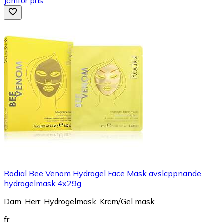
Jämför pris
Rodial Bee Venom Hydrogel Face Mask avslappnande
hydrogelmask 4x29g
Dam, Herr, Hydrogelmask, Kräm/Gel mask
fr.