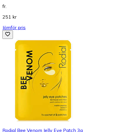
fr.
251 kr
Jämför pris
Rodial Bee Venom Jelly Eye Patch 3g