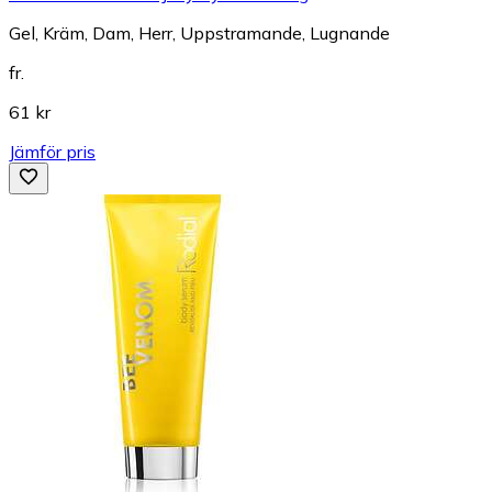
Gel, Kräm, Dam, Herr, Uppstramande, Lugnande
fr.
61 kr
Jämför pris