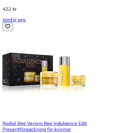
422 kr
Jämför pris
Rodial Bee Venom Bee Indulgence Edit
Presentförpackning för kvinnor