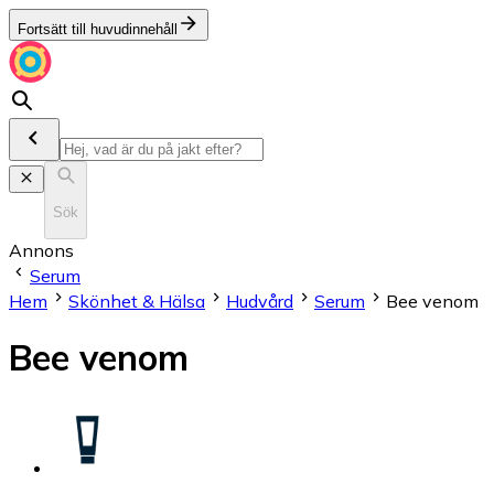
Fortsätt till huvudinnehåll
Sök
Annons
Serum
Hem
Skönhet & Hälsa
Hudvård
Serum
Bee venom
Bee venom