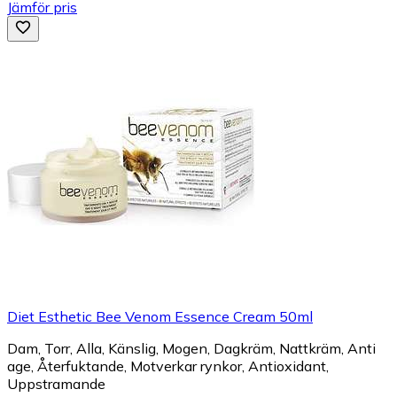
Jämför pris
Diet Esthetic Bee Venom Essence Cream 50ml
Dam, Torr, Alla, Känslig, Mogen, Dagkräm, Nattkräm, Anti
age, Återfuktande, Motverkar rynkor, Antioxidant,
Uppstramande