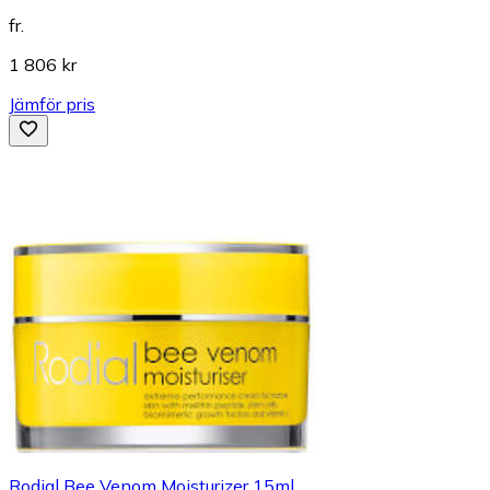
fr.
1 806 kr
Jämför pris
Rodial Bee Venom Moisturizer 15ml