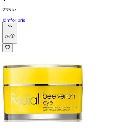
235 kr
Jämför pris
7%