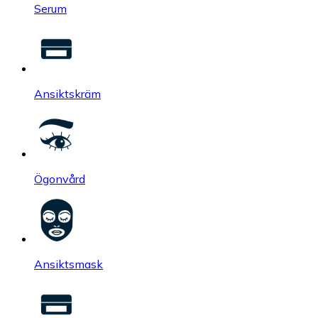
Serum
Ansiktskräm
Ögonvård
Ansiktsmask