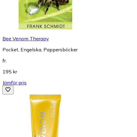
Bee Venom Therapy
Pocket, Engelska, Pappersböcker
fr.
195 kr
Jämför pris