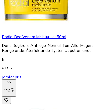
Rodial Bee Venom Moisturizer 50ml
Dam, Dagkräm, Anti age, Normal, Torr, Alla, Mogen,
Rengörande, Återfuktande, Lyster, Uppstramande
fr.
815 kr
Jämför pris
12%