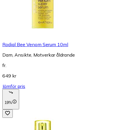
Rodial Bee Venom Serum 10ml
Dam, Ansikte, Motverkar åldrande
fr.
649 kr
Jämför pris
19%