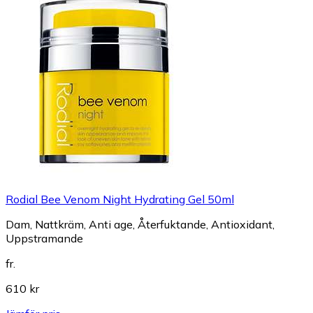
Rodial Bee Venom Night Hydrating Gel 50ml
Dam, Nattkräm, Anti age, Återfuktande, Antioxidant,
Uppstramande
fr.
610 kr