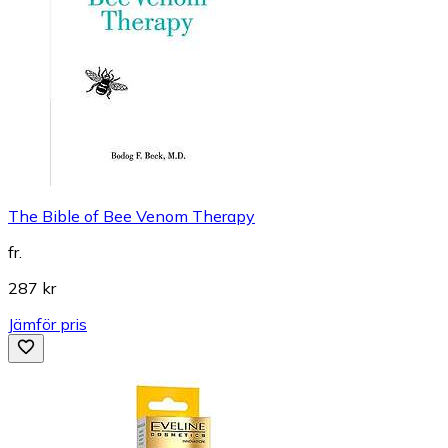
The Bible of Bee Venom Therapy
fr.
287 kr
Jämför pris