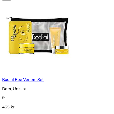
Rodial Bee Venom Set
Dam, Unisex
fr.
455 kr