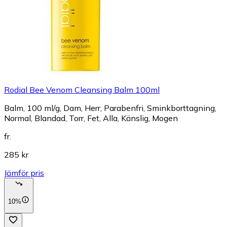
Rodial Bee Venom Cleansing Balm 100ml
Balm, 100 ml/g, Dam, Herr, Parabenfri, Sminkborttagning,
Normal, Blandad, Torr, Fet, Alla, Känslig, Mogen
fr.
285 kr
Jämför pris
10%