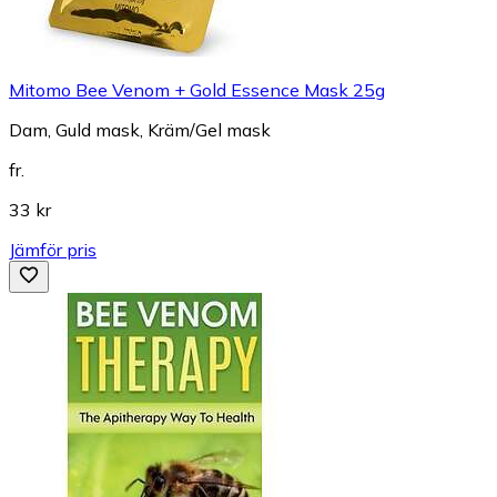
Mitomo Bee Venom + Gold Essence Mask 25g
Dam, Guld mask, Kräm/Gel mask
fr.
33 kr
Jämför pris