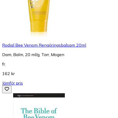
Rodial Bee Venom Rengöringsbalsam 20ml
Dam, Balm, 20 ml/g, Torr, Mogen
fr.
162 kr
Jämför pris