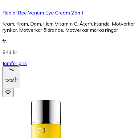
Rodial Bee Venom Eye Cream 25ml
Kräm, Kräm, Dam, Herr, Vitamin C, Återfuktande, Motverkar
rynkor, Motverkar åldrande, Motverkar mörka ringar
fr.
841 kr
Jämför pris
12%