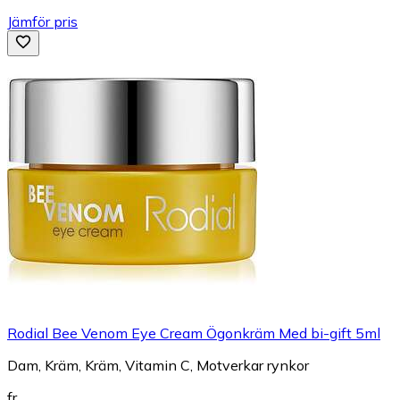
Jämför pris
Rodial Bee Venom Eye Cream Ögonkräm Med bi-gift 5ml
Dam, Kräm, Kräm, Vitamin C, Motverkar rynkor
fr.