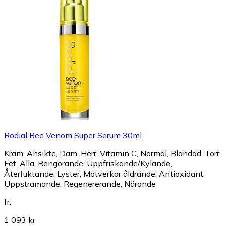
Rodial Bee Venom Super Serum 30ml
Kräm, Ansikte, Dam, Herr, Vitamin C, Normal, Blandad, Torr,
Fet, Alla, Rengörande, Uppfriskande/Kylande,
Återfuktande, Lyster, Motverkar åldrande, Antioxidant,
Uppstramande, Regenererande, Närande
fr.
1 093 kr