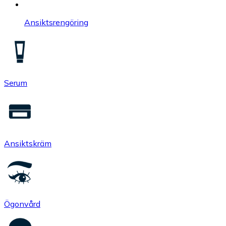
Ansiktsrengöring
Serum
Ansiktskräm
Ögonvård