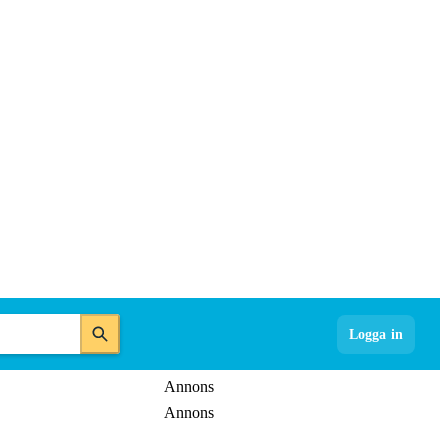
Logga in
Annons
Annons