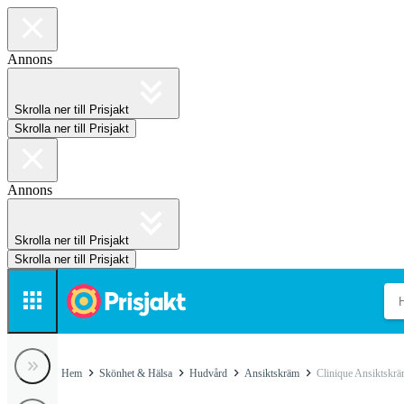
Annons
Skrolla ner till Prisjakt
Skrolla ner till Prisjakt
Annons
Skrolla ner till Prisjakt
Skrolla ner till Prisjakt
Hem
Skönhet & Hälsa
Hudvård
Ansiktskräm
Clinique Ansiktskr