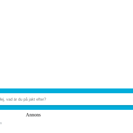
Annons
äm