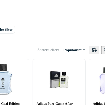
ler filter
Sortera efter
:
Popularitet
 Goal Edition
Adidas Pure Game After
Adidas 