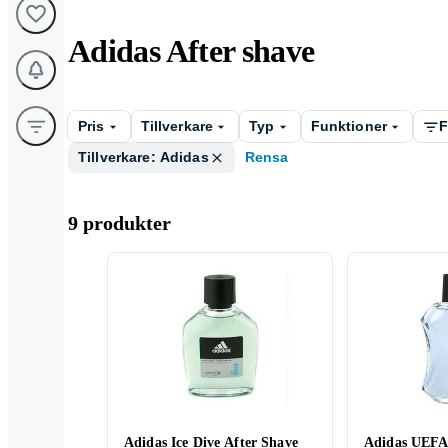
Adidas After shave
Pris
Tillverkare
Typ
Funktioner
F
Tillverkare: Adidas
Rensa
9 produkter
Adidas Ice Dive After Shave
Adidas UEFA