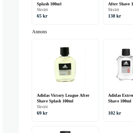
Splash 100ml
After Shave 
Skvätt
Skvätt
65 kr
138 kr
Annons
Adidas Victory League After
Adidas Extre
Shave Splash 100ml
Shave 100ml
Skvätt
69 kr
102 kr