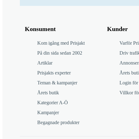
Konsument
Kunder
Kom igång med Prisjakt
Varför Pri
På din sida sedan 2002
Driv trafik
Artiklar
Annonsera
Prisjakts experter
Årets buti
Teman & kampanjer
Login för
Årets butik
Villkor f
Kategorier A-Ö
Kampanjer
Begagnade produkter