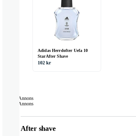
Adidas Herrdofter Uefa 10
StarAfter Shave
102 kr
Annons
Annons
After shave