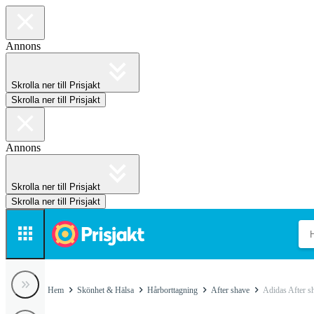
Annons
Skrolla ner till Prisjakt
Skrolla ner till Prisjakt
Annons
Skrolla ner till Prisjakt
Skrolla ner till Prisjakt
Hem
Skönhet & Hälsa
Hårborttagning
After shave
Adidas After s