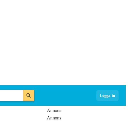
Logga in
Annons
Annons