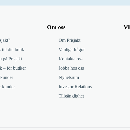
Om oss
Vi
sjakt?
Om Prisjakt
 till din butik
Vanliga frågor
 på Prisjakt
Kontakta oss
k – för butiker
Jobba hos oss
 kunder
Nyhetsrum
ör kunder
Investor Relations
Tillgänglighet