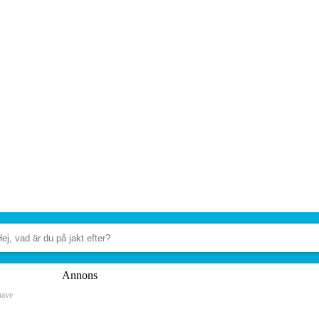
Annons
have