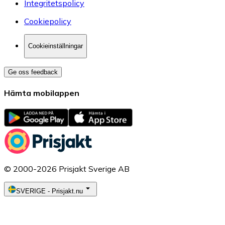
Integritetspolicy
Cookiepolicy
Cookieinställningar
Ge oss feedback
Hämta mobilappen
© 2000-2026 Prisjakt Sverige AB
SVERIGE
-
Prisjakt.nu