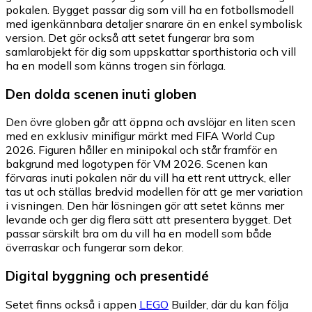
pokalen. Bygget passar dig som vill ha en fotbollsmodell
med igenkännbara detaljer snarare än en enkel symbolisk
version. Det gör också att setet fungerar bra som
samlarobjekt för dig som uppskattar sporthistoria och vill
ha en modell som känns trogen sin förlaga.
Den dolda scenen inuti globen
Den övre globen går att öppna och avslöjar en liten scen
med en exklusiv minifigur märkt med FIFA World Cup
2026. Figuren håller en minipokal och står framför en
bakgrund med logotypen för VM 2026. Scenen kan
förvaras inuti pokalen när du vill ha ett rent uttryck, eller
tas ut och ställas bredvid modellen för att ge mer variation
i visningen. Den här lösningen gör att setet känns mer
levande och ger dig flera sätt att presentera bygget. Det
passar särskilt bra om du vill ha en modell som både
överraskar och fungerar som dekor.
Digital byggning och presentidé
Setet finns också i appen
LEGO
Builder, där du kan följa