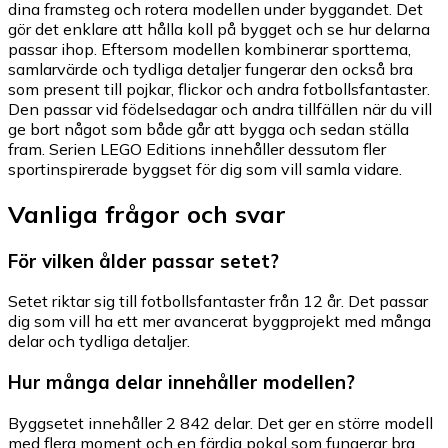
dina framsteg och rotera modellen under byggandet. Det
gör det enklare att hålla koll på bygget och se hur delarna
passar ihop. Eftersom modellen kombinerar sporttema,
samlarvärde och tydliga detaljer fungerar den också bra
som present till pojkar, flickor och andra fotbollsfantaster.
Den passar vid födelsedagar och andra tillfällen när du vill
ge bort något som både går att bygga och sedan ställa
fram. Serien LEGO Editions innehåller dessutom fler
sportinspirerade byggset för dig som vill samla vidare.
Vanliga frågor och svar
För vilken ålder passar setet?
Setet riktar sig till fotbollsfantaster från 12 år. Det passar
dig som vill ha ett mer avancerat byggprojekt med många
delar och tydliga detaljer.
Hur många delar innehåller modellen?
Byggsetet innehåller 2 842 delar. Det ger en större modell
med flera moment och en färdig pokal som fungerar bra