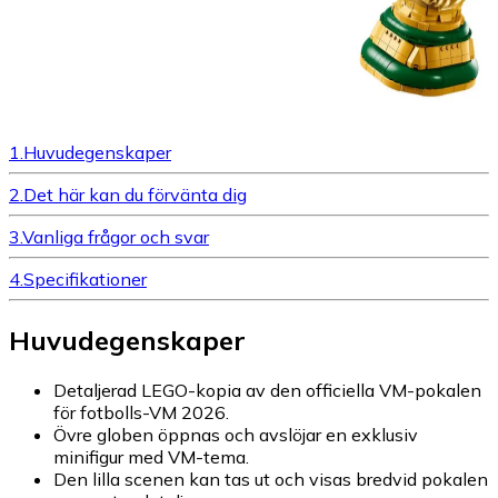
1
.
Huvudegenskaper
2
.
Det här kan du förvänta dig
3
.
Vanliga frågor och svar
4
.
Specifikationer
Huvudegenskaper
Detaljerad LEGO-kopia av den officiella VM-pokalen
för fotbolls-VM 2026.
Övre globen öppnas och avslöjar en exklusiv
minifigur med VM-tema.
Den lilla scenen kan tas ut och visas bredvid pokalen