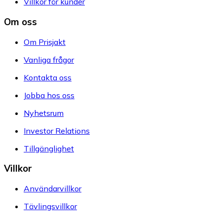
Villkor för kunder
Om oss
Om Prisjakt
Vanliga frågor
Kontakta oss
Jobba hos oss
Nyhetsrum
Investor Relations
Tillgänglighet
Villkor
Användarvillkor
Tävlingsvillkor