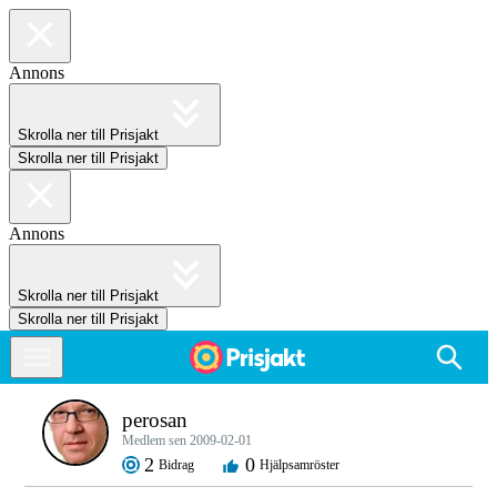
Annons
Skrolla ner till Prisjakt
Skrolla ner till Prisjakt
Annons
Skrolla ner till Prisjakt
Skrolla ner till Prisjakt
perosan
Medlem sen 2009-02-01
2
0
Bidrag
Hjälpsamröster