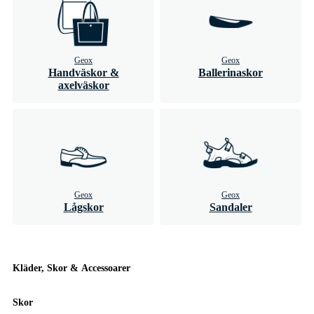
Geox
Geox
Handväskor &
Ballerinaskor
axelväskor
Geox
Geox
Lågskor
Sandaler
Kläder, Skor & Accessoarer
Skor