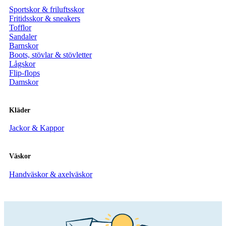
Sportskor & friluftsskor
Fritidsskor & sneakers
Tofflor
Sandaler
Barnskor
Boots, stövlar & stövletter
Lågskor
Flip-flops
Damskor
Kläder
Jackor & Kappor
Väskor
Handväskor & axelväskor