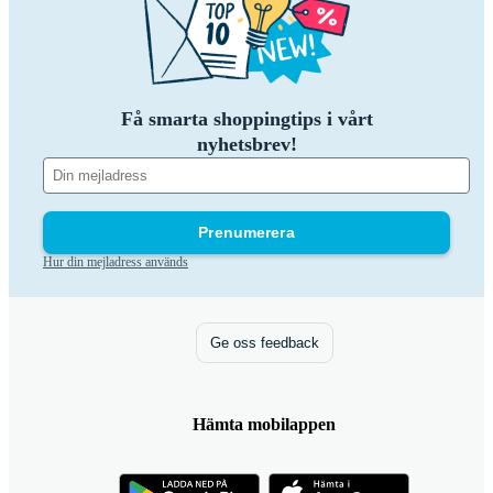
Få smarta shoppingtips i vårt
nyhetsbrev!
Prenumerera
Hur din mejladress används
Ge oss feedback
Hämta mobilappen