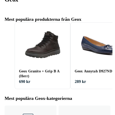
Mest populära produkterna från Geox
Geox Granito + Grip B A
Geox Annytah D927ND
(Herr)
690 kr
289 kr
Mest populära Geox-kategorierna