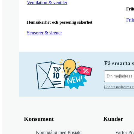
Ventilation & ventiler
Fril
Fril
Hemsäkerhet och personlig säkerhet
Sensorer & sirener
Få smarta s
Hur din mejladress 
Konsument
Kunder
Kom igång med Prisjakt
Varför Pri