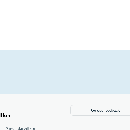
Ge oss feedback
llkor
Användarvillkor