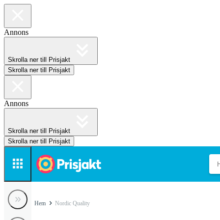
Annons
Skrolla ner till Prisjakt
Skrolla ner till Prisjakt
Annons
Skrolla ner till Prisjakt
Skrolla ner till Prisjakt
Hem
Nordic Quality