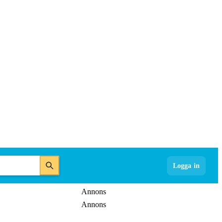
Logga in
Annons
Annons