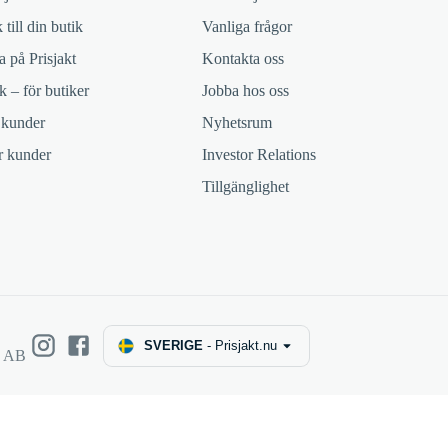
 till din butik
Vanliga frågor
 på Prisjakt
Kontakta oss
k – för butiker
Jobba hos oss
 kunder
Nyhetsrum
ör kunder
Investor Relations
Tillgänglighet
SVERIGE
-
Prisjakt.nu
e AB