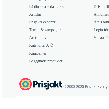
På din sida sedan 2002
Driv trafik
Artiklar
Annonsera
Prisjakts experter
Årets buti
Teman & kampanjer
Login för
Årets butik
Villkor f
Kategorier A-Ö
Kampanjer
Begagnade produkter
© 2000-2026 Prisjakt Sverig