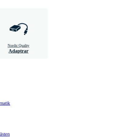
Nordic Quality
Adaptrar
matik
ästen