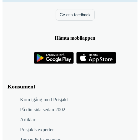
Ge oss feedback
Hämta mobilappen
Konsument
Kom igång med Prisjakt
På din sida sedan 2002
Artiklar
Prisjakts experter
Teman & kampanjer