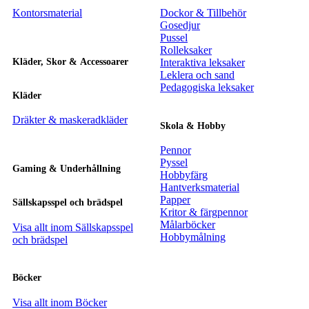
Kontorsmaterial
Dockor & Tillbehör
Gosedjur
Pussel
Rolleksaker
Kläder, Skor & Accessoarer
Interaktiva leksaker
Leklera och sand
Pedagogiska leksaker
Kläder
Dräkter & maskeradkläder
Skola & Hobby
Pennor
Pyssel
Gaming & Underhållning
Hobbyfärg
Hantverksmaterial
Papper
Sällskapsspel och brädspel
Kritor & färgpennor
Målarböcker
Visa allt inom Sällskapsspel
Hobbymålning
och brädspel
Böcker
Visa allt inom Böcker