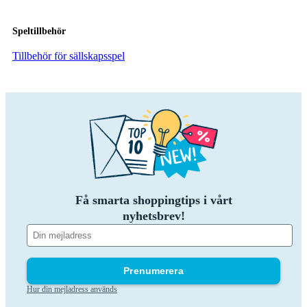
Speltillbehör
Tillbehör för sällskapsspel
Få smarta shoppingtips i vårt
nyhetsbrev!
Prenumerera
Hur din mejladress används