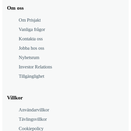
Om oss
Om Prisjakt
Vanliga frågor
Kontakta oss
Jobba hos oss
Nyhetsrum
Investor Relations
Tillgänglighet
Villkor
Användarvillkor
Tävlingsvillkor
Cookiepolicy