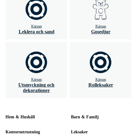
Kärnan
Kärnan
Leklera och sand
Gosedjur
Kärnan
Kärnan
Utsmyckning och
Rolleksaker
dekorationer
Hem & Hushåll
Barn & Familj
Kontorsutrustning
Leksaker