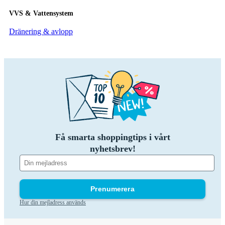
VVS & Vattensystem
Dränering & avlopp
Få smarta shoppingtips i vårt
nyhetsbrev!
Prenumerera
Hur din mejladress används