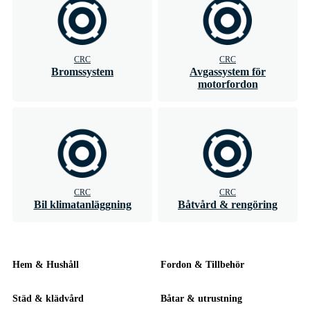
CRC
CRC
Bromssystem
Avgassystem för
motorfordon
CRC
CRC
Bil klimatanläggning
Båtvård & rengöring
Hem & Hushåll
Fordon & Tillbehör
Städ & klädvård
Båtar & utrustning