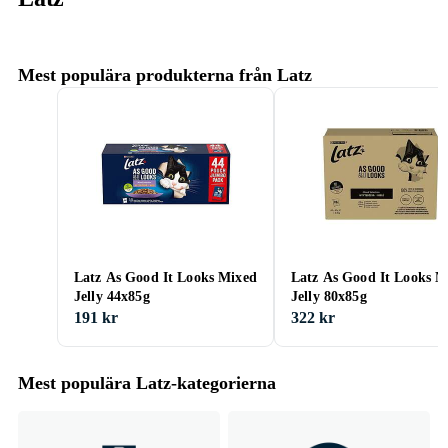
Mest populära produkterna från Latz
Latz As Good It Looks Mixed
Latz As Good It Looks M
Jelly 44x85g
Jelly 80x85g
191 kr
322 kr
Mest populära Latz-kategorierna