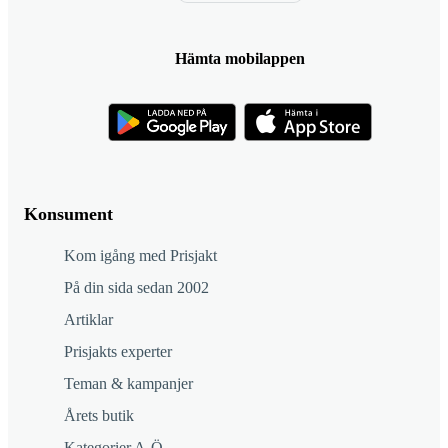
Hämta mobilappen
Konsument
Kom igång med Prisjakt
På din sida sedan 2002
Artiklar
Prisjakts experter
Teman & kampanjer
Årets butik
Kategorier A-Ö