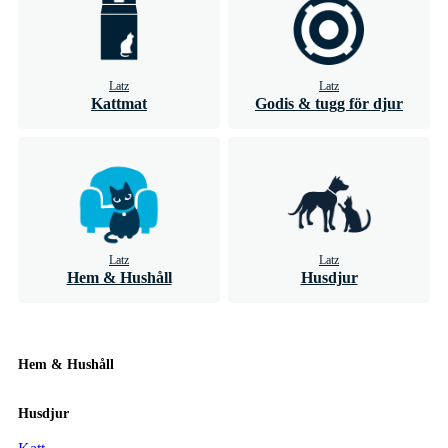
Latz
Latz
Kattmat
Godis & tugg för djur
Latz
Latz
Hem & Hushåll
Husdjur
Hem & Hushåll
Husdjur