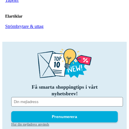
Tapeter
Elartiklar
Strömbrytare & uttag
Få smarta shoppingtips i vårt
nyhetsbrev!
Prenumerera
Hur din mejladress används