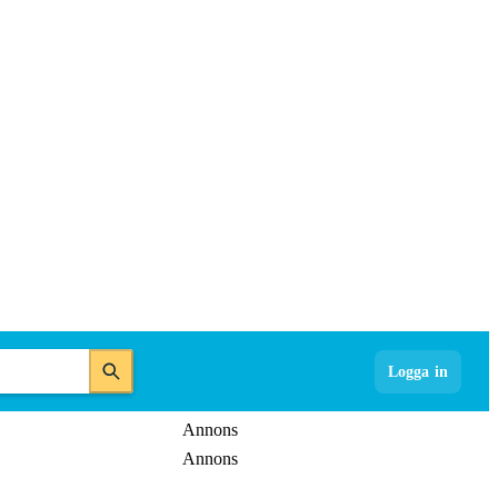
Logga in
Annons
Annons