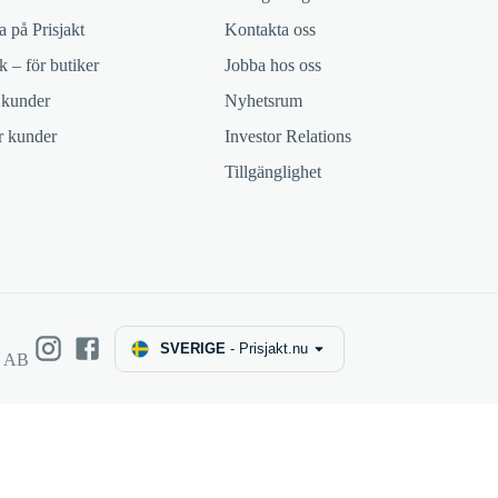
 på Prisjakt
Kontakta oss
k – för butiker
Jobba hos oss
 kunder
Nyhetsrum
ör kunder
Investor Relations
Tillgänglighet
SVERIGE
-
Prisjakt.nu
e AB