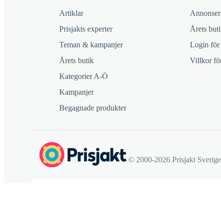
Artiklar
Annonsera
Prisjakts experter
Årets buti
Teman & kampanjer
Login för
Årets butik
Villkor f
Kategorier A-Ö
Kampanjer
Begagnade produkter
© 2000-2026 Prisjakt Sverig