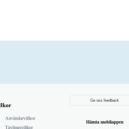
Ge oss feedback
llkor
Användarvillkor
Hämta mobilappen
Tävlingsvillkor