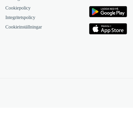
Cookiepolicy
Integritetspolicy
Cookieinställningar