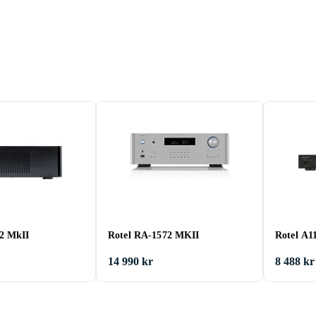
2 MkII
Rotel RA-1572 MKII
Rotel A1
14 990 kr
8 488 kr