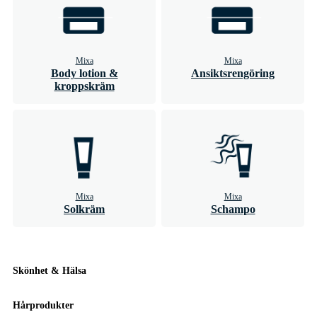
Mixa
Mixa
Body lotion &
Ansiktsrengöring
kroppskräm
Mixa
Mixa
Solkräm
Schampo
Skönhet & Hälsa
Hårprodukter