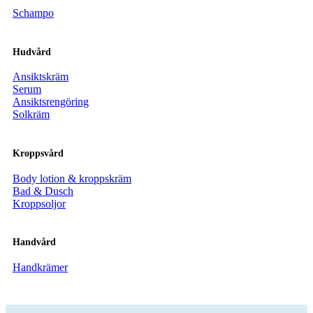
Schampo
Hudvård
Ansiktskräm
Serum
Ansiktsrengöring
Solkräm
Kroppsvård
Body lotion & kroppskräm
Bad & Dusch
Kroppsoljor
Handvård
Handkrämer