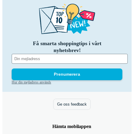
Få smarta shoppingtips i vårt
nyhetsbrev!
Prenumerera
Hur din mejladress används
Ge oss feedback
Hämta mobilappen