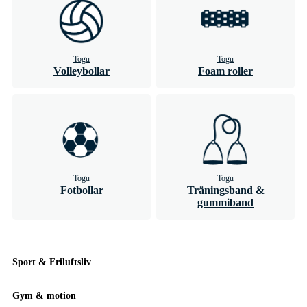
Togu
Togu
Volleybollar
Foam roller
Togu
Togu
Fotbollar
Träningsband &
gummiband
Sport & Friluftsliv
Gym & motion