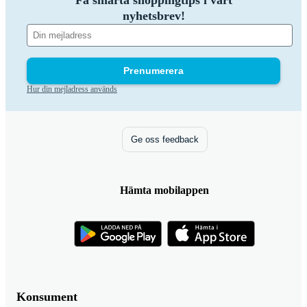
nyhetsbrev!
Prenumerera
Hur din mejladress används
Ge oss feedback
Hämta mobilappen
Konsument