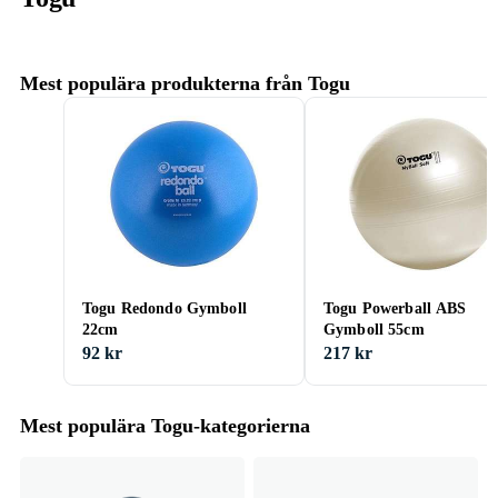
Mest populära produkterna från Togu
Togu Redondo Gymboll
Togu Powerball ABS
22cm
Gymboll 55cm
92 kr
217 kr
Mest populära Togu-kategorierna