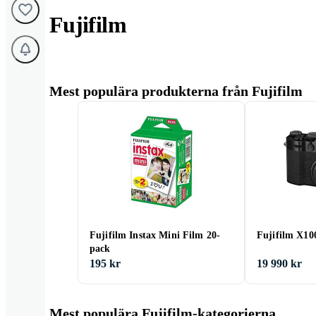
Fujifilm
Mest populära produkterna från Fujifilm
Fujifilm Instax Mini Film 20-
Fujifilm X10
pack
195 kr
19 990 kr
Mest populära Fujifilm-kategorierna