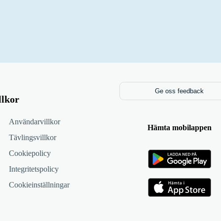
Ge oss feedback
llkor
Användarvillkor
Hämta mobilappen
Tävlingsvillkor
Cookiepolicy
Integritetspolicy
Cookieinställningar