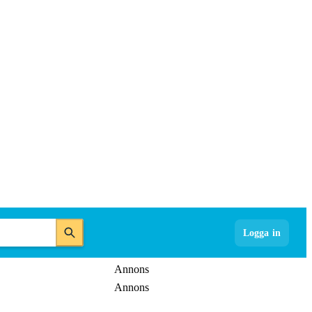
Logga in
Annons
Annons