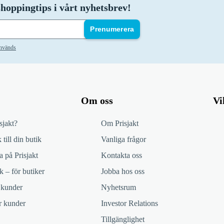
hoppingtips i vårt nyhetsbrev!
Prenumerera
används
Om oss
Vi
sjakt?
Om Prisjakt
 till din butik
Vanliga frågor
 på Prisjakt
Kontakta oss
k – för butiker
Jobba hos oss
 kunder
Nyhetsrum
ör kunder
Investor Relations
Tillgänglighet