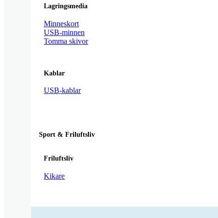
Lagringsmedia
Minneskort
USB-minnen
Tomma skivor
Kablar
USB-kablar
Sport & Friluftsliv
Friluftsliv
Kikare