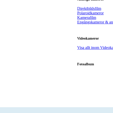
Direktbildsfilm
Polaroidkameror
Kamerafilm
Engångskameror & an
Videokameror
Visa allt inom Videok
Fotoalbum