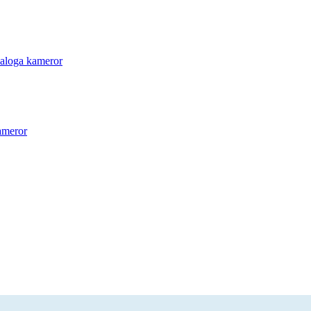
aloga kameror
ameror