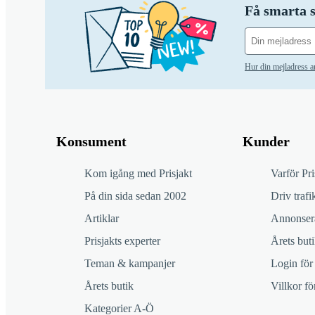
Få smarta s
Hur din mejladress 
Konsument
Kunder
Kom igång med Prisjakt
Varför Pri
På din sida sedan 2002
Driv trafik
Artiklar
Annonsera
Prisjakts experter
Årets buti
Teman & kampanjer
Login för
Årets butik
Villkor f
Kategorier A-Ö