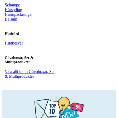
Schampo
Hårstyling
Hårinpackningar
Balsam
Hudvård
Hudbesvär
Gåvoboxar, Set &
Multiprodukter
Visa allt inom Gåvoboxar, Set
& Multiprodukter