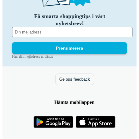
Få smarta shoppingtips i vårt
nyhetsbrev!
Prenumerera
Hur din mejladress används
Ge oss feedback
Hämta mobilappen