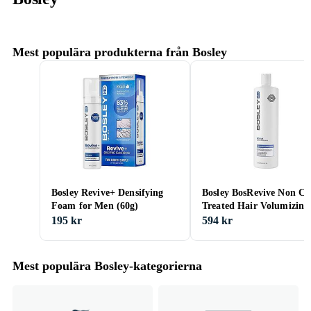
Mest populära produkterna från Bosley
Bosley Revive+ Densifying
Bosley BosRevive Non Co
Foam for Men (60g)
Treated Hair Volumizing
Conditioner (1000ml)
195 kr
594 kr
Mest populära Bosley-kategorierna