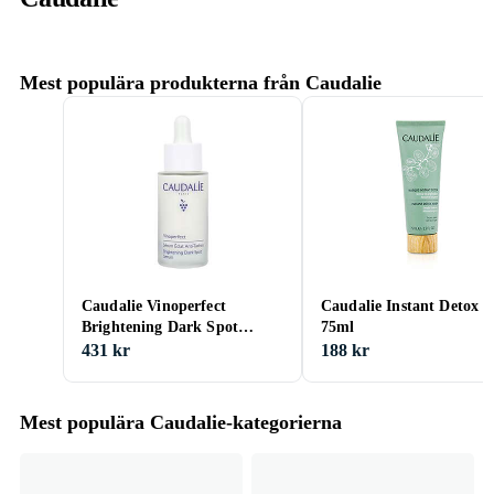
Mest populära produkterna från Caudalie
Caudalie Vinoperfect
Caudalie Instant Detox 
Brightening Dark Spot
75ml
Serum 30ml
431 kr
188 kr
Mest populära Caudalie-kategorierna