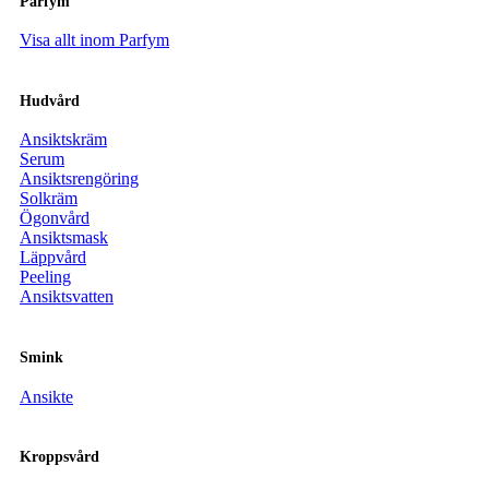
Parfym
Visa allt inom Parfym
Hudvård
Ansiktskräm
Serum
Ansiktsrengöring
Solkräm
Ögonvård
Ansiktsmask
Läppvård
Peeling
Ansiktsvatten
Smink
Ansikte
Kroppsvård