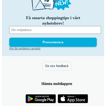
Få smarta shoppingtips i vårt
nyhetsbrev!
Prenumerera
Hur din mejladress används
Ge oss feedback
Hämta mobilappen