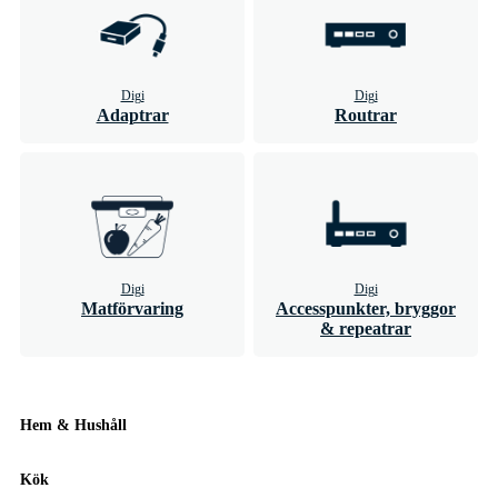
Digi
Digi
Adaptrar
Routrar
Digi
Digi
Matförvaring
Accesspunkter, bryggor
& repeatrar
Hem & Hushåll
Kök