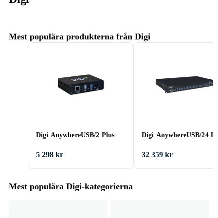
Mest populära produkterna från Digi
Digi AnywhereUSB/2 Plus
Digi AnywhereUSB/24 Pl
5 298 kr
32 359 kr
Mest populära Digi-kategorierna