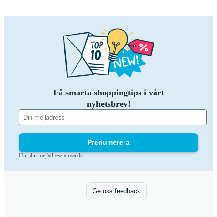
Få smarta shoppingtips i vårt
nyhetsbrev!
Prenumerera
Hur din mejladress används
Ge oss feedback