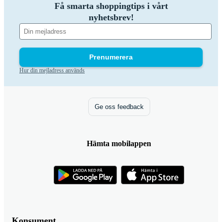
Få smarta shoppingtips i vårt
nyhetsbrev!
Prenumerera
Hur din mejladress används
Ge oss feedback
Hämta mobilappen
Konsument