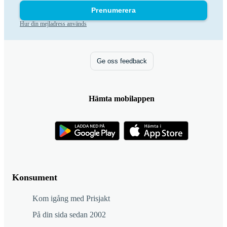
Prenumerera
Hur din mejladress används
Ge oss feedback
Hämta mobilappen
Konsument
Kom igång med Prisjakt
På din sida sedan 2002