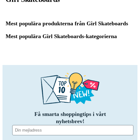
Mest populära produkterna från Girl Skateboards
Mest populära Girl Skateboards-kategorierna
Få smarta shoppingtips i vårt
nyhetsbrev!