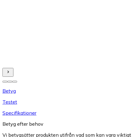
Betyg
Testet
Specifikationer
Betyg efter behov
Vi betygsätter produkten utifrån vad som kan vara viktigt