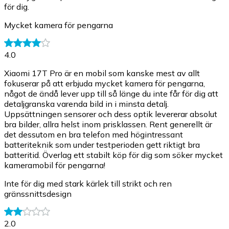
för dig.
Mycket kamera för pengarna
4.0
Xiaomi 17T Pro är en mobil som kanske mest av allt
fokuserar på att erbjuda mycket kamera för pengarna,
något de ändå lever upp till så länge du inte får för dig att
detaljgranska varenda bild in i minsta detalj.
Uppsättningen sensorer och dess optik levererar absolut
bra bilder, allra helst inom prisklassen. Rent generellt är
det dessutom en bra telefon med högintressant
batteriteknik som under testperioden gett riktigt bra
batteritid. Överlag ett stabilt köp för dig som söker mycket
kameramobil för pengarna!
Inte för dig med stark kärlek till strikt och ren
gränssnittsdesign
2.0