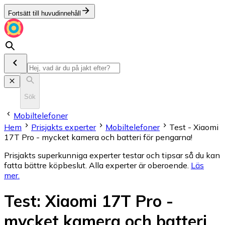
Fortsätt till huvudinnehåll
Sök
Mobiltelefoner
Hem
Prisjakts experter
Mobiltelefoner
Test - Xiaomi
17T Pro - mycket kamera och batteri för pengarna!
Prisjakts superkunniga experter testar och tipsar så du kan
fatta bättre köpbeslut. Alla experter är oberoende.
Läs
mer
.
Test
:
Xiaomi 17T Pro -
mycket kamera och batteri