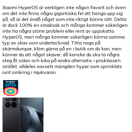
Xiaomi HyperOS är verkligen inte någon favorit och även
om det inte finns några gigantiska fel att hänga upp sig
på, så är det ändå något som inte riktigt känns rätt. Detta
är dock 100% en smaksak och många kommer säkerligen
inte ha några större problem eller rent av uppskatta
HyperOS, men många kommer säkerligen känna samma
typ av skav som undertecknad. Titta noga på
skärmdumpar, kläm gärna på en i butik om du kan, men
känner du att något skaver, då kanske du ska ta några
steg åt sidan och kika på andra alternativ i prisklassen
istället, alldeles oavsett mängden hyper som sprinklats
runt omkring i mjukvaran.