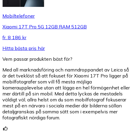
Mobiltelefoner
Xiaomi 17T Pro 5G 12GB RAM 512GB
fr.
8 186 kr
Hitta bästa pris här
Vem passar produkten bäst för?
Med all marknadsföring och namndroppandet av Leica så
är det tveklöst så att fokuset för Xiaomi 17T Pro ligger på
mobilfotografer som vill få mesta möjliga
kameraupplevelse utan att lägga en hel förmögenhet eller
mer därtill på sin mobil. Med detta lyckas de mestadels
väldigt väl, allra helst om du som mobilfotograf fokuserar
mest på en närvaro i sociala medier där bilderna sällan
detaljgranskas på samma sätt som i exempelvis mer
fotografiskt nördiga forum.