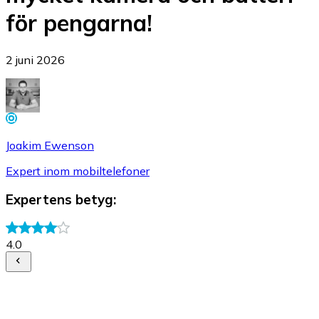
för pengarna!
2 juni 2026
Joakim Ewenson
Expert inom mobiltelefoner
Expertens betyg
:
4.0