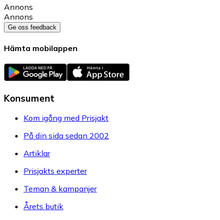
Annons
Annons
Ge oss feedback
Hämta mobilappen
Konsument
Kom igång med Prisjakt
På din sida sedan 2002
Artiklar
Prisjakts experter
Teman & kampanjer
Årets butik