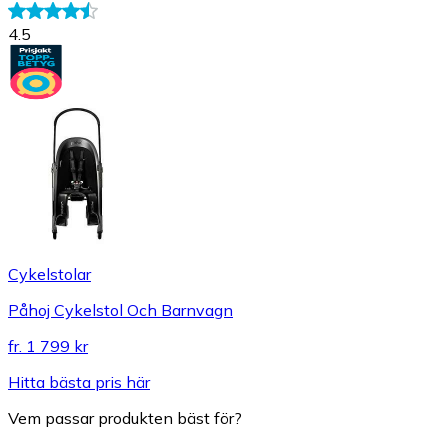
4.5
Cykelstolar
Påhoj Cykelstol Och Barnvagn
fr.
1 799 kr
Hitta bästa pris här
Vem passar produkten bäst för?