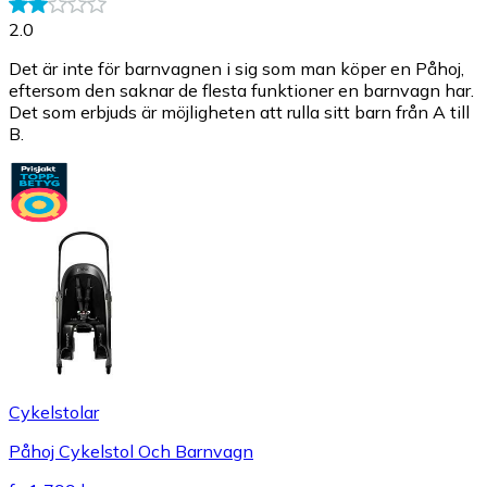
2.0
Det är inte för barnvagnen i sig som man köper en Påhoj,
eftersom den saknar de flesta funktioner en barnvagn har.
Det som erbjuds är möjligheten att rulla sitt barn från A till
B.
Cykelstolar
Påhoj Cykelstol Och Barnvagn