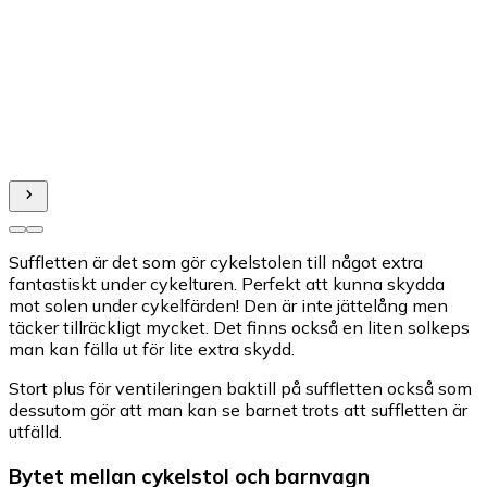
Suffletten är det som gör cykelstolen till något extra
fantastiskt under cykelturen. Perfekt att kunna skydda
mot solen under cykelfärden! Den är inte jättelång men
täcker tillräckligt mycket. Det finns också en liten solkeps
man kan fälla ut för lite extra skydd.
Stort plus för ventileringen baktill på suffletten också som
dessutom gör att man kan se barnet trots att suffletten är
utfälld.
Bytet mellan cykelstol och barnvagn