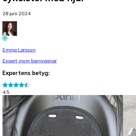
28 juni 2024
Emma Larsson
Expert inom barnvagnar
Expertens betyg
:
4.5