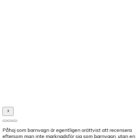
Påhoj som barnvagn är egentligen orättvist att recensera
eftersom man inte marknadsför sig som barnvagn, utan en