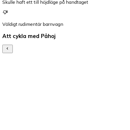
Skulle haft ett till höjdläge på handtaget
Väldigt rudimentär barnvagn
Att cykla med Påhoj