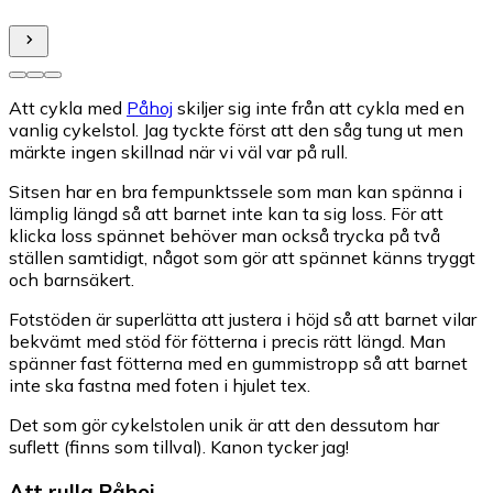
Att cykla med
Påhoj
skiljer sig inte från att cykla med en
vanlig cykelstol. Jag tyckte först att den såg tung ut men
märkte ingen skillnad när vi väl var på rull.
Sitsen har en bra fempunktssele som man kan spänna i
lämplig längd så att barnet inte kan ta sig loss. För att
klicka loss spännet behöver man också trycka på två
ställen samtidigt, något som gör att spännet känns tryggt
och barnsäkert.
Fotstöden är superlätta att justera i höjd så att barnet vilar
bekvämt med stöd för fötterna i precis rätt längd. Man
spänner fast fötterna med en gummistropp så att barnet
inte ska fastna med foten i hjulet tex.
Det som gör cykelstolen unik är att den dessutom har
suflett (finns som tillval). Kanon tycker jag!
Att rulla Påhoj