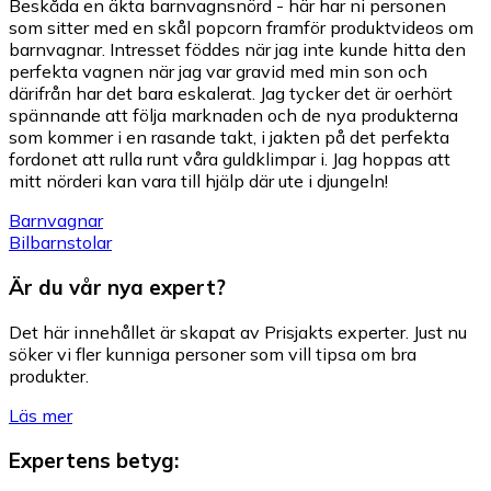
Beskåda en äkta barnvagnsnörd - här har ni personen
som sitter med en skål popcorn framför produktvideos om
barnvagnar. Intresset föddes när jag inte kunde hitta den
perfekta vagnen när jag var gravid med min son och
därifrån har det bara eskalerat. Jag tycker det är oerhört
spännande att följa marknaden och de nya produkterna
som kommer i en rasande takt, i jakten på det perfekta
fordonet att rulla runt våra guldklimpar i. Jag hoppas att
mitt nörderi kan vara till hjälp där ute i djungeln!
Barnvagnar
Bilbarnstolar
Är du vår nya expert?
Det här innehållet är skapat av Prisjakts experter. Just nu
söker vi fler kunniga personer som vill tipsa om bra
produkter.
Läs mer
Expertens betyg
: