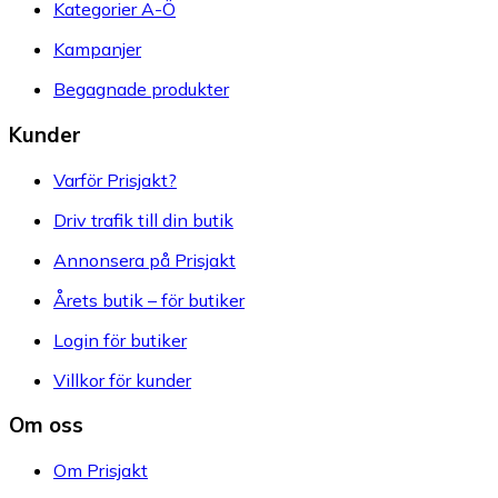
Kategorier A-Ö
Kampanjer
Begagnade produkter
Kunder
Varför Prisjakt?
Driv trafik till din butik
Annonsera på Prisjakt
Årets butik – för butiker
Login för butiker
Villkor för kunder
Om oss
Om Prisjakt