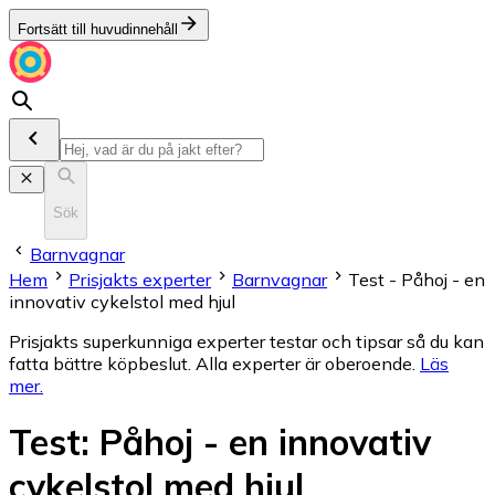
Fortsätt till huvudinnehåll
Sök
Barnvagnar
Hem
Prisjakts experter
Barnvagnar
Test - Påhoj - en
innovativ cykelstol med hjul
Prisjakts superkunniga experter testar och tipsar så du kan
fatta bättre köpbeslut. Alla experter är oberoende.
Läs
mer
.
Test
:
Påhoj - en innovativ
cykelstol med hjul