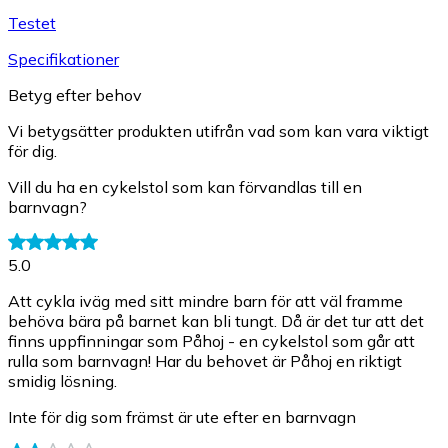
Testet
Specifikationer
Betyg efter behov
Vi betygsätter produkten utifrån vad som kan vara viktigt
för dig.
Vill du ha en cykelstol som kan förvandlas till en
barnvagn?
5.0
Att cykla iväg med sitt mindre barn för att väl framme
behöva bära på barnet kan bli tungt. Då är det tur att det
finns uppfinningar som Påhoj - en cykelstol som går att
rulla som barnvagn! Har du behovet är Påhoj en riktigt
smidig lösning.
Inte för dig som främst är ute efter en barnvagn