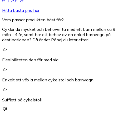
fr.
1 799 kr
Hitta bästa pris här
Vem passar produkten bäst för?
Cyklar du mycket och behöver ta med ett barn mellan ca 9
mån - 4 år, samt har ett behov av en enkel barnvagn på
destinationen? Då är det Påhoj du letar efter!
Flexibiliteten den för med sig
Enkelt att växla mellan cykelstol och barnvagn
Sufflett på cykelstol!