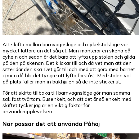
Att skifta mellan barnvagnsläge och cykelstolsläge var
mycket lättare än det såg ut. Man monterar en skena på
cykeln och sedan är det bara att lyfta upp stolen och glida
på den på skenan. Det klickar till och då vet man att den
sitter där den ska. Det går till och med att göra med barnet
i (men då blir det tyngre att lyfta förstås). Med stolen väl
på plats fäller man in bakhjulen så de inte sticker ut.
För att skifta tillbaka till barnvagnsläge gör man samma
sak fast tvärtom. Busenkelt, och att det är så enkelt med
skiftet tycker jag är en viktig faktor för
användarupplevelsen.
När passar det att använda Påhoj