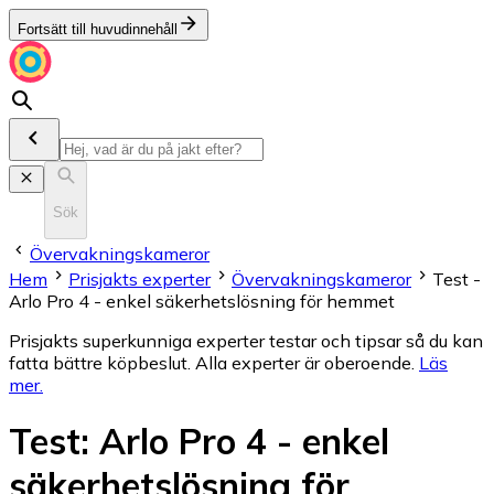
Fortsätt till huvudinnehåll
Sök
Övervakningskameror
Hem
Prisjakts experter
Övervakningskameror
Test -
Arlo Pro 4 - enkel säkerhetslösning för hemmet
Prisjakts superkunniga experter testar och tipsar så du kan
fatta bättre köpbeslut. Alla experter är oberoende.
Läs
mer
.
Test
:
Arlo Pro 4 - enkel
säkerhetslösning för