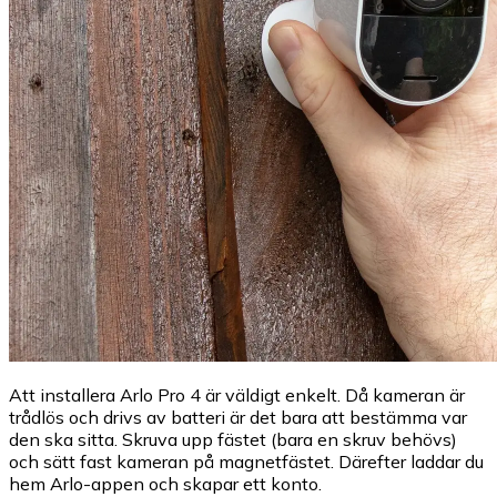
Att installera Arlo Pro 4 är väldigt enkelt. Då kameran är
trådlös och drivs av batteri är det bara att bestämma var
den ska sitta. Skruva upp fästet (bara en skruv behövs)
och sätt fast kameran på magnetfästet. Därefter laddar du
hem Arlo-appen och skapar ett konto.