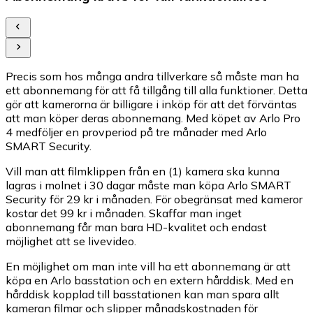
Precis som hos många andra tillverkare så måste man ha
ett abonnemang för att få tillgång till alla funktioner. Detta
gör att kamerorna är billigare i inköp för att det förväntas
att man köper deras abonnemang. Med köpet av Arlo Pro
4 medföljer en provperiod på tre månader med Arlo
SMART Security.
Vill man att filmklippen från en (1) kamera ska kunna
lagras i molnet i 30 dagar måste man köpa Arlo SMART
Security för 29 kr i månaden. För obegränsat med kameror
kostar det 99 kr i månaden. Skaffar man inget
abonnemang får man bara HD-kvalitet och endast
möjlighet att se livevideo.
En möjlighet om man inte vill ha ett abonnemang är att
köpa en Arlo basstation och en extern hårddisk. Med en
hårddisk kopplad till basstationen kan man spara allt
kameran filmar och slipper månadskostnaden för