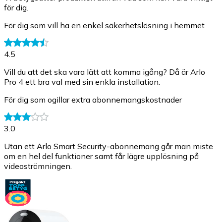
för dig.
För dig som vill ha en enkel säkerhetslösning i hemmet
4.5
Vill du att det ska vara lätt att komma igång? Då är Arlo
Pro 4 ett bra val med sin enkla installation.
För dig som ogillar extra abonnemangskostnader
3.0
Utan ett Arlo Smart Security-abonnemang går man miste
om en hel del funktioner samt får lägre upplösning på
videoströmningen.