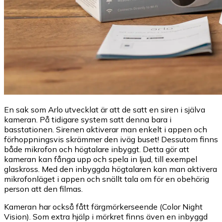
En sak som Arlo utvecklat är att de satt en siren i själva
kameran. På tidigare system satt denna bara i
basstationen. Sirenen aktiverar man enkelt i appen och
förhoppningsvis skrämmer den iväg buset! Dessutom finns
både mikrofon och högtalare inbyggt. Detta gör att
kameran kan fånga upp och spela in ljud, till exempel
glaskross. Med den inbyggda högtalaren kan man aktivera
mikrofonläget i appen och snällt tala om för en obehörig
person att den filmas.
Kameran har också fått färgmörkerseende (Color Night
Vision). Som extra hjälp i mörkret finns även en inbyggd