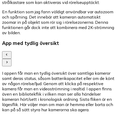
strålkastare som kan aktiveras vid rörelseupptäckt.
En funktion som jag fann väldigt användbar var autozoom
och spårning. Det innebär att kameran automatiskt
zoomar in på objekt som rör sig i rörelsezonerna. Denna
funktionen går dock inte att kombinera med 2K-strömning
av bilden.
App med tydlig översikt
I appen får man en tydlig översikt över samtliga kameror
samt deras status, såsom batterikapacitet eller om de känt
av någon rörelse/ljud. Genom att klicka på respektive
kamera får man en videoströmning i realtid. I appen finns
även en bibliotekflik i vilken man ser alla händelser
kameran hört/sett i kronologisk ordning. Sista fliken är en
lägesflik. Här väljer man om man är hemma eller borta och
kan på så sätt styra hur kamerorna ska agera.