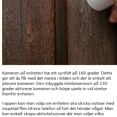
Kameran på enheten har ett synfält på 160 grader. Detta
gör att du får med det mesta i bilden och det är enkelt att
placera kameran. Den inbyggda rörelsesensorn på 130
grader aktiverar kameran och börjar spela in vid rörelse
framför enheten.
I appen kan man välja om enheten ska skicka notiser med
inspelad film till ens telefon så fort det händer något. Man
kan enkelt skapa aktivitetszoner där man väljer vilka