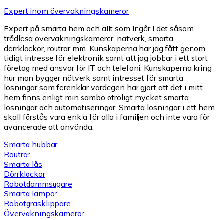
Expert inom övervakningskameror
Expert på smarta hem och allt som ingår i det såsom
trådlösa övervakningskameror, nätverk, smarta
dörrklockor, routrar mm. Kunskaperna har jag fått genom
tidigt intresse för elektronik samt att jag jobbar i ett stort
företag med ansvar för IT och telefoni. Kunskaperna kring
hur man bygger nätverk samt intresset för smarta
lösningar som förenklar vardagen har gjort att det i mitt
hem finns enligt min sambo otroligt mycket smarta
lösningar och automatiseringar. Smarta lösningar i ett hem
skall förstås vara enkla för alla i familjen och inte vara för
avancerade att använda.
Smarta hubbar
Routrar
Smarta lås
Dörrklockor
Robotdammsugare
Smarta lampor
Robotgräsklippare
Övervakningskameror