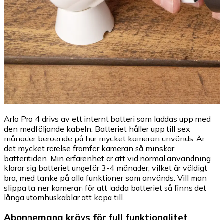
Arlo Pro 4 drivs av ett internt batteri som laddas upp med
den medföljande kabeln. Batteriet håller upp till sex
månader beroende på hur mycket kameran används. Är
det mycket rörelse framför kameran så minskar
batteritiden. Min erfarenhet är att vid normal användning
klarar sig batteriet ungefär 3-4 månader, vilket är väldigt
bra, med tanke på alla funktioner som används. Vill man
slippa ta ner kameran för att ladda batteriet så finns det
långa utomhuskablar att köpa till.
Abonnemang krävs för full funktionalitet