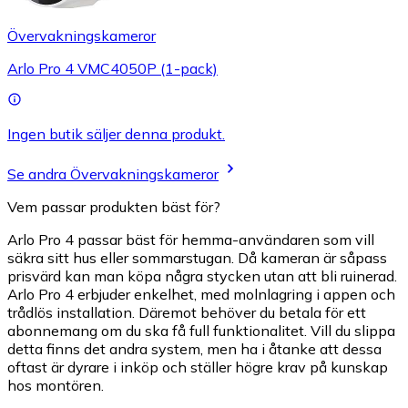
Övervakningskameror
Arlo Pro 4 VMC4050P (1-pack)
Ingen butik säljer denna produkt.
Se andra Övervakningskameror
Vem passar produkten bäst för?
Arlo Pro 4 passar bäst för hemma-användaren som vill
säkra sitt hus eller sommarstugan. Då kameran är såpass
prisvärd kan man köpa några stycken utan att bli ruinerad.
Arlo Pro 4 erbjuder enkelhet, med molnlagring i appen och
trådlös installation. Däremot behöver du betala för ett
abonnemang om du ska få full funktionalitet. Vill du slippa
detta finns det andra system, men ha i åtanke att dessa
oftast är dyrare i inköp och ställer högre krav på kunskap
hos montören.