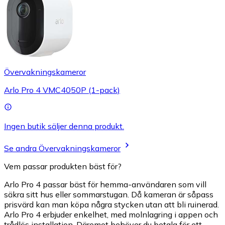
Övervakningskameror
Arlo Pro 4 VMC4050P (1-pack)
Ingen butik säljer denna produkt.
Se andra Övervakningskameror
Vem passar produkten bäst för?
Arlo Pro 4 passar bäst för hemma-användaren som vill
säkra sitt hus eller sommarstugan. Då kameran är såpass
prisvärd kan man köpa några stycken utan att bli ruinerad.
Arlo Pro 4 erbjuder enkelhet, med molnlagring i appen och
trådlös installation. Däremot behöver du betala för ett