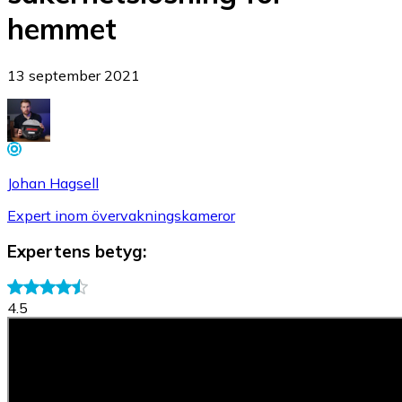
hemmet
13 september 2021
Johan Hagsell
Expert inom övervakningskameror
Expertens betyg
:
4.5