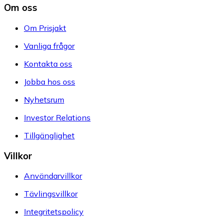
Om oss
Om Prisjakt
Vanliga frågor
Kontakta oss
Jobba hos oss
Nyhetsrum
Investor Relations
Tillgänglighet
Villkor
Användarvillkor
Tävlingsvillkor
Integritetspolicy