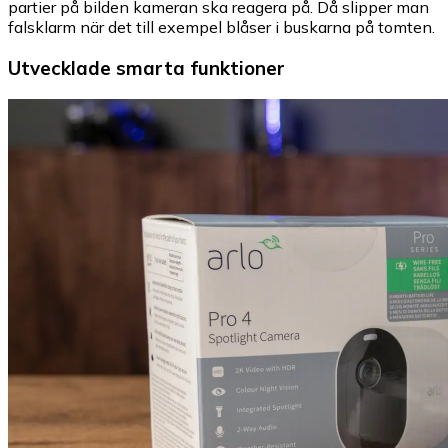
partier på bilden kameran ska reagera på. Då slipper man
falsklarm när det till exempel blåser i buskarna på tomten.
Utvecklade smarta funktioner