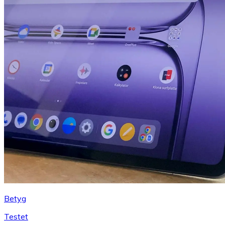
Betyg
Testet