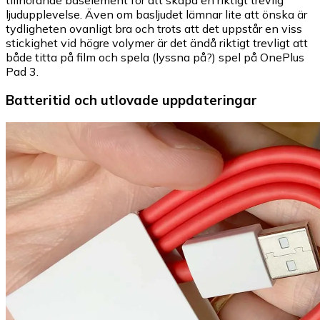
ljudupplevelse. Även om basljudet lämnar lite att önska är
tydligheten ovanligt bra och trots att det uppstår en viss
stickighet vid högre volymer är det ändå riktigt trevligt att
både titta på film och spela (lyssna på?) spel på OnePlus
Pad 3.
Batteritid och utlovade uppdateringar