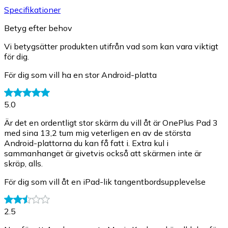
Specifikationer
Betyg efter behov
Vi betygsätter produkten utifrån vad som kan vara viktigt
för dig.
För dig som vill ha en stor Android-platta
5.0
Är det en ordentligt stor skärm du vill åt är OnePlus Pad 3
med sina 13,2 tum mig veterligen en av de största
Android-plattorna du kan få fatt i. Extra kul i
sammanhanget är givetvis också att skärmen inte är
skräp, alls.
För dig som vill åt en iPad-lik tangentbordsupplevelse
2.5