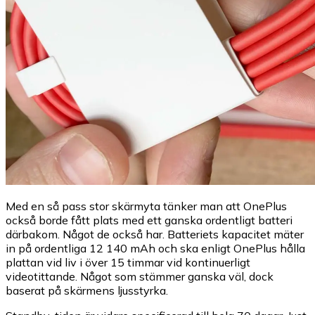
Med en så pass stor skärmyta tänker man att OnePlus
också borde fått plats med ett ganska ordentligt batteri
därbakom. Något de också har. Batteriets kapacitet mäter
in på ordentliga 12 140 mAh och ska enligt OnePlus hålla
plattan vid liv i över 15 timmar vid kontinuerligt
videotittande. Något som stämmer ganska väl, dock
baserat på skärmens ljusstyrka.