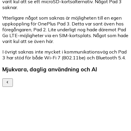
varit kul att se ett microSD-kortsalternativ. Något Pad 3
saknar.
Ytterligare något som saknas är möjligheten till en egen
uppkoppling för OnePlus Pad 3. Detta var sant även hos
föregångaren, Pad 2. Lite underligt nog hade däremot Pad
Go LTE-möjligheter via en SIM-kortsplats. Något som hade
varit kul att se även här.
I övrigt saknas inte mycket i kommunikationsväg och Pad
3 har stöd för både Wi-Fi 7 (802.11be) och Bluetooth 5.4.
Mjukvara, daglig användning och AI