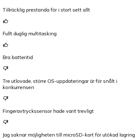
Tillräcklig prestanda för i stort sett allt
Fullt duglig multitasking
Bra batteritid
Tre utlovade, större OS-uppdateringar är för snålt i
konkurrensen
Fingeravtryckssensor hade varit trevligt
Jag saknar möjligheten till microSD-kort för utökad lagring