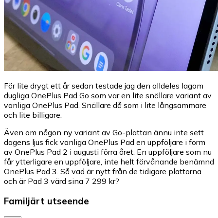
För lite drygt ett år sedan testade jag den alldeles lagom
dugliga OnePlus Pad Go som var en lite snällare variant av
vanliga OnePlus Pad. Snällare då som i lite långsammare
och lite billigare.
Även om någon ny variant av Go-plattan ännu inte sett
dagens ljus fick vanliga OnePlus Pad en uppföljare i form
av OnePlus Pad 2 i augusti förra året. En uppföljare som nu
får ytterligare en uppföljare, inte helt förvånande benämnd
OnePlus Pad 3. Så vad är nytt från de tidigare plattorna
och är Pad 3 värd sina 7 299 kr?
Familjärt utseende