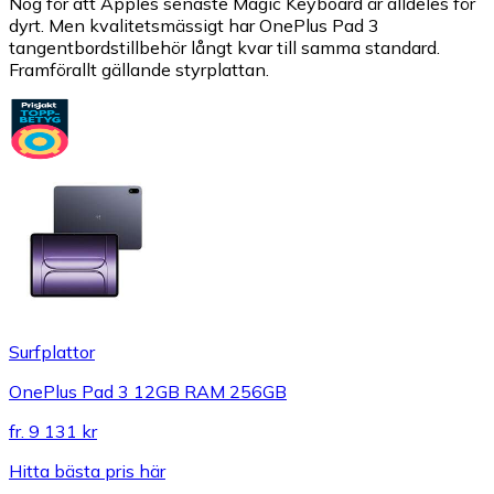
Nog för att Apples senaste Magic Keyboard är alldeles för
dyrt. Men kvalitetsmässigt har OnePlus Pad 3
tangentbordstillbehör långt kvar till samma standard.
Framförallt gällande styrplattan.
Surfplattor
OnePlus Pad 3 12GB RAM 256GB
fr.
9 131 kr
Hitta bästa pris här