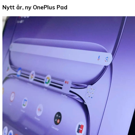
Nytt år, ny OnePlus Pad