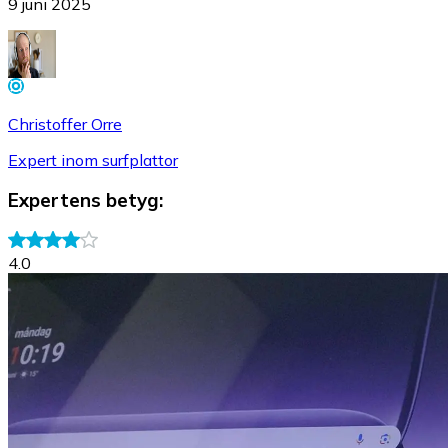
9 juni 2025
Christoffer Orre
Expert inom surfplattor
Expertens betyg
:
4.0