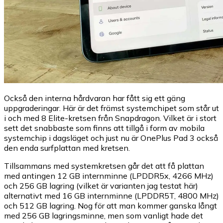
Också den interna hårdvaran har fått sig ett gäng
uppgraderingar. Här är det främst systemchipet som står ut
i och med 8 Elite-kretsen från Snapdragon. Vilket är i stort
sett det snabbaste som finns att tillgå i form av mobila
systemchip i dagsläget och just nu är OnePlus Pad 3 också
den enda surfplattan med kretsen.
Tillsammans med systemkretsen går det att få plattan
med antingen 12 GB internminne (LPDDR5x, 4266 MHz)
och 256 GB lagring (vilket är varianten jag testat här)
alternativt med 16 GB internminne (LPDDR5T, 4800 MHz)
och 512 GB lagring. Nog för att man kommer ganska långt
med 256 GB lagringsminne, men som vanligt hade det