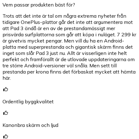
Vem passar produkten bäst för?
Trots att det inte är tal om några extrema nyheter från
tidigare OnePlus-plattor går det inte att argumentera mot
att Pad 3 ändå är en av de prestandamässigt mer
prisvärda surfplattorna som går att köpa i nuläget. 7 299 kr
är givetvis mycket pengar. Men vill du ha en Android-
platta med superprestanda och gigantisk skärm finns det
inget som slår Pad 3 just nu. Allt är visserligen inte helt
perfekt och framförallt är de utlovade uppdateringarna om
tre större Android-versioner väl snåla. Men sett till
prestanda per krona finns det förbaskat mycket att hämta
här.
Ordentlig byggkvalitet
Kanonbra skärm och ljud