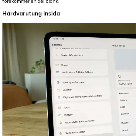
förekommer en del blänk.
Hårdvarutung insida