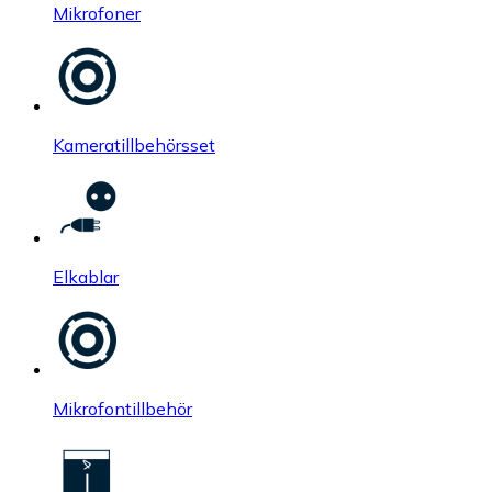
Mikrofoner
Kameratillbehörsset
Elkablar
Mikrofontillbehör