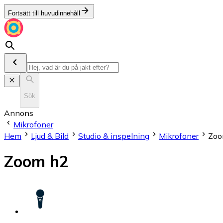
Fortsätt till huvudinnehåll
Sök
Annons
Mikrofoner
Hem
Ljud & Bild
Studio & inspelning
Mikrofoner
Zoo
Zoom h2