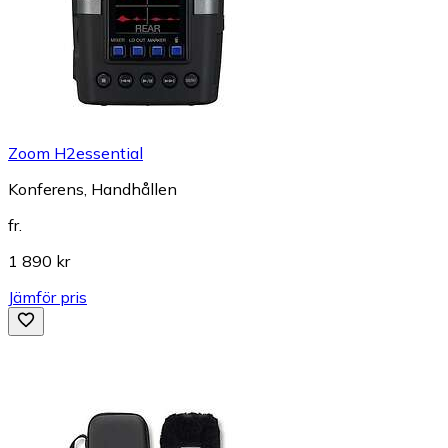
Zoom H2essential
Konferens, Handhållen
fr.
1 890 kr
Jämför pris