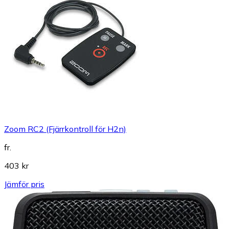
Zoom RC2 (Fjärrkontroll för H2n)
fr.
403 kr
Jämför pris