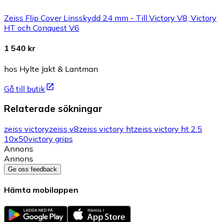
Zeiss Flip Cover Linsskydd 24 mm - Till Victory V8, Victory
HT och Conquest V6
1 540 kr
hos Hylte Jakt & Lantman
Gå till butik
Relaterade sökningar
zeiss victory
zeiss v8
zeiss victory ht
zeiss victory ht 2.5
10x50
victory grips
Annons
Annons
Ge oss feedback
Hämta mobilappen