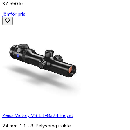
37 550 kr
Jämför pris
Zeiss Victory V8 1.1-8x24 Belyst
24 mm, 1.1 - 8, Belysning i sikte