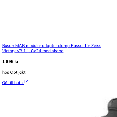
Rusan MAR modular adapter clamp Passar för Zeiss
Victory V8 1.1-8x24 med skena
1 895 kr
hos Optijakt
Gå till butik