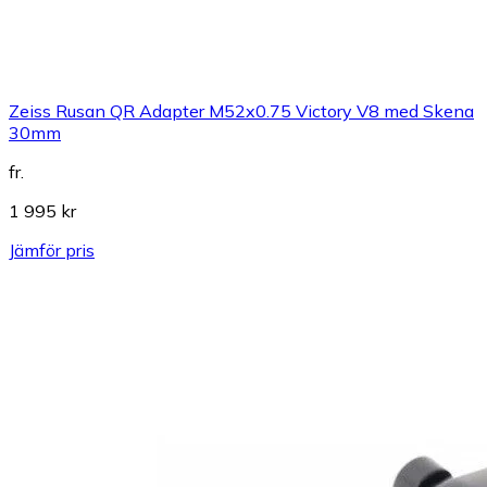
Zeiss Rusan QR Adapter M52x0.75 Victory V8 med Skena
30mm
fr.
1 995 kr
Jämför pris