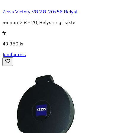
Zeiss Victory V8 2.8-20x56 Belyst
56 mm, 2.8 - 20, Belysning i sikte
fr.
43 350 kr
Jämför pris