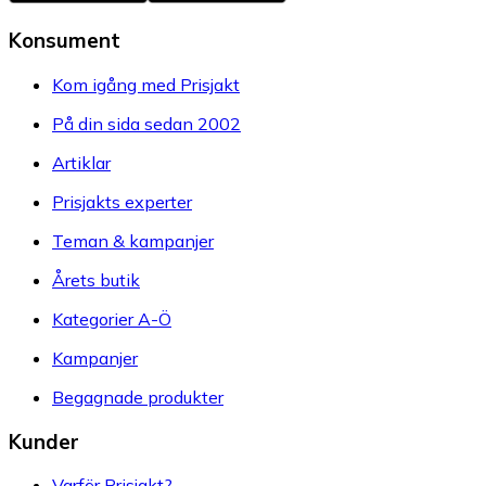
Konsument
Kom igång med Prisjakt
På din sida sedan 2002
Artiklar
Prisjakts experter
Teman & kampanjer
Årets butik
Kategorier A-Ö
Kampanjer
Begagnade produkter
Kunder
Varför Prisjakt?