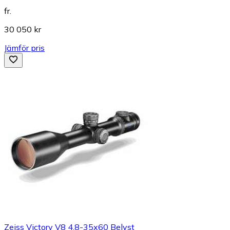
fr.
30 050 kr
Jämför pris
Zeiss Victory V8 4.8-35x60 Belyst