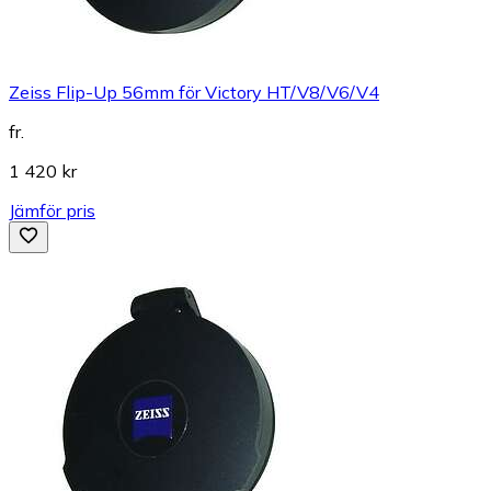
Zeiss Flip-Up 56mm för Victory HT/V8/V6/V4
fr.
1 420 kr
Jämför pris