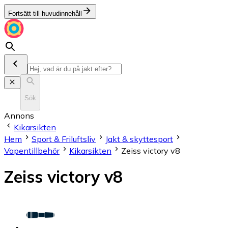
Fortsätt till huvudinnehåll
Sök
Annons
Kikarsikten
Hem
Sport & Friluftsliv
Jakt & skyttesport
Vapentillbehör
Kikarsikten
Zeiss victory v8
Zeiss victory v8