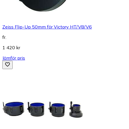
Zeiss Flip-Up 50mm för Victory HT/V8/V6
fr.
1 420 kr
Jämför pris