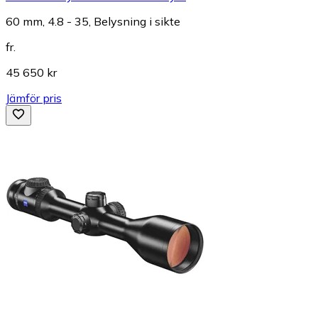
60 mm, 4.8 - 35, Belysning i sikte
fr.
45 650 kr
Jämför pris