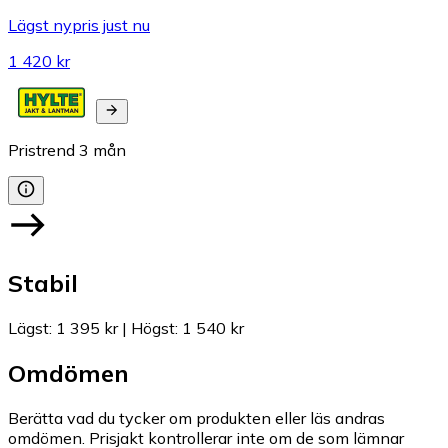
Lägst nypris just nu
1 420 kr
Pristrend
3
mån
Stabil
Lägst
:
1 395 kr
|
Högst
:
1 540 kr
Omdömen
Berätta vad du tycker om produkten eller läs andras
omdömen. Prisjakt kontrollerar inte om de som lämnar