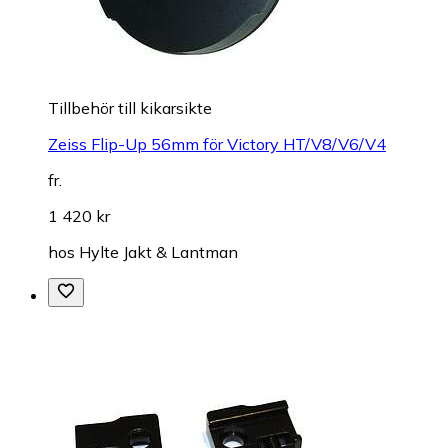
Tillbehör till kikarsikte
Zeiss Flip-Up 56mm för Victory HT/V8/V6/V4
fr.
1 420 kr
hos
Hylte Jakt & Lantman