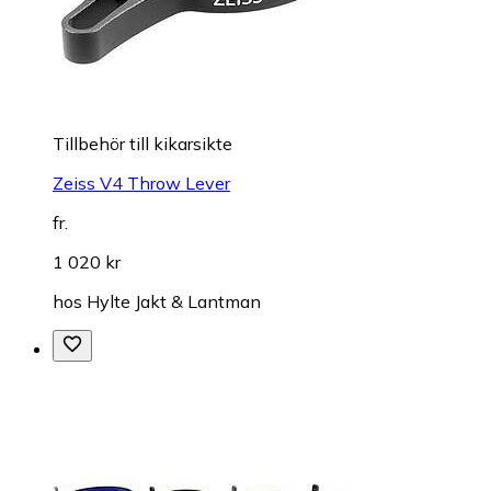
Tillbehör till kikarsikte
Zeiss V4 Throw Lever
fr.
1 020 kr
hos
Hylte Jakt & Lantman