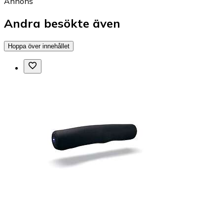
Annons
Andra besökte även
Hoppa över innehållet