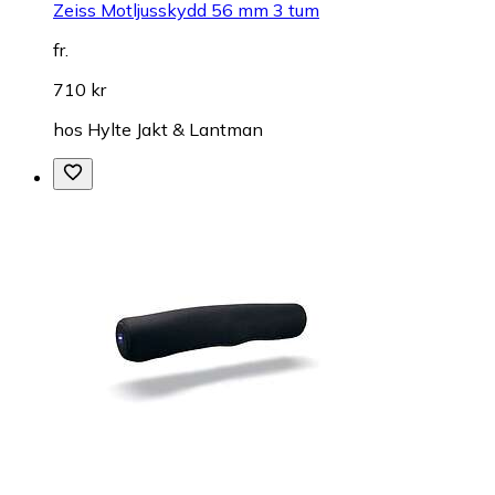
Zeiss Motljusskydd 56 mm 3 tum
fr.
710 kr
hos
Hylte Jakt & Lantman