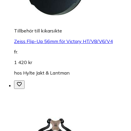
Tillbehör till kikarsikte
Zeiss Flip-Up 56mm för Victory HT/V8/V6/V4
fr.
1 420 kr
hos
Hylte Jakt & Lantman