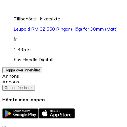
Tillbehör till kikarsikte
Leupold RM CZ 550 Ringar (Hög) för 30mm (Matt)
fr.
1 495 kr
hos
Handla Digitalt
Hoppa över innehållet
Annons
Annons
Ge oss feedback
Hämta mobilappen