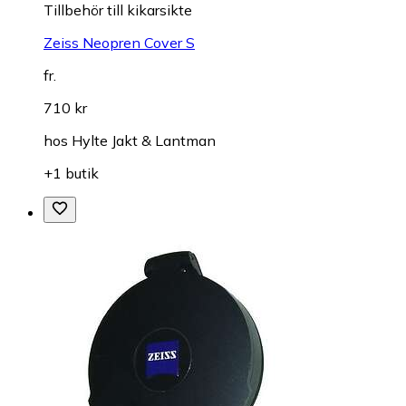
Tillbehör till kikarsikte
Zeiss Neopren Cover S
fr.
710 kr
hos
Hylte Jakt & Lantman
+1 butik