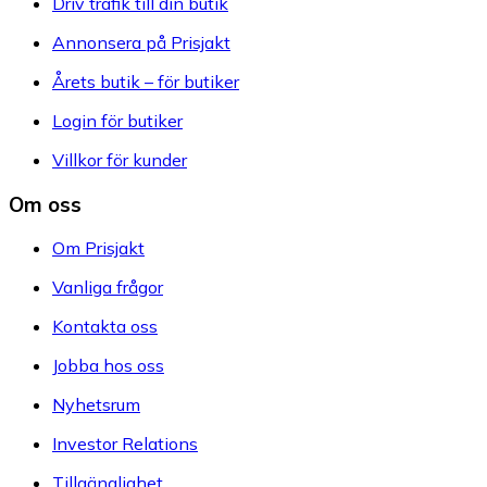
Driv trafik till din butik
Annonsera på Prisjakt
Årets butik – för butiker
Login för butiker
Villkor för kunder
Om oss
Om Prisjakt
Vanliga frågor
Kontakta oss
Jobba hos oss
Nyhetsrum
Investor Relations
Tillgänglighet