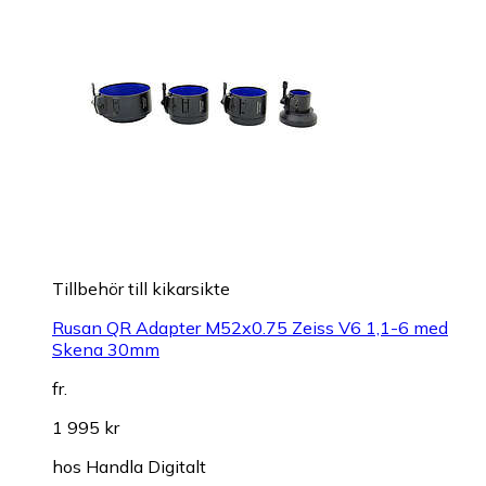
Tillbehör till kikarsikte
Rusan QR Adapter M52x0.75 Zeiss V6 1,1-6 med
Skena 30mm
fr.
1 995 kr
hos
Handla Digitalt