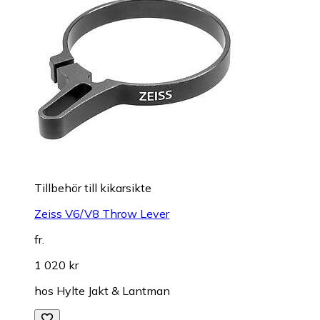
Tillbehör till kikarsikte
Zeiss V6/V8 Throw Lever
fr.
1 020 kr
hos
Hylte Jakt & Lantman