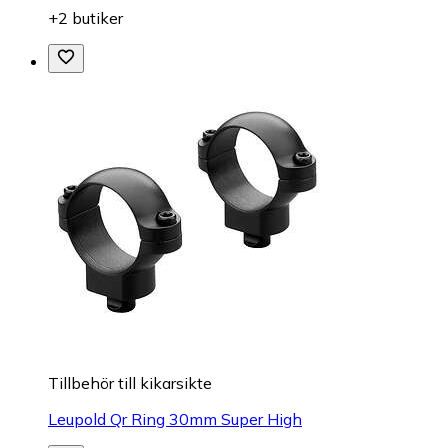
+2 butiker
Tillbehör till kikarsikte
Leupold Qr Ring 30mm Super High