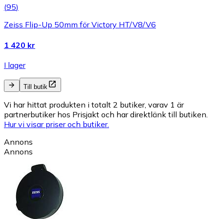
(
95
)
Zeiss Flip-Up 50mm för Victory HT/V8/V6
1 420 kr
I lager
Till butik
Vi har hittat produkten i totalt 2 butiker, varav 1 är
partnerbutiker hos Prisjakt och har direktlänk till butiken.
Hur vi visar priser och butiker.
Annons
Annons