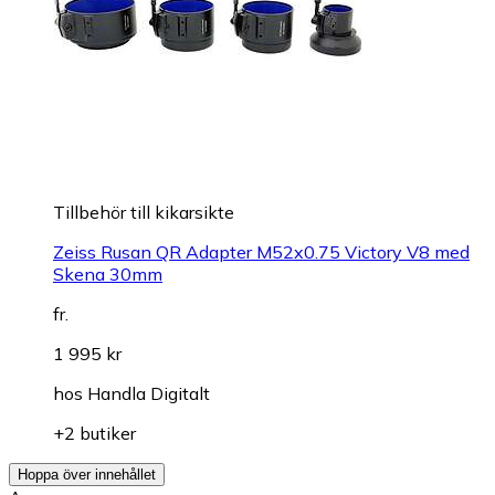
Tillbehör till kikarsikte
Zeiss Rusan QR Adapter M52x0.75 Victory V8 med
Skena 30mm
fr.
1 995 kr
hos
Handla Digitalt
+2 butiker
Hoppa över innehållet