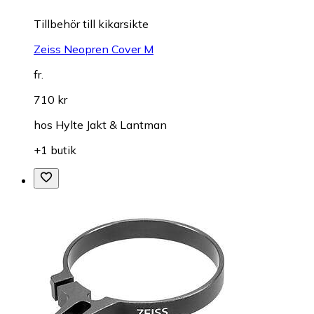
Tillbehör till kikarsikte
Zeiss Neopren Cover M
fr.
710 kr
hos
Hylte Jakt & Lantman
+1 butik