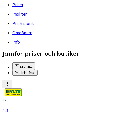
Priser
Insikter
Prishistorik
Omdömen
Info
Jämför priser och butiker
Alla filter
Pris inkl. frakt
4.9