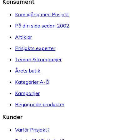
Konsument
Kom igång med Prisjakt
På din sida sedan 2002
Artiklar
Prisjakts experter
Teman & kampanjer
Årets butik
Kategorier A-Ö
Kampanjer
Begagnade produkter
Kunder
Varför Prisjakt?