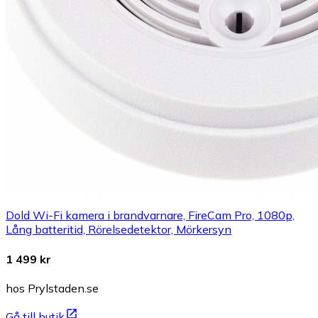
Dold Wi-Fi kamera i brandvarnare, FireCam Pro, 1080p,
Lång batteritid, Rörelsedetektor, Mörkersyn
1 499 kr
hos Prylstaden.se
Gå till butik