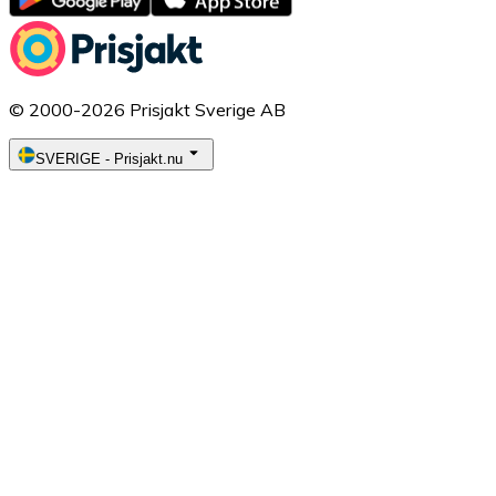
© 2000-2026 Prisjakt Sverige AB
SVERIGE
-
Prisjakt.nu