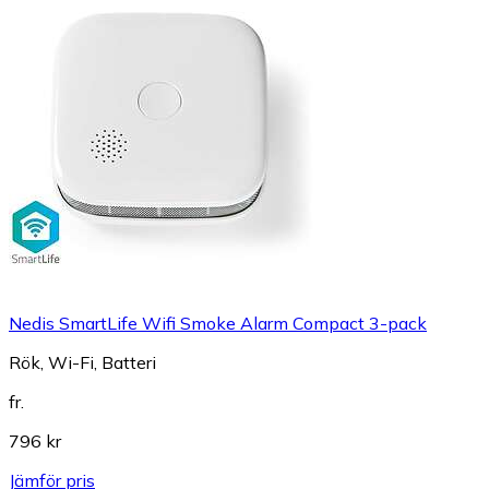
Nedis SmartLife Wifi Smoke Alarm Compact 3-pack
Rök, Wi-Fi, Batteri
fr.
796 kr
Jämför pris