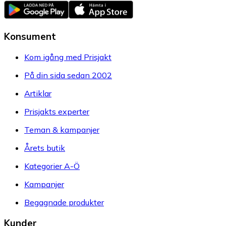
Konsument
Kom igång med Prisjakt
På din sida sedan 2002
Artiklar
Prisjakts experter
Teman & kampanjer
Årets butik
Kategorier A-Ö
Kampanjer
Begagnade produkter
Kunder