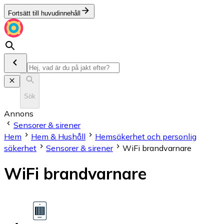
Fortsätt till huvudinnehåll
Sök
Annons
Sensorer & sirener
Hem
Hem & Hushåll
Hemsäkerhet och personlig
säkerhet
Sensorer & sirener
WiFi brandvarnare
WiFi brandvarnare