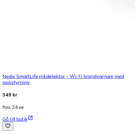
Nedis SmartLife rökdetektor – Wi-Fi brandvarnare med
appstyrning
349 kr
hos 24.se
Gå till butik