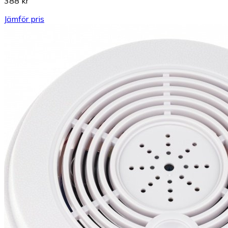
388 kr
Jämför pris