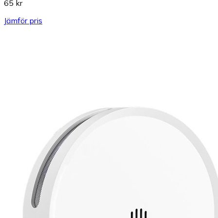
65 kr
Jämför pris