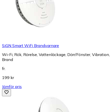
SiGN Smart WiFi Brandvarnare
Wi-Fi, Rök, Rörelse, Vattenläckage, Dörr/Fönster, Vibration,
Brand
fr.
199 kr
Jämför pris