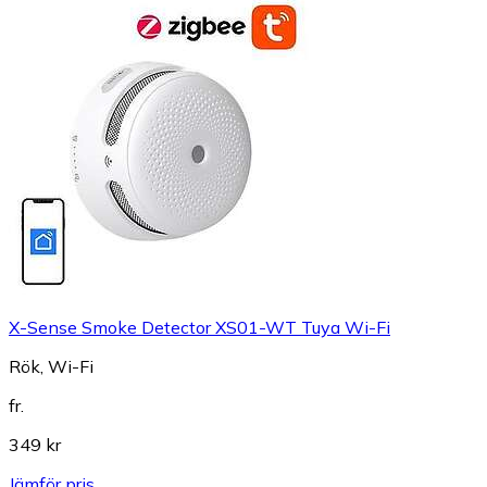
X-Sense Smoke Detector XS01-WT Tuya Wi-Fi
Rök, Wi-Fi
fr.
349 kr
Jämför pris