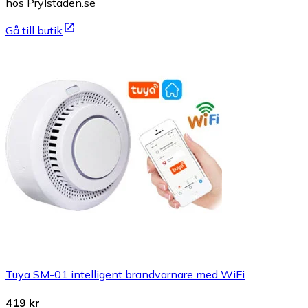
hos Prylstaden.se
Gå till butik
Tuya SM-01 intelligent brandvarnare med WiFi
419 kr