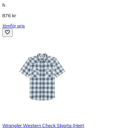
fr.
876 kr
Jämför pris
Wrangler Western Check Skjorta (Herr)