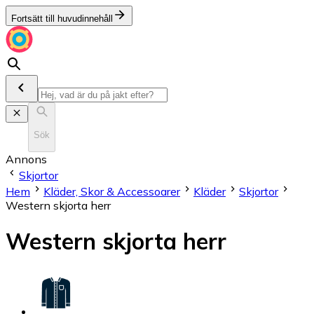
Fortsätt till huvudinnehåll
Sök
Annons
Skjortor
Hem
Kläder, Skor & Accessoarer
Kläder
Skjortor
Western skjorta herr
Western skjorta herr