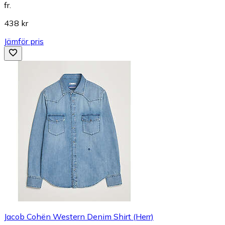
fr.
438 kr
Jämför pris
Jacob Cohën Western Denim Shirt (Herr)