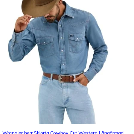
Wrangler herr Skjorta Cowboy Cut Western Långärmad