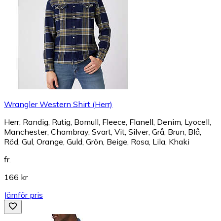
Wrangler Western Shirt (Herr)
Herr, Randig, Rutig, Bomull, Fleece, Flanell, Denim, Lyocell,
Manchester, Chambray, Svart, Vit, Silver, Grå, Brun, Blå,
Röd, Gul, Orange, Guld, Grön, Beige, Rosa, Lila, Khaki
fr.
166 kr
Jämför pris