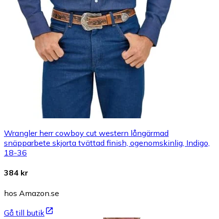
Wrangler herr cowboy cut western långärmad
snäpparbete skjorta tvättad finish, ogenomskinlig, Indigo,
18-36
384 kr
hos Amazon.se
Gå till butik