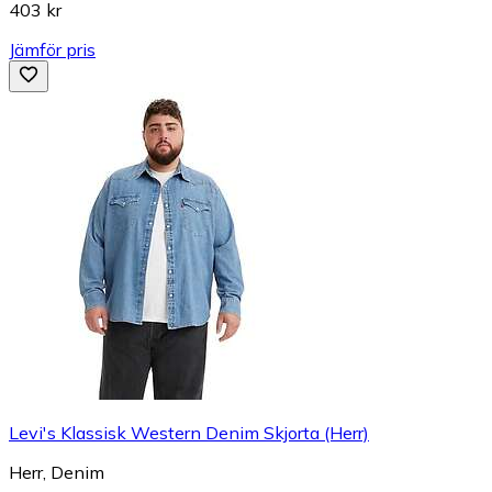
403 kr
Jämför pris
Levi's Klassisk Western Denim Skjorta (Herr)
Herr, Denim