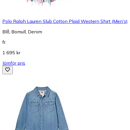
Polo Ralph Lauren Slub Cotton Plaid Western Shirt (Men's)
Blå, Bomull, Denim
fr.
1 695 kr
Jämför pris