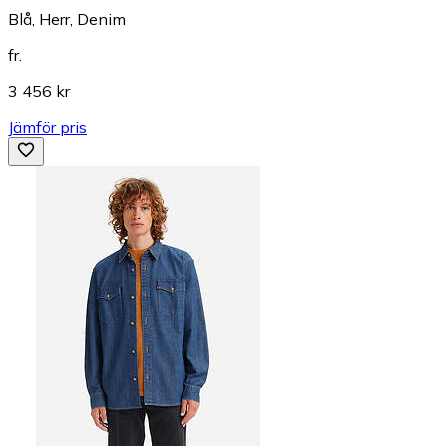
Blå, Herr, Denim
fr.
3 456 kr
Jämför pris