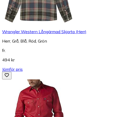
Wrangler Western Långärmad Skjorta (Herr)
Herr, Grå, Blå, Röd, Grön
fr.
494 kr
Jämför pris