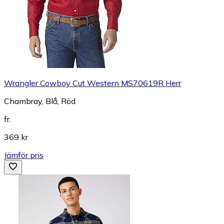
Wrangler Cowboy Cut Western MS70619R Herr
Chambray, Blå, Röd
fr.
369 kr
Jämför pris