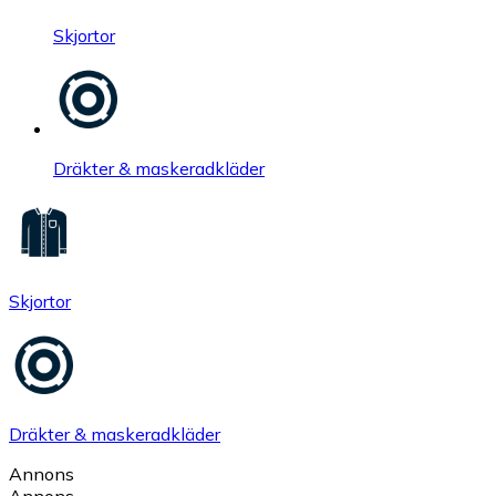
Skjortor
Dräkter & maskeradkläder
Skjortor
Dräkter & maskeradkläder
Annons
Annons