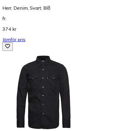
Herr, Denim, Svart, Blå
fr.
374 kr
Jämför pris