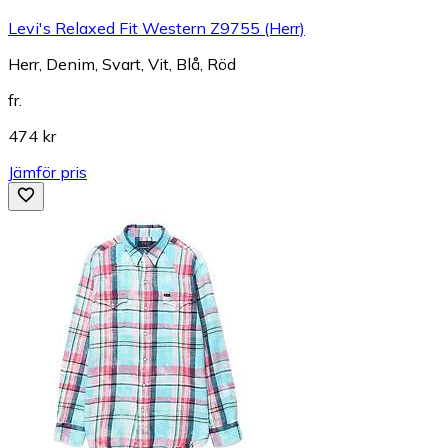
Levi's Relaxed Fit Western Z9755 (Herr)
Herr, Denim, Svart, Vit, Blå, Röd
fr.
474 kr
Jämför pris