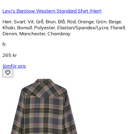
Levi's Barstow Western Standard Shirt (Herr)
Herr, Svart, Vit, Grå, Brun, Blå, Röd, Orange, Grön, Beige,
Khaki, Bomull, Polyester, Elastan/Spandex/Lycra, Flanell,
Denim, Manchester, Chambray
fr.
265 kr
Jämför pris