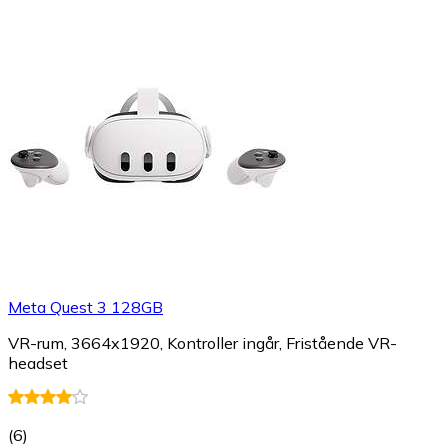
Meta Quest 3 128GB
VR-rum, 3664x1920, Kontroller ingår, Fristående VR-
headset
(
6
)