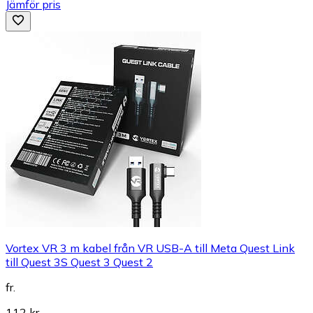
Jämför pris
Vortex VR 3 m kabel från VR USB-A till Meta Quest Link
till Quest 3S Quest 3 Quest 2
fr.
112 kr