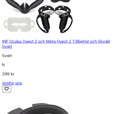
INF Oculus Quest 2 och Meta Quest 2 Tillbehör och Skydd
Svart
Svart
fr.
299 kr
Jämför pris