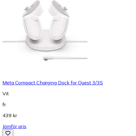
Meta Compact Charging Dock for Quest 3/3S
Vit
fr.
439 kr
Jämför pris