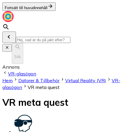
Fortsätt till huvudinnehåll
Sök
Annons
VR-glasögon
Hem
Datorer & Tillbehör
Virtual Reality (VR)
VR-
glasögon
VR meta quest
VR meta quest