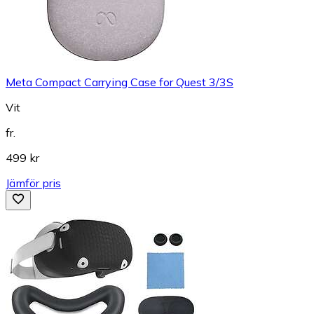
Meta Compact Carrying Case for Quest 3/3S
Vit
fr.
499 kr
Jämför pris