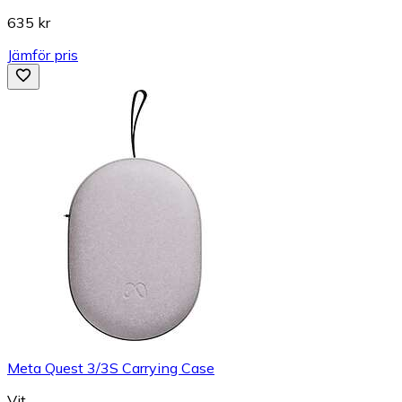
635 kr
Jämför pris
Meta Quest 3/3S Carrying Case
Vit