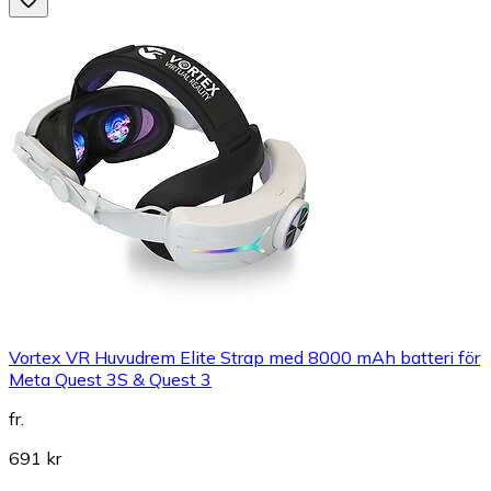
Vortex VR Huvudrem Elite Strap med 8000 mAh batteri för
Meta Quest 3S & Quest 3
fr.
691 kr