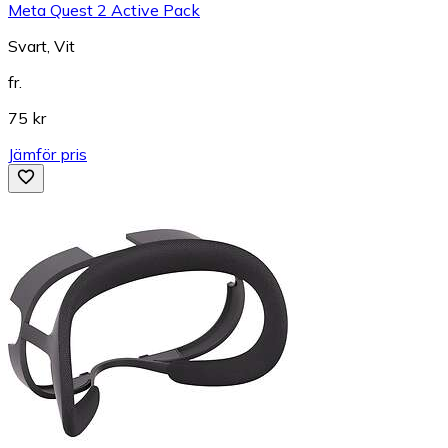
Meta Quest 2 Active Pack
Svart, Vit
fr.
75 kr
Jämför pris