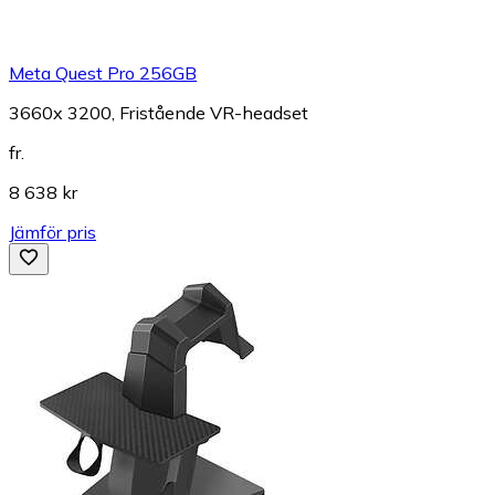
Meta Quest Pro 256GB
3660x 3200, Fristående VR-headset
fr.
8 638 kr
Jämför pris