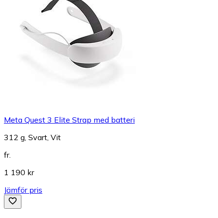
Meta Quest 3 Elite Strap med batteri
312 g, Svart, Vit
fr.
1 190 kr
Jämför pris