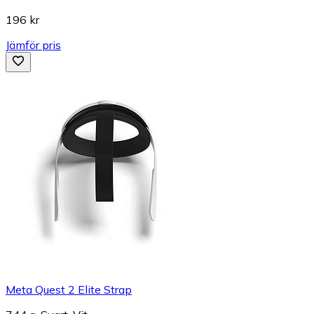
196 kr
Jämför pris
Meta Quest 2 Elite Strap