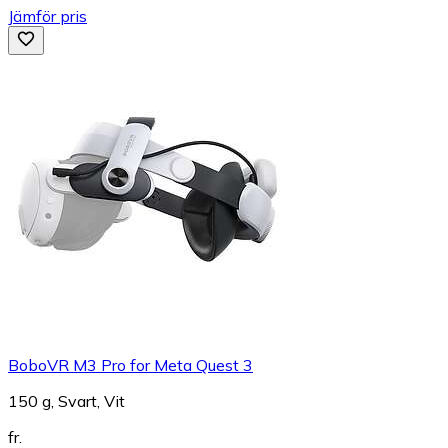
Jämför pris
BoboVR M3 Pro for Meta Quest 3
150 g, Svart, Vit
fr.