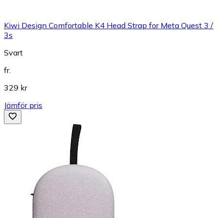
Kiwi Design Comfortable K4 Head Strap for Meta Quest 3 /
3s
Svart
fr.
329 kr
Jämför pris