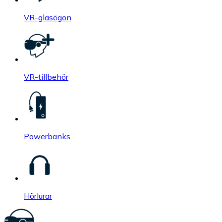
VR-glasögon
VR-tillbehör
Powerbanks
Hörlurar