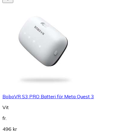
BoboVR S3 PRO Batteri för Meta Quest 3
Vit
fr.
496 kr