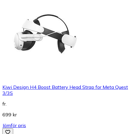
Kiwi Design H4 Boost Battery Head Strap for Meta Quest
3/3S
fr.
699 kr
Jämför pris