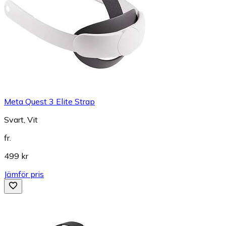
Meta Quest 3 Elite Strap
Svart, Vit
fr.
499 kr
Jämför pris