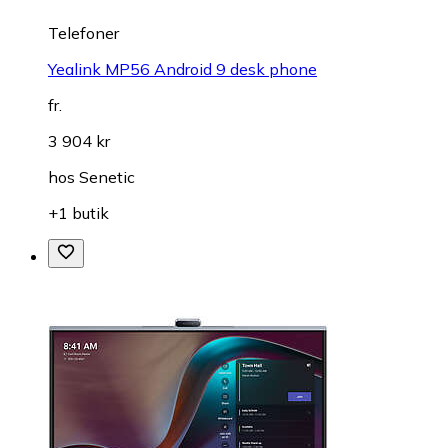
Telefoner
Yealink MP56 Android 9 desk phone
fr.
3 904 kr
hos
Senetic
+1 butik