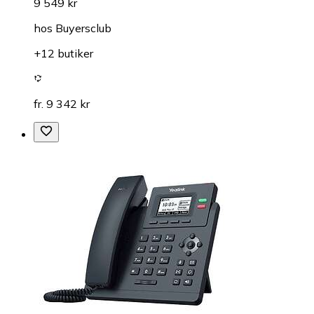
9 549 kr
hos
Buyersclub
+12 butiker
fr. 9 342 kr