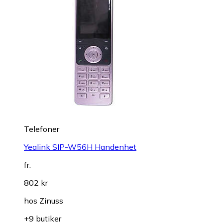
Telefoner
Yealink SIP-W56H Handenhet
fr.
802 kr
hos
Zinuss
+9 butiker