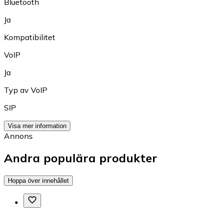
Bluetooth
Ja
Kompatibilitet
VoIP
Ja
Typ av VoIP
SIP
Visa mer information
Annons
Andra populära produkter
Hoppa över innehållet