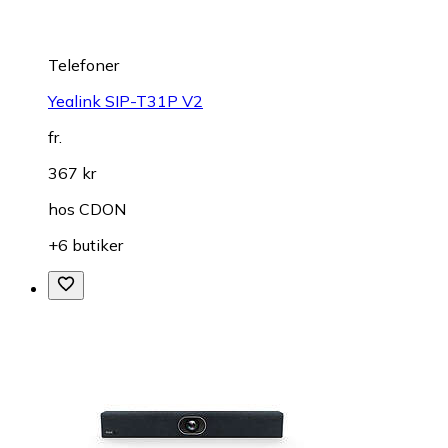
Telefoner
Yealink SIP-T31P V2
fr.
367 kr
hos
CDON
+6 butiker