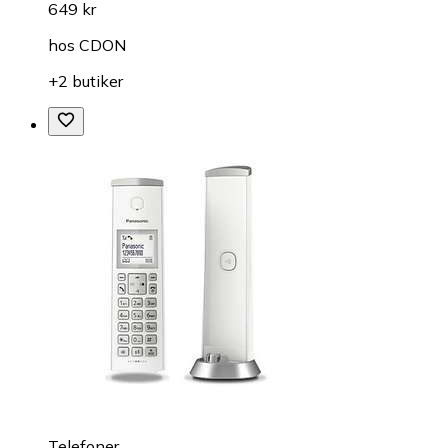
649 kr
hos
CDON
+2 butiker
Telefoner