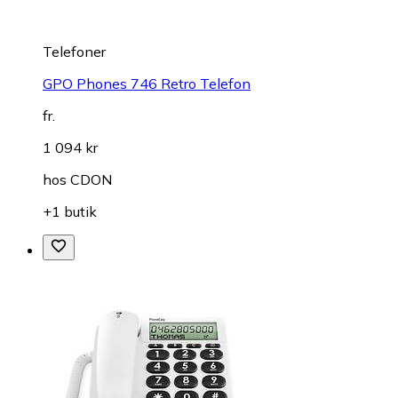
Telefoner
GPO Phones 746 Retro Telefon
fr.
1 094 kr
hos
CDON
+1 butik