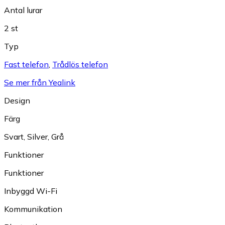
Antal lurar
2 st
Typ
Fast telefon
,
Trådlös telefon
Se mer från Yealink
Design
Färg
Svart
,
Silver
,
Grå
Funktioner
Funktioner
Inbyggd Wi-Fi
Kommunikation