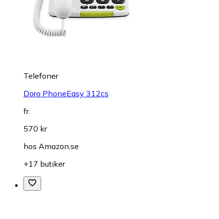
Telefoner
Doro PhoneEasy 312cs
fr.
570 kr
hos
Amazon.se
+17 butiker