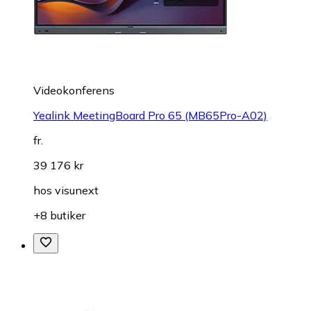
Videokonferens
Yealink MeetingBoard Pro 65 (MB65Pro-A02)
fr.
39 176 kr
hos
visunext
+8 butiker