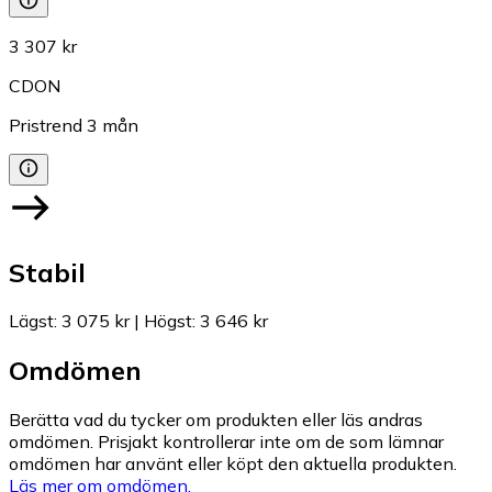
3 307 kr
CDON
Pristrend
3
mån
Stabil
Lägst
:
3 075 kr
|
Högst
:
3 646 kr
Omdömen
Berätta vad du tycker om produkten eller läs andras
omdömen. Prisjakt kontrollerar inte om de som lämnar
omdömen har använt eller köpt den aktuella produkten.
Läs mer om omdömen.