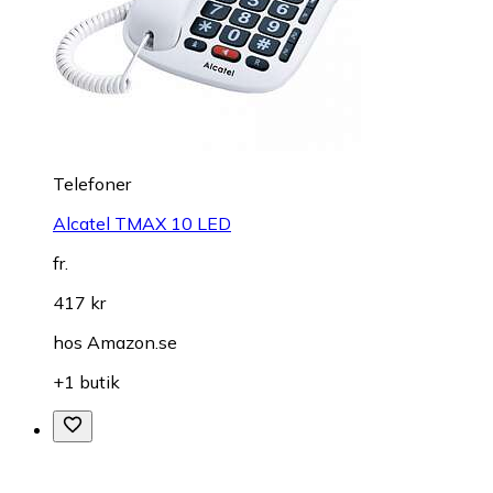
Telefoner
Alcatel TMAX 10 LED
fr.
417 kr
hos
Amazon.se
+1 butik