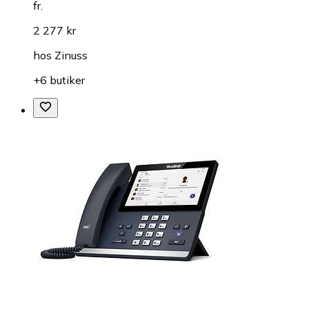
fr.
2 277 kr
hos
Zinuss
+6 butiker