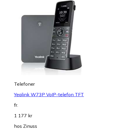
Telefoner
Yealink W73P VoIP-telefon TFT
fr.
1 177 kr
hos
Zinuss