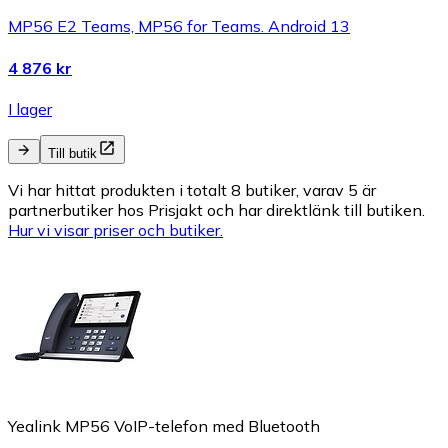
MP56 E2 Teams, MP56 for Teams. Android 13
4 876 kr
I lager
Till butik
Vi har hittat produkten i totalt 8 butiker, varav 5 är
partnerbutiker hos Prisjakt och har direktlänk till butiken.
Hur vi visar priser och butiker.
Yealink MP56 VoIP-telefon med Bluetooth