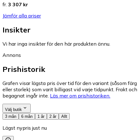
fr.
3 307 kr
Jämför alla priser
Insikter
Vi har inga insikter för den här produkten ännu.
Annons
Prishistorik
Grafen visar lägsta pris över tid för den variant (såsom färg
eller storlek) som varit billigast vid varje tidpunkt. Frakt och
begagnat ingår inte.
Läs mer om prishistoriken.
Välj butik
3 mån
6 mån
1 år
2 år
Allt
Lägst nypris just nu