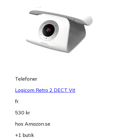
Telefoner
Logicom Retro 2 DECT Vit
fr.
530 kr
hos
Amazon.se
+1 butik