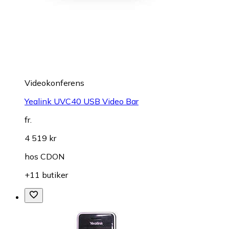
Videokonferens
Yealink UVC40 USB Video Bar
fr.
4 519 kr
hos
CDON
+11 butiker