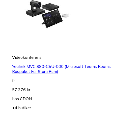
Videokonferens
Yealink MVC S80-C5U-000 (Microsoft Teams Rooms
Baspaket För Stora Rum)
fr.
57 376 kr
hos
CDON
+4 butiker