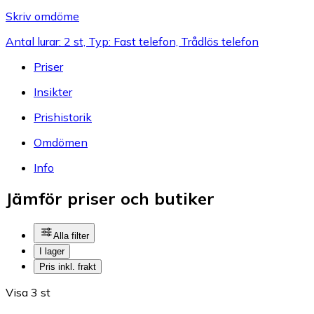
Skriv omdöme
Antal lurar: 2 st, Typ: Fast telefon, Trådlös telefon
Priser
Insikter
Prishistorik
Omdömen
Info
Jämför priser och butiker
Alla filter
I lager
Pris inkl. frakt
Visa 3 st