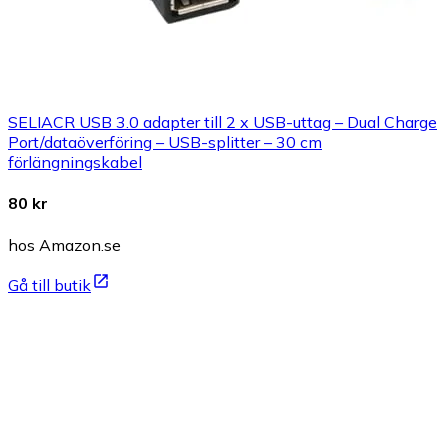
SELIACR USB 3.0 adapter till 2 x USB-uttag – Dual Charge
Port/dataöverföring – USB-splitter – 30 cm
förlängningskabel
80 kr
hos Amazon.se
Gå till butik