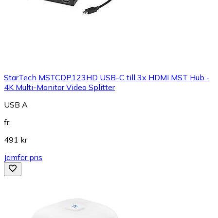
StarTech MSTCDP123HD USB-C till 3x HDMI MST Hub -
4K Multi-Monitor Video Splitter
USB A
fr.
491 kr
Jämför pris