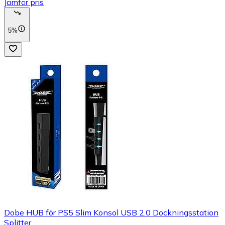
Jämför pris
5%
Dobe HUB för PS5 Slim Konsol USB 2.0 Dockningsstation
Splitter