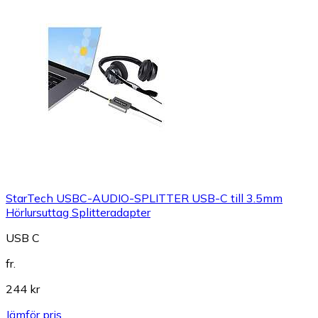
StarTech USBC-AUDIO-SPLITTER USB-C till 3.5mm
Hörlursuttag Splitteradapter
USB C
fr.
244 kr
Jämför pris