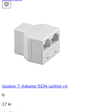
Goobay T-Adapter ISDN-splitter vit
fr.
27 kr