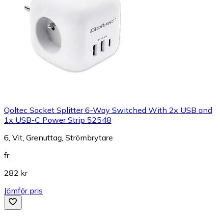
Qoltec Socket Splitter 6-Way Switched With 2x USB and
1x USB-C Power Strip 52548
6, Vit, Grenuttag, Strömbrytare
fr.
282 kr
Jämför pris