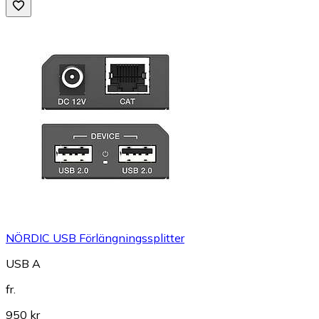
NÖRDIC USB Förlängningssplitter
USB A
fr.
950 kr