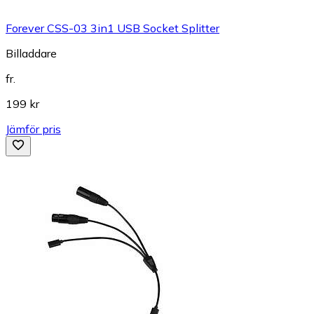
Forever CSS-03 3in1 USB Socket Splitter
Billaddare
fr.
199 kr
Jämför pris