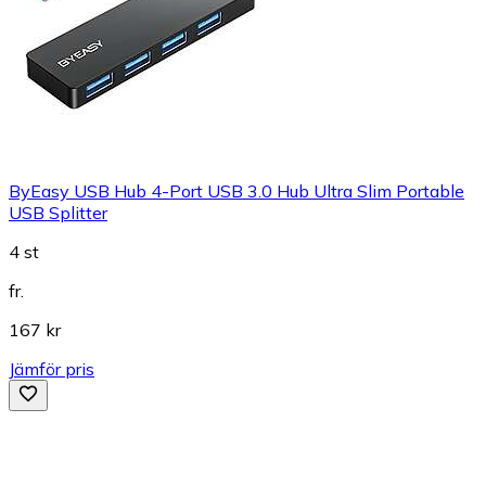
ByEasy USB Hub 4-Port USB 3.0 Hub Ultra Slim Portable
USB Splitter
4 st
fr.
167 kr
Jämför pris