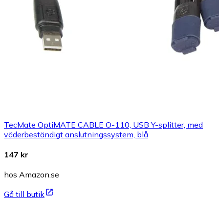
TecMate OptiMATE CABLE O-110, USB Y-splitter, med
väderbeständigt anslutningssystem, blå
147 kr
hos Amazon.se
Gå till butik