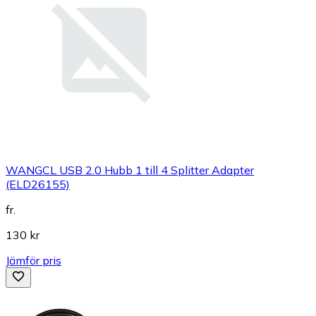
WANGCL USB 2.0 Hubb 1 till 4 Splitter Adapter
(ELD26155)
fr.
130 kr
Jämför pris