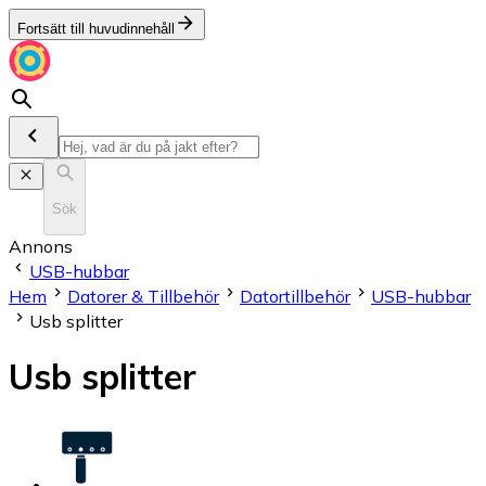
Fortsätt till huvudinnehåll
Sök
Annons
USB-hubbar
Hem
Datorer & Tillbehör
Datortillbehör
USB-hubbar
Usb splitter
Usb splitter