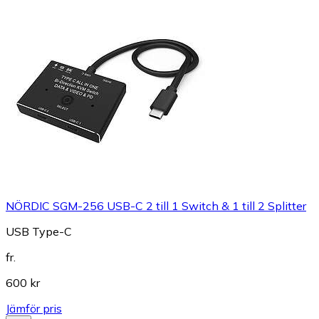
NÖRDIC SGM-256 USB-C 2 till 1 Switch & 1 till 2 Splitter
USB Type-C
fr.
600 kr
Jämför pris