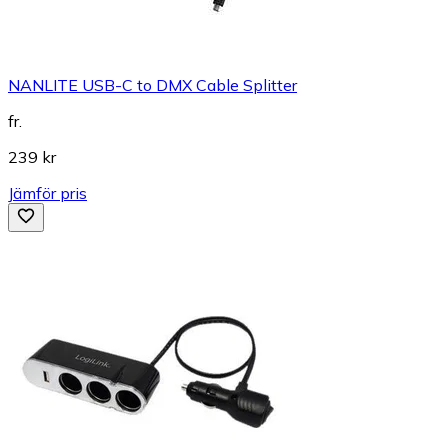
NANLITE USB-C to DMX Cable Splitter
fr.
239 kr
Jämför pris