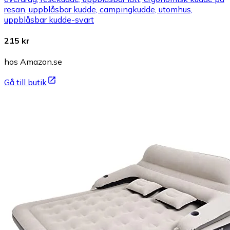
resan, uppblåsbar kudde, campingkudde, utomhus,
uppblåsbar kudde-svart
215 kr
hos Amazon.se
Gå till butik