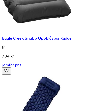
Eagle Creek Snabb Uppblåsbar Kudde
fr.
704 kr
Jämför pris