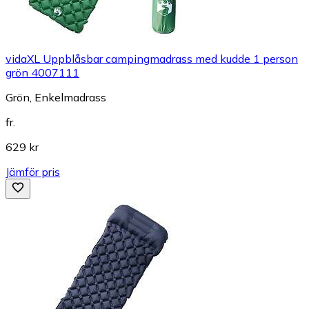
vidaXL Uppblåsbar campingmadrass med kudde 1 person
grön 4007111
Grön, Enkelmadrass
fr.
629 kr
Jämför pris