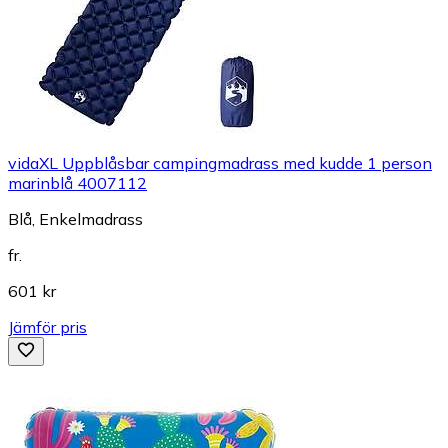
vidaXL Uppblåsbar campingmadrass med kudde 1 person
marinblå 4007112
Blå, Enkelmadrass
fr.
601 kr
Jämför pris