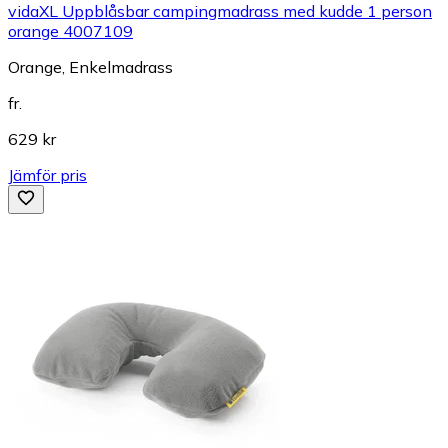
vidaXL Uppblåsbar campingmadrass med kudde 1 person
orange 4007109
Orange, Enkelmadrass
fr.
629 kr
Jämför pris