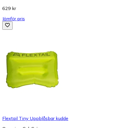
629 kr
Jämför pris
Flextail Tiny Uppblåsbar kudde