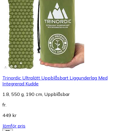
Trinordic Ultralätt Uppblåsbart Liggunderlag Med
Integrerad Kudde
1.8, 550 g, 190 cm, Uppblåsbar
fr.
449 kr
Jämför pris