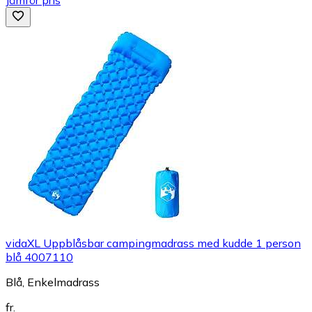
vidaXL Uppblåsbar campingmadrass med kudde 1 person
blå 4007110
Blå, Enkelmadrass
fr.