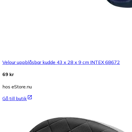
Velour uppblåsbar kudde 43 x 28 x 9 cm INTEX 68672
69 kr
hos eStore.nu
Gå till butik