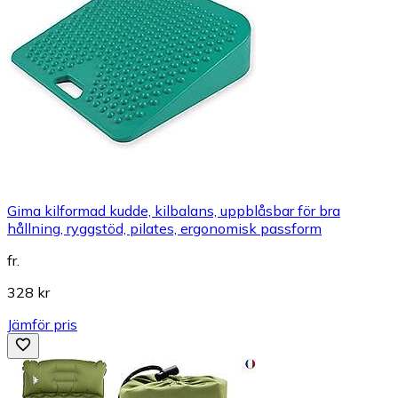
Gima kilformad kudde, kilbalans, uppblåsbar för bra
hållning, ryggstöd, pilates, ergonomisk passform
fr.
328 kr
Jämför pris