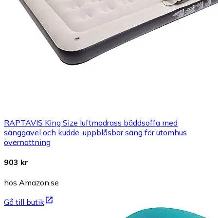
RAPTAVIS King Size luftmadrass bäddsoffa med
sänggavel och kudde, uppblåsbar säng för utomhus
övernattning
903 kr
hos Amazon.se
Gå till butik