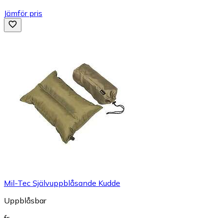
Jämför pris
Mil-Tec Självuppblåsande Kudde
Uppblåsbar
fr.