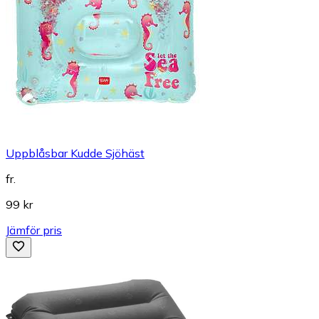
Uppblåsbar Kudde Sjöhäst
fr.
99 kr
Jämför pris