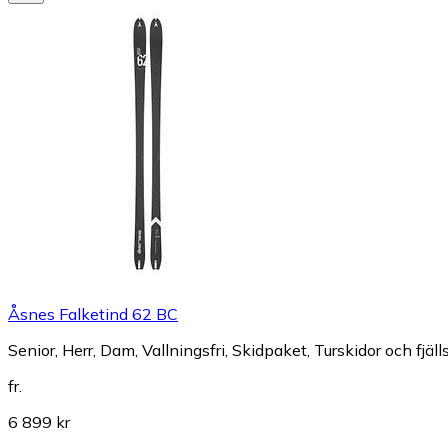
Åsnes Falketind 62 BC
Senior, Herr, Dam, Vallningsfri, Skidpaket, Turskidor och fjäll
fr.
6 899 kr