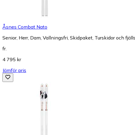
Åsnes Combat Nato
Senior, Herr, Dam, Vallningsfri, Skidpaket, Turskidor och fjäll
fr.
4 795 kr
Jämför pris