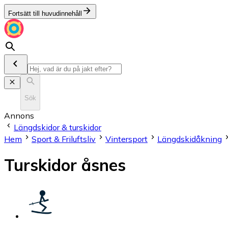
Fortsätt till huvudinnehåll
Sök
Annons
Längdskidor & turskidor
Hem
Sport & Friluftsliv
Vintersport
Längdskidåkning
Turskidor åsnes