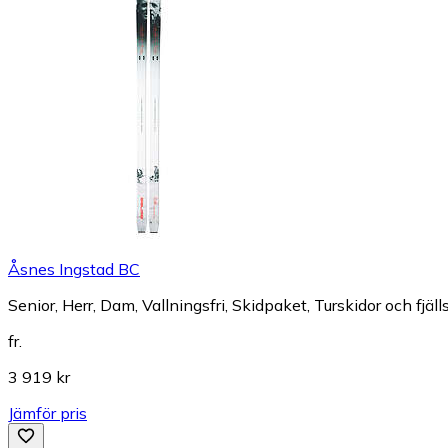
Åsnes Ingstad BC
Senior, Herr, Dam, Vallningsfri, Skidpaket, Turskidor och fjäll
fr.
3 919 kr
Jämför pris