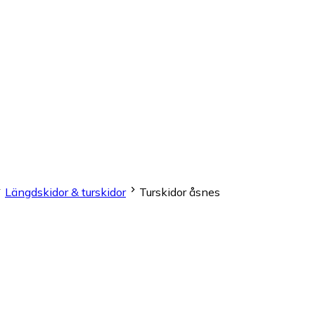
Längdskidor & turskidor
Turskidor åsnes