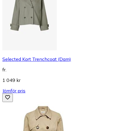
Selected Kort Trenchcoat (Dam)
fr.
1 049 kr
Jämför pris