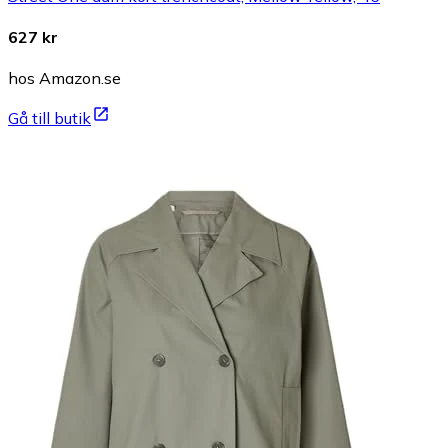
627 kr
hos Amazon.se
Gå till butik