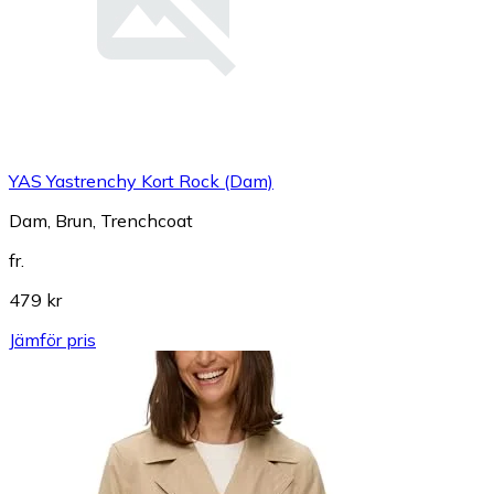
YAS Yastrenchy Kort Rock (Dam)
Dam, Brun, Trenchcoat
fr.
479 kr
Jämför pris