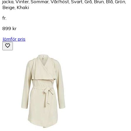
jacka, Vinter, Sommar, Vår/höst, Svart, Grå, Brun, Blå, Grön,
Beige, Khaki
fr.
899 kr
Jämför pris