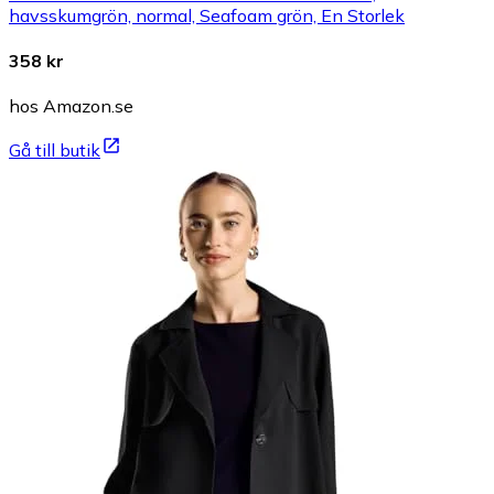
havsskumgrön, normal, Seafoam grön, En Storlek
358 kr
hos Amazon.se
Gå till butik