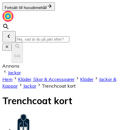
Fortsätt till huvudinnehåll
Sök
Annons
Jackor
Hem
Kläder, Skor & Accessoarer
Kläder
Jackor &
Kappor
Jackor
Trenchcoat kort
Trenchcoat kort