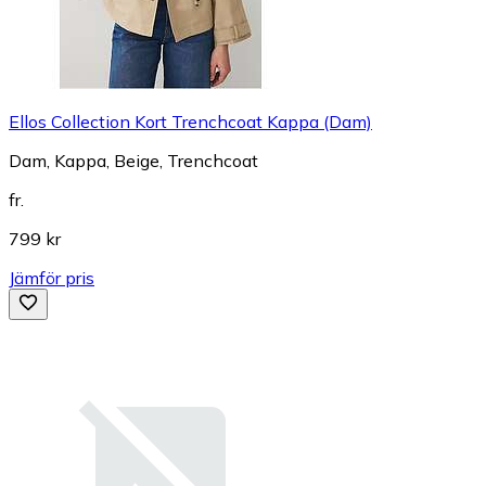
Ellos Collection Kort Trenchcoat Kappa (Dam)
Dam, Kappa, Beige, Trenchcoat
fr.
799 kr
Jämför pris