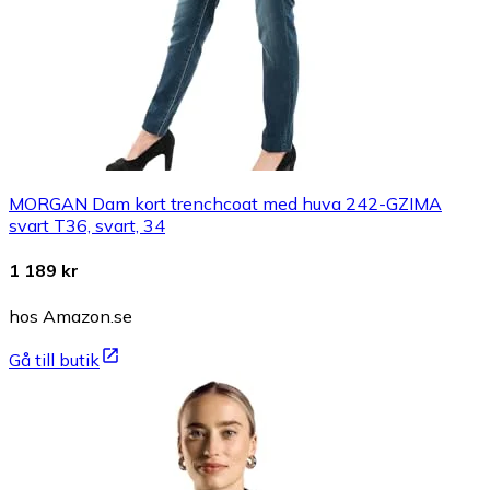
MORGAN Dam kort trenchcoat med huva 242-GZIMA
svart T36, svart, 34
1 189 kr
hos Amazon.se
Gå till butik