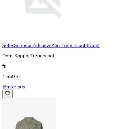
Sofie Schnoor Adriasw Kort Trenchcoat (Dam)
Dam, Kappa, Trenchcoat
fr.
1 559 kr
Jämför pris