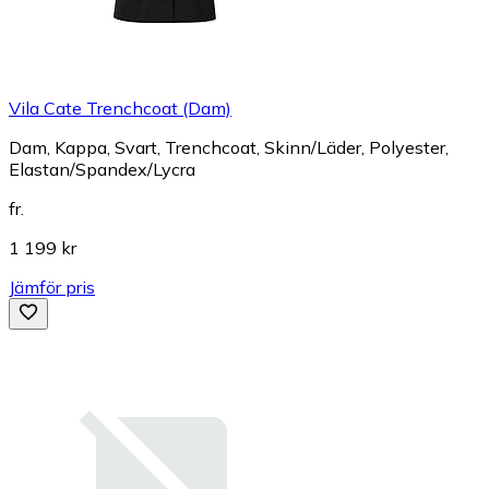
Vila Cate Trenchcoat (Dam)
Dam, Kappa, Svart, Trenchcoat, Skinn/Läder, Polyester,
Elastan/Spandex/Lycra
fr.
1 199 kr
Jämför pris