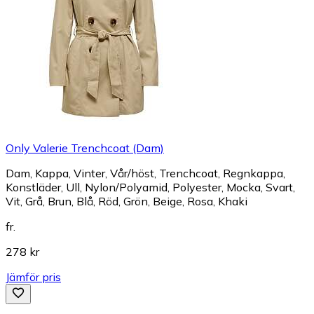
Only Valerie Trenchcoat (Dam)
Dam, Kappa, Vinter, Vår/höst, Trenchcoat, Regnkappa,
Konstläder, Ull, Nylon/Polyamid, Polyester, Mocka, Svart,
Vit, Grå, Brun, Blå, Röd, Grön, Beige, Rosa, Khaki
fr.
278 kr
Jämför pris