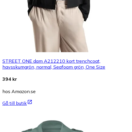
STREET ONE dam A212210 kort trenchcoat,
havsskumgrön, normal, Seafoam grön, One Size
394 kr
hos Amazon.se
Gå till butik