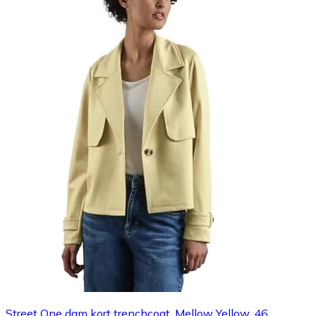
Street One dam kort trenchcoat, Mellow Yellow, 46