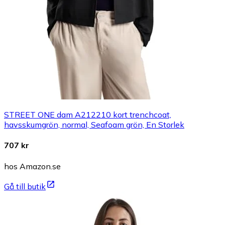
STREET ONE dam A212210 kort trenchcoat,
havsskumgrön, normal, Seafoam grön, En Storlek
707 kr
hos Amazon.se
Gå till butik