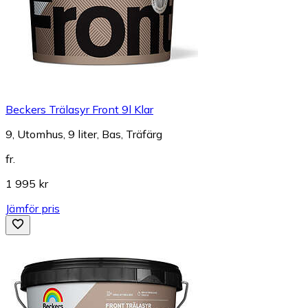
Beckers Trälasyr Front 9l Klar
9, Utomhus, 9 liter, Bas, Träfärg
fr.
1 995 kr
Jämför pris