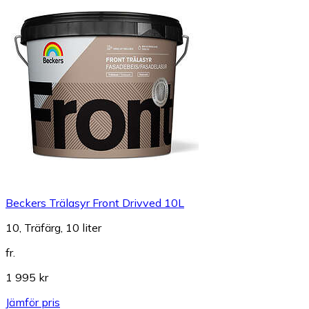
Beckers Trälasyr Front Drivved 10L
10, Träfärg, 10 liter
fr.
1 995 kr
Jämför pris