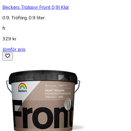
Beckers Trälasyr Front 0,9l Klar
0.9, Träfärg, 0.9 liter
fr.
329 kr
Jämför pris