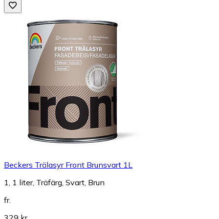
Beckers Trälasyr Front Brunsvart 1L
1, 1 liter, Träfärg, Svart, Brun
fr.
329 kr