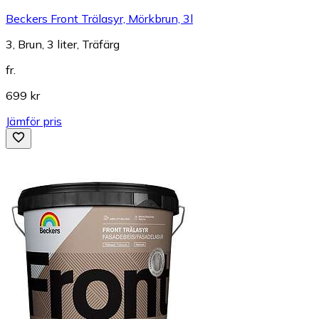
Beckers Front Trälasyr, Mörkbrun, 3l
3, Brun, 3 liter, Träfärg
fr.
699 kr
Jämför pris