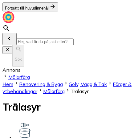
Fortsätt till huvudinnehåll
Sök
Annons
Målarfärg
Hem
Renovering & Bygg
Golv, Vägg & Tak
Färger &
ytbehandlingar
Målarfärg
Trälasyr
Trälasyr