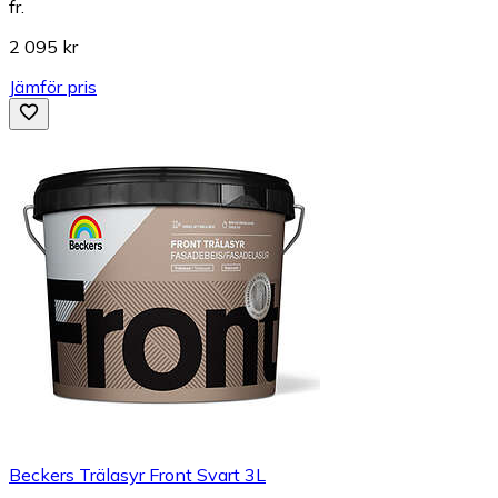
fr.
2 095 kr
Jämför pris
Beckers Trälasyr Front Svart 3L