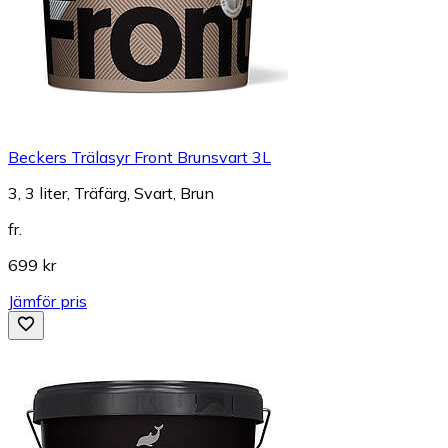
Beckers Trälasyr Front Brunsvart 3L
3, 3 liter, Träfärg, Svart, Brun
fr.
699 kr
Jämför pris