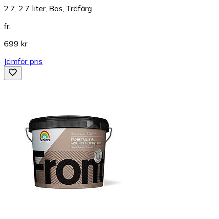
2.7, 2.7 liter, Bas, Träfärg
fr.
699 kr
Jämför pris