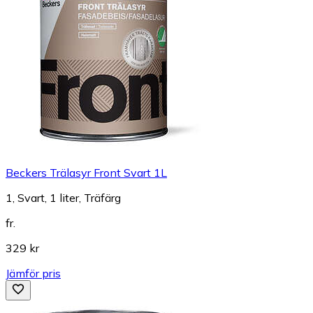
Beckers Trälasyr Front Svart 1L
1, Svart, 1 liter, Träfärg
fr.
329 kr
Jämför pris