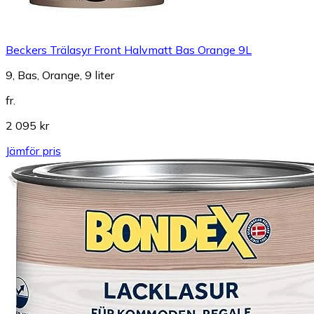
Beckers Trälasyr Front Halvmatt Bas Orange 9L
9, Bas, Orange, 9 liter
fr.
2 095 kr
Jämför pris