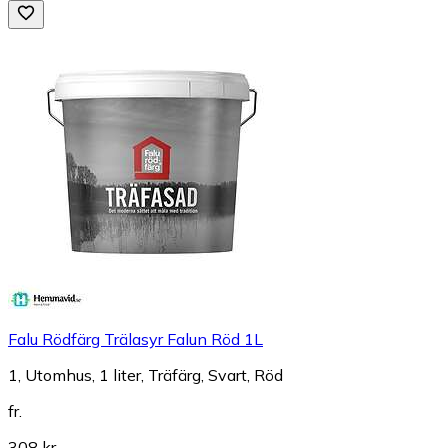
Falu Rödfärg Trälasyr Falun Röd 1L
1, Utomhus, 1 liter, Träfärg, Svart, Röd
fr.
308 kr