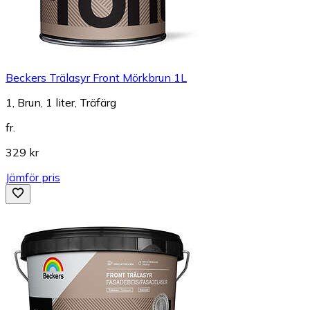
Beckers Trälasyr Front Mörkbrun 1L
1, Brun, 1 liter, Träfärg
fr.
329 kr
Jämför pris