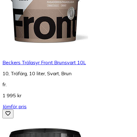
Beckers Trälasyr Front Brunsvart 10L
10, Träfärg, 10 liter, Svart, Brun
fr.
1 995 kr
Jämför pris