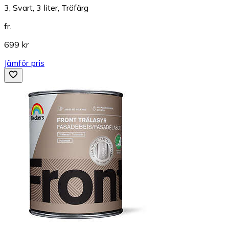
3, Svart, 3 liter, Träfärg
fr.
699 kr
Jämför pris