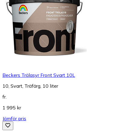
Beckers Trälasyr Front Svart 10L
10, Svart, Träfärg, 10 liter
fr.
1 995 kr
Jämför pris