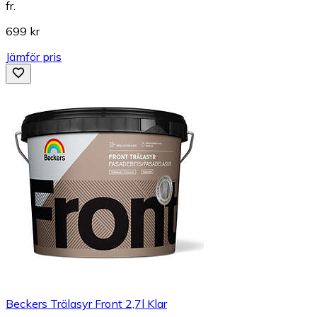
fr.
699 kr
Jämför pris
Beckers Trälasyr Front 2,7l Klar