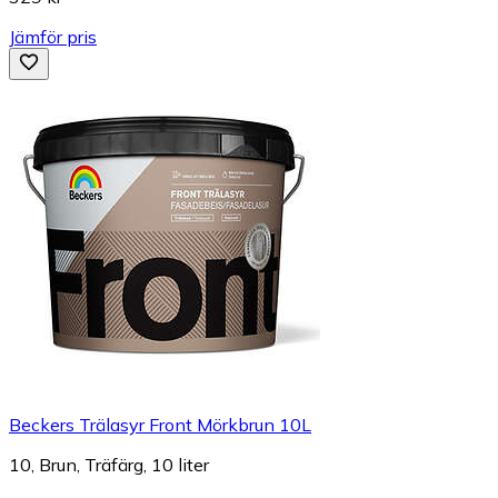
Jämför pris
Beckers Trälasyr Front Mörkbrun 10L
10, Brun, Träfärg, 10 liter