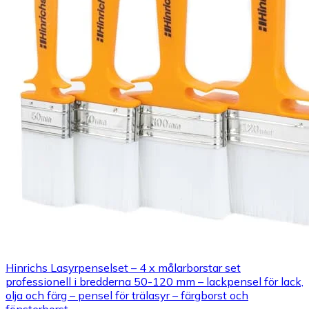
Hinrichs Lasyrpenselset – 4 x målarborstar set
professionell i bredderna 50-120 mm – lackpensel för lack,
olja och färg – pensel för trälasyr – färgborst och
fönsterborst