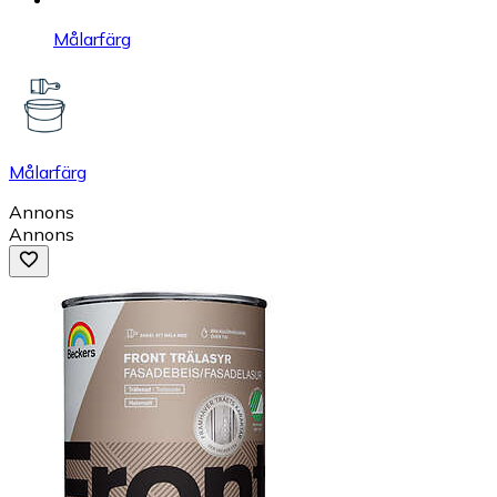
Målarfärg
Målarfärg
Annons
Annons