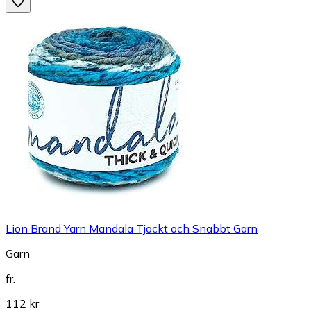
Lion Brand Yarn Mandala Tjockt och Snabbt Garn
Garn
fr.
112 kr