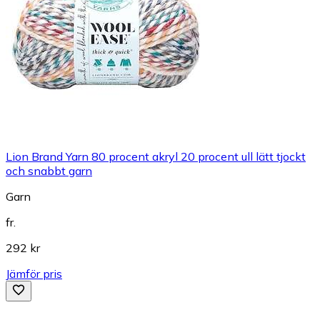
Lion Brand Yarn 80 procent akryl 20 procent ull lätt tjockt
och snabbt garn
Garn
fr.
292 kr
Jämför pris