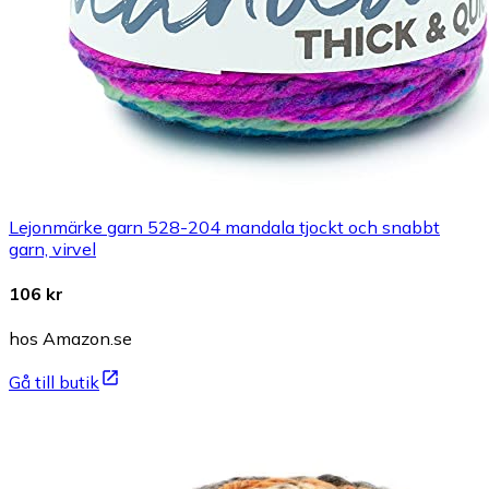
Lejonmärke garn 528-204 mandala tjockt och snabbt
garn, virvel
106 kr
hos Amazon.se
Gå till butik