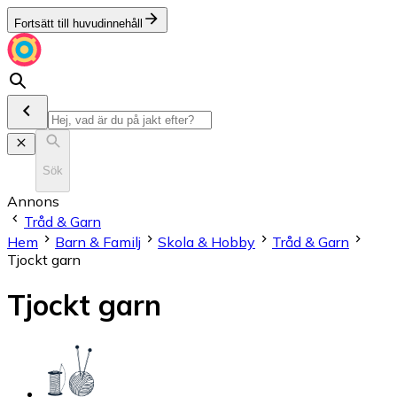
Fortsätt till huvudinnehåll
Sök
Annons
Tråd & Garn
Hem
Barn & Familj
Skola & Hobby
Tråd & Garn
Tjockt garn
Tjockt garn