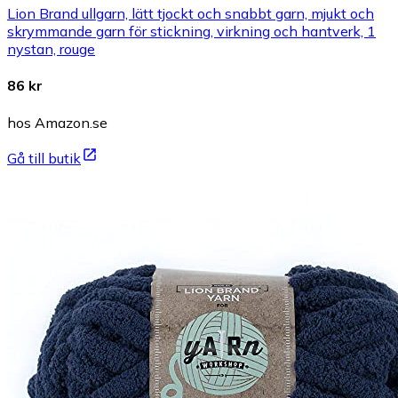
Lion Brand ullgarn, lätt tjockt och snabbt garn, mjukt och
skrymmande garn för stickning, virkning och hantverk, 1
nystan, rouge
86 kr
hos Amazon.se
Gå till butik