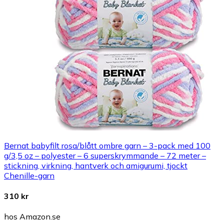
Bernat babyfilt rosa/blått ombre garn – 3-pack med 100
g/3,5 oz – polyester – 6 superskrymmande – 72 meter –
stickning, virkning, hantverk och amigurumi, tjockt
Chenille-garn
310 kr
hos Amazon.se