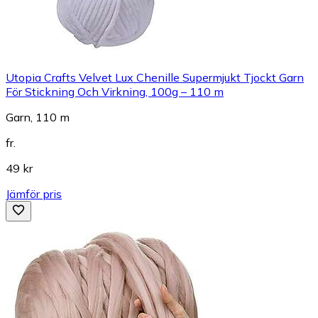
Utopia Crafts Velvet Lux Chenille Supermjukt Tjockt Garn
För Stickning Och Virkning, 100g – 110 m
Garn, 110 m
fr.
49 kr
Jämför pris