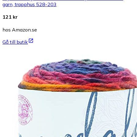
garn, trapphus 528-203
121 kr
hos Amazon.se
Gå till butik