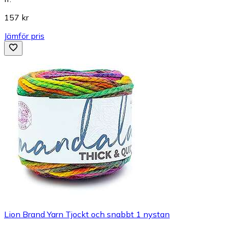
157 kr
Jämför pris
Lion Brand Yarn Tjockt och snabbt 1 nystan