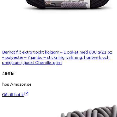
Bernat filt extra tjockt kolgarn – 1 paket med 600 g/21 oz
– polyester – 7 jumbo – stickning, virkning, hantverk och
amigurumi, tjockt Chenille-garn
466 kr
hos Amazon.se
Gå till butik