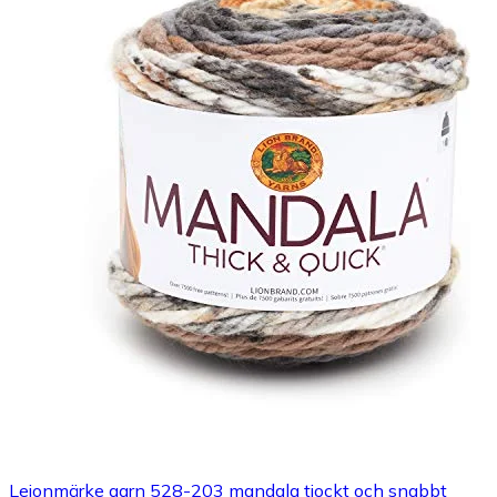
Lejonmärke garn 528-203 mandala tjockt och snabbt