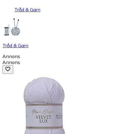
Tråd & Garn
Tråd & Garn
Annons
Annons