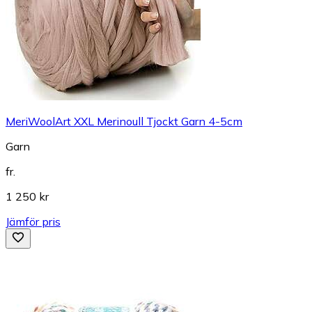
MeriWoolArt XXL Merinoull Tjockt Garn 4-5cm
Garn
fr.
1 250 kr
Jämför pris