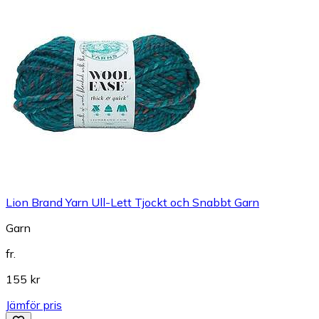
Lion Brand Yarn Ull-Lett Tjockt och Snabbt Garn
Garn
fr.
155 kr
Jämför pris