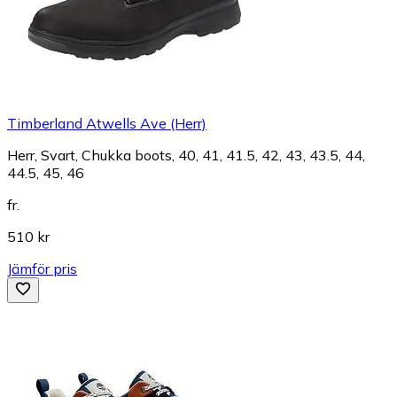
Timberland Atwells Ave (Herr)
Herr, Svart, Chukka boots, 40, 41, 41.5, 42, 43, 43.5, 44,
44.5, 45, 46
fr.
510 kr
Jämför pris