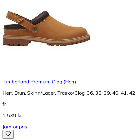
Timberland Premium Clog (Herr)
Herr, Brun, Skinn/Läder, Träsko/Clog, 36, 38, 39, 40, 41, 42
fr.
1 539 kr
Jämför pris