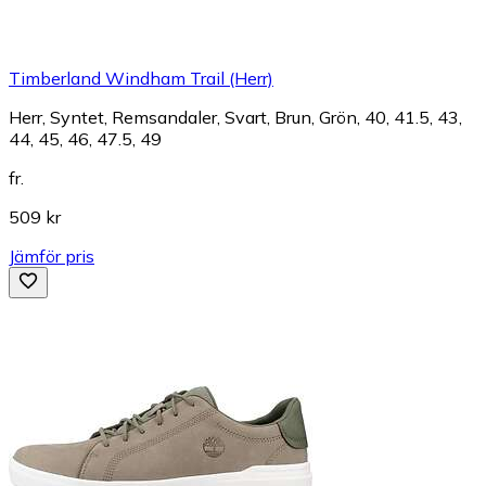
Timberland Windham Trail (Herr)
Herr, Syntet, Remsandaler, Svart, Brun, Grön, 40, 41.5, 43,
44, 45, 46, 47.5, 49
fr.
509 kr
Jämför pris