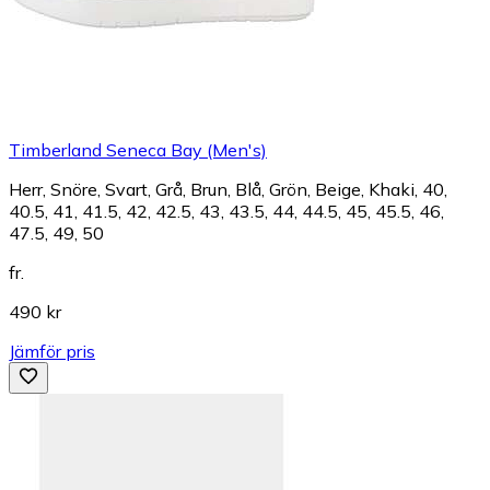
Timberland Seneca Bay (Men's)
Herr, Snöre, Svart, Grå, Brun, Blå, Grön, Beige, Khaki, 40,
40.5, 41, 41.5, 42, 42.5, 43, 43.5, 44, 44.5, 45, 45.5, 46,
47.5, 49, 50
fr.
490 kr
Jämför pris