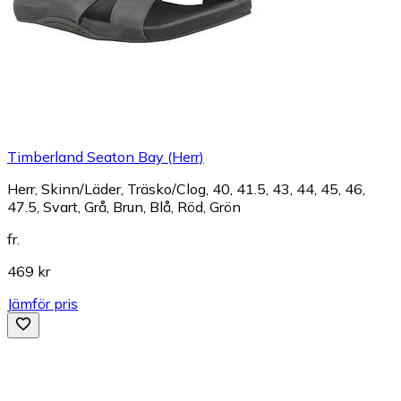
Timberland Seaton Bay (Herr)
Herr, Skinn/Läder, Träsko/Clog, 40, 41.5, 43, 44, 45, 46,
47.5, Svart, Grå, Brun, Blå, Röd, Grön
fr.
469 kr
Jämför pris