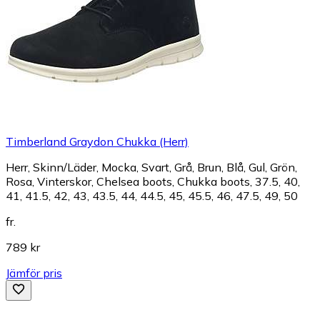
Timberland Graydon Chukka (Herr)
Herr, Skinn/Läder, Mocka, Svart, Grå, Brun, Blå, Gul, Grön,
Rosa, Vinterskor, Chelsea boots, Chukka boots, 37.5, 40,
41, 41.5, 42, 43, 43.5, 44, 44.5, 45, 45.5, 46, 47.5, 49, 50
fr.
789 kr
Jämför pris