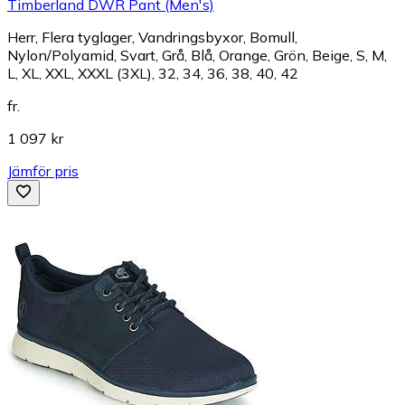
Timberland DWR Pant (Men's)
Herr, Flera tyglager, Vandringsbyxor, Bomull,
Nylon/Polyamid, Svart, Grå, Blå, Orange, Grön, Beige, S, M,
L, XL, XXL, XXXL (3XL), 32, 34, 36, 38, 40, 42
fr.
1 097 kr
Jämför pris