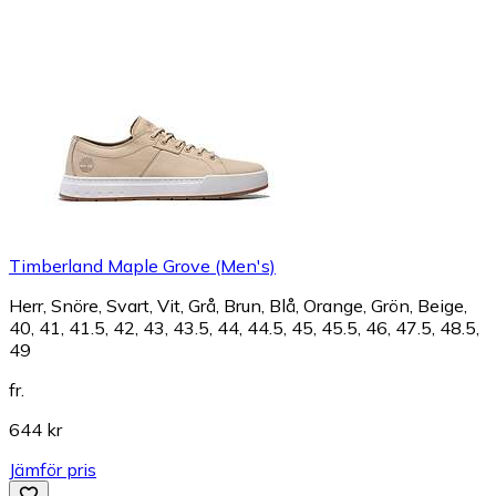
Timberland Maple Grove (Men's)
Herr, Snöre, Svart, Vit, Grå, Brun, Blå, Orange, Grön, Beige,
40, 41, 41.5, 42, 43, 43.5, 44, 44.5, 45, 45.5, 46, 47.5, 48.5,
49
fr.
644 kr
Jämför pris