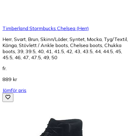
Timberland Stormbucks Chelsea (Herr)
Herr, Svart, Brun, Skinn/Läder, Syntet, Mocka, Tyg/Textil,
Känga, Stövlett / Ankle boots, Chelsea boots, Chukka
boots, 39, 39.5, 40, 41, 41.5, 42, 43, 43.5, 44, 44.5, 45,
45.5, 46, 47, 47.5, 49, 50
fr.
889 kr
Jämför pris