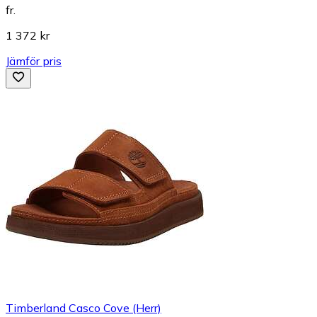
fr.
1 372 kr
Jämför pris
Timberland Casco Cove (Herr)