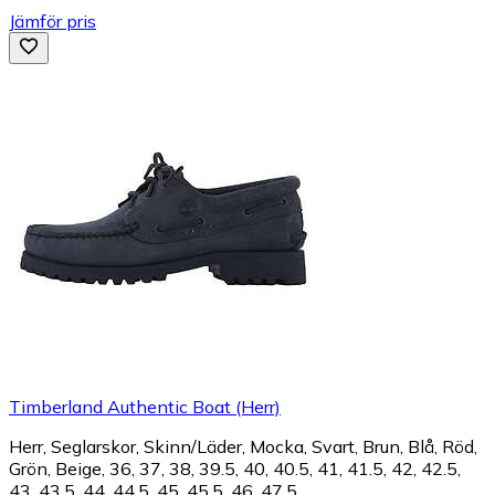
Jämför pris
Timberland Authentic Boat (Herr)
Herr, Seglarskor, Skinn/Läder, Mocka, Svart, Brun, Blå, Röd,
Grön, Beige, 36, 37, 38, 39.5, 40, 40.5, 41, 41.5, 42, 42.5,
43, 43.5, 44, 44.5, 45, 45.5, 46, 47.5