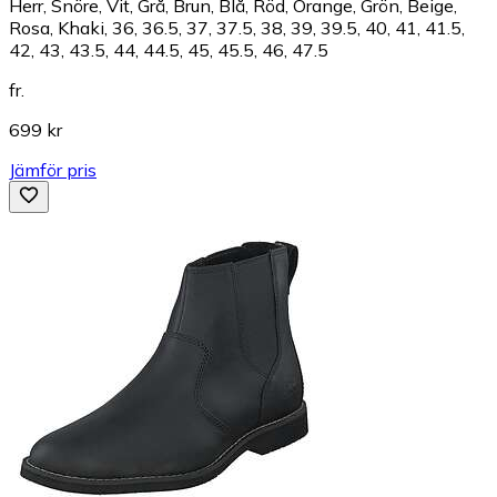
Herr, Snöre, Vit, Grå, Brun, Blå, Röd, Orange, Grön, Beige,
Rosa, Khaki, 36, 36.5, 37, 37.5, 38, 39, 39.5, 40, 41, 41.5,
42, 43, 43.5, 44, 44.5, 45, 45.5, 46, 47.5
fr.
699 kr
Jämför pris