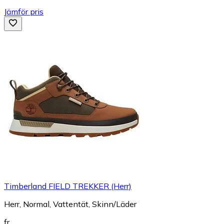
Jämför pris
Timberland FIELD TREKKER (Herr)
Herr, Normal, Vattentät, Skinn/Läder
fr.