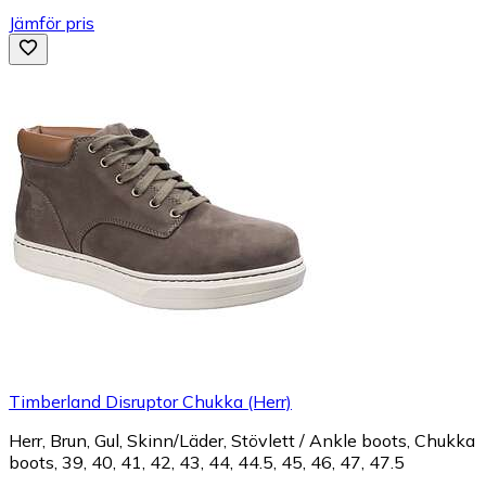
Jämför pris
Timberland Disruptor Chukka (Herr)
Herr, Brun, Gul, Skinn/Läder, Stövlett / Ankle boots, Chukka
boots, 39, 40, 41, 42, 43, 44, 44.5, 45, 46, 47, 47.5