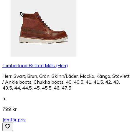
Timberland Britton Mills (Herr)
Herr, Svart, Brun, Grön, Skinn/Läder, Mocka, Känga, Stövlett
/ Ankle boots, Chukka boots, 40, 40.5, 41, 41.5, 42, 43,
43.5, 44, 44.5, 45, 45.5, 46, 47.5
fr.
799 kr
Jämför pris