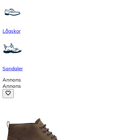
Lågskor
Sandaler
Annons
Annons