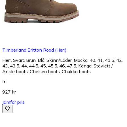
Timberland Britton Road (Herr)
Herr, Svart, Brun, Blå, Skinn/Läder, Mocka, 40, 41, 41.5, 42,
43, 43.5, 44, 44.5, 45, 45.5, 46, 47.5, Känga, Stövlett /
Ankle boots, Chelsea boots, Chukka boots
fr.
927 kr
Jämför pris