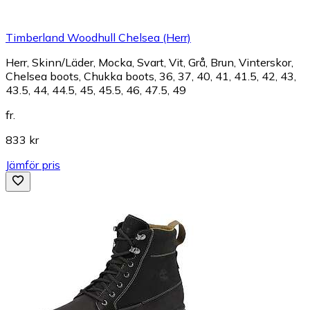
Timberland Woodhull Chelsea (Herr)
Herr, Skinn/Läder, Mocka, Svart, Vit, Grå, Brun, Vinterskor,
Chelsea boots, Chukka boots, 36, 37, 40, 41, 41.5, 42, 43,
43.5, 44, 44.5, 45, 45.5, 46, 47.5, 49
fr.
833 kr
Jämför pris