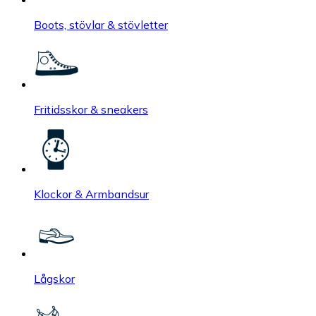
Boots, stövlar & stövletter
Fritidsskor & sneakers
Klockor & Armbandsur
Lågskor