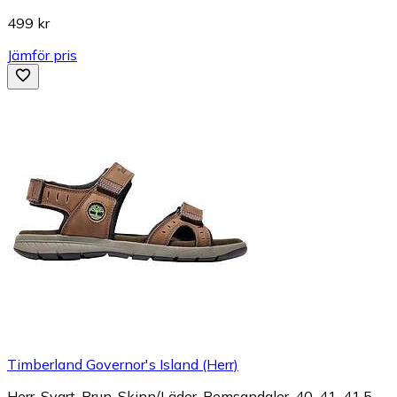
499 kr
Jämför pris
Timberland Governor's Island (Herr)
Herr, Svart, Brun, Skinn/Läder, Remsandaler, 40, 41, 41.5,