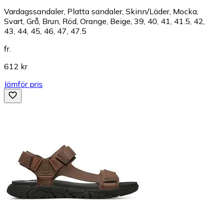
Vardagssandaler, Platta sandaler, Skinn/Läder, Mocka,
Svart, Grå, Brun, Röd, Orange, Beige, 39, 40, 41, 41.5, 42,
43, 44, 45, 46, 47, 47.5
fr.
612 kr
Jämför pris