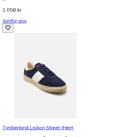
1 058 kr
Jämför pris
Timberland Lisbon Street (Herr)