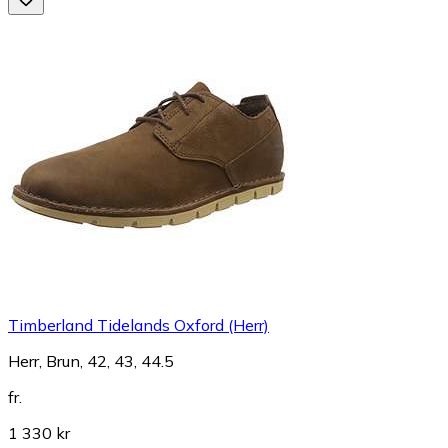
Timberland Tidelands Oxford (Herr)
Herr, Brun, 42, 43, 44.5
fr.
1 330 kr