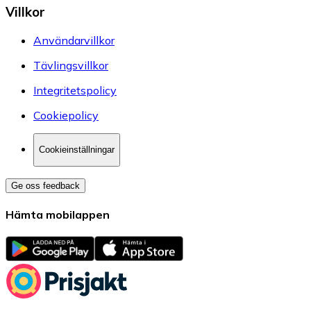
Villkor
Användarvillkor
Tävlingsvillkor
Integritetspolicy
Cookiepolicy
Cookieinställningar
Ge oss feedback
Hämta mobilappen