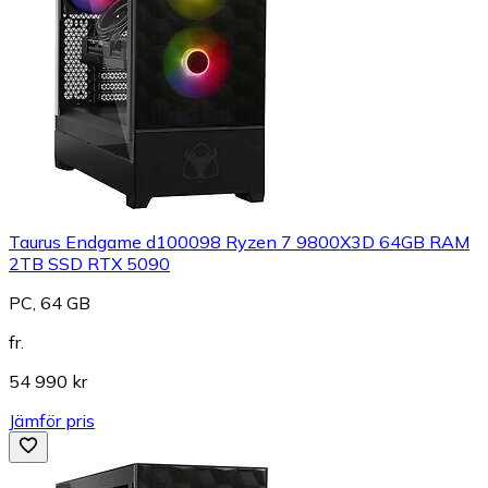
Taurus Endgame d100098 Ryzen 7 9800X3D 64GB RAM
2TB SSD RTX 5090
PC, 64 GB
fr.
54 990 kr
Jämför pris