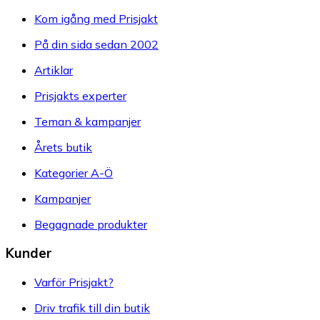
Kom igång med Prisjakt
På din sida sedan 2002
Artiklar
Prisjakts experter
Teman & kampanjer
Årets butik
Kategorier A-Ö
Kampanjer
Begagnade produkter
Kunder
Varför Prisjakt?
Driv trafik till din butik