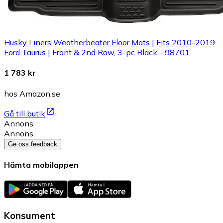
Husky Liners Weatherbeater Floor Mats | Fits 2010-2019
Ford Taurus | Front & 2nd Row, 3-pc Black - 98701
1 783 kr
hos Amazon.se
Gå till butik
Annons
Annons
Ge oss feedback
Hämta mobilappen
Konsument