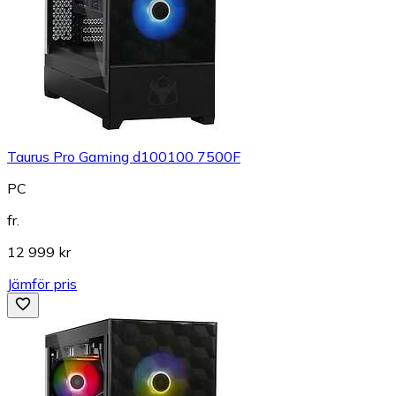
Taurus Pro Gaming d100100 7500F
PC
fr.
12 999 kr
Jämför pris