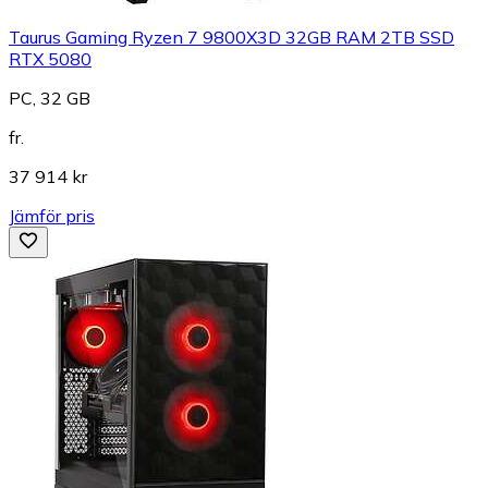
Taurus Gaming Ryzen 7 9800X3D 32GB RAM 2TB SSD
RTX 5080
PC, 32 GB
fr.
37 914 kr
Jämför pris