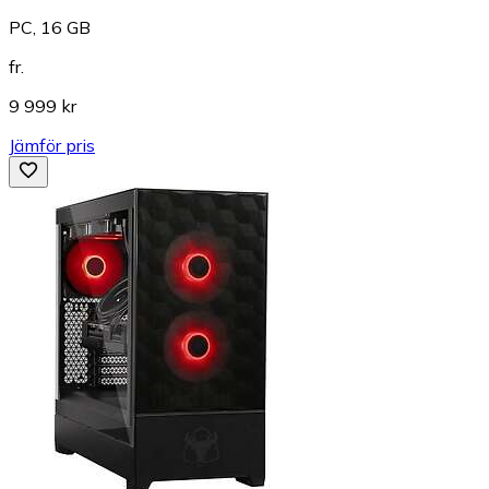
PC, 16 GB
fr.
9 999 kr
Jämför pris