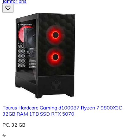
Jämför pris
Taurus Hardcore Gaming d100087 Ryzen 7 9800X3D
32GB RAM 1TB SSD RTX 5070
PC, 32 GB
fr.