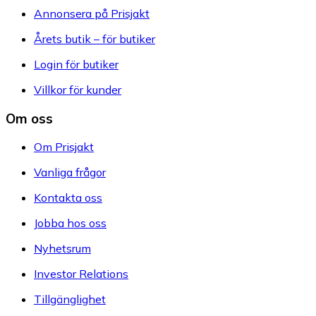
Annonsera på Prisjakt
Årets butik – för butiker
Login för butiker
Villkor för kunder
Om oss
Om Prisjakt
Vanliga frågor
Kontakta oss
Jobba hos oss
Nyhetsrum
Investor Relations
Tillgänglighet