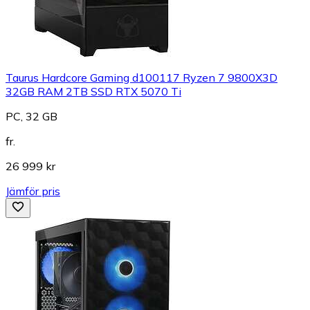
Taurus Hardcore Gaming d100117 Ryzen 7 9800X3D
32GB RAM 2TB SSD RTX 5070 Ti
PC, 32 GB
fr.
26 999 kr
Jämför pris