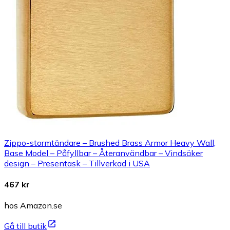
Zippo-stormtändare – Brushed Brass Armor Heavy Wall,
Base Model – Påfyllbar – Återanvändbar – Vindsäker
design – Presentask – Tillverkad i USA
467 kr
hos Amazon.se
Gå till butik