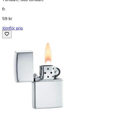
fr.
59 kr
Jämför pris