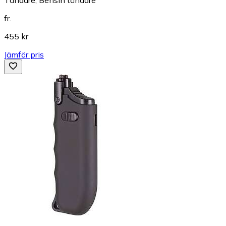
fr.
455 kr
Jämför pris