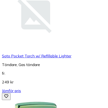
Soto Pocket Torch w/ Refillable Lighter
Tändare, Gas tändare
fr.
249 kr
Jämför pris