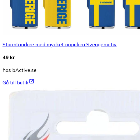
Stormtändare med mycket populära Sverigemotiv
49 kr
hos bActive.se
Gå till butik