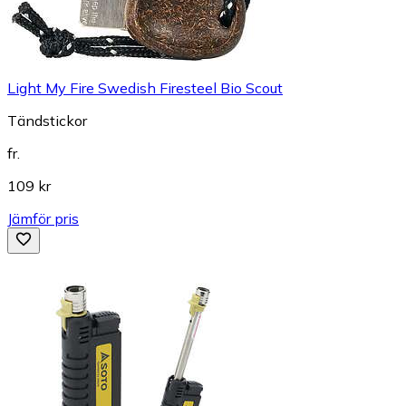
Light My Fire Swedish Firesteel Bio Scout
Tändstickor
fr.
109 kr
Jämför pris