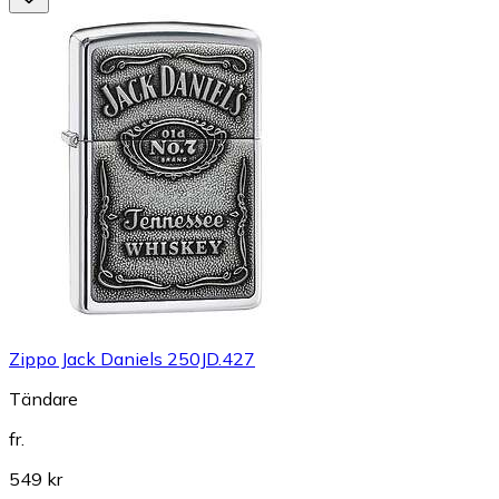
Zippo Jack Daniels 250JD.427
Tändare
fr.
549 kr