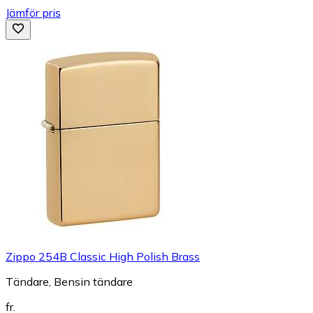
Jämför pris
Zippo 254B Classic High Polish Brass
Tändare, Bensin tändare
fr.