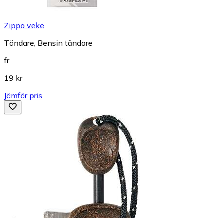
Zippo veke
Tändare, Bensin tändare
fr.
19 kr
Jämför pris