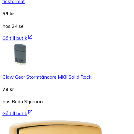
fickformat
59 kr
hos 24.se
Gå till butik
Claw Gear Stormtändare MKII Solid Rock
79 kr
hos Röda Stjärnan
Gå till butik