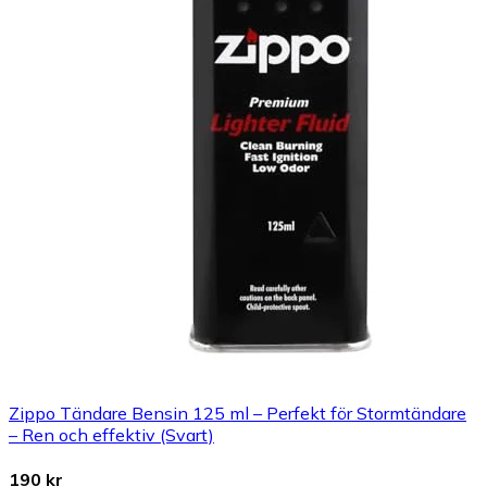
Zippo Tändare Bensin 125 ml – Perfekt för Stormtändare
– Ren och effektiv (Svart)
190 kr