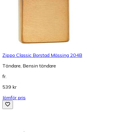
Zippo Classic Borstad Mässing 204B
Tändare, Bensin tändare
fr.
539 kr
Jämför pris