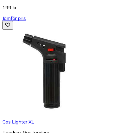
199 kr
Jämför pris
Gas Lighter XL
Tändare, Gas tändare