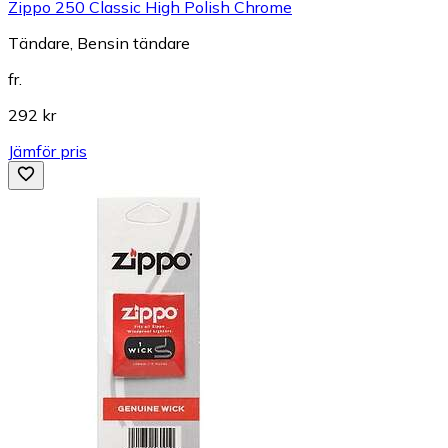
Zippo 250 Classic High Polish Chrome
Tändare, Bensin tändare
fr.
292 kr
Jämför pris