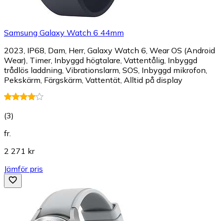
Samsung Galaxy Watch 6 44mm
2023, IP68, Dam, Herr, Galaxy Watch 6, Wear OS (Android
Wear), Timer, Inbyggd högtalare, Vattentålig, Inbyggd
trådlös laddning, Vibrationslarm, SOS, Inbyggd mikrofon,
Pekskärm, Färgskärm, Vattentät, Alltid på display
(
3
)
fr.
2 271 kr
Jämför pris