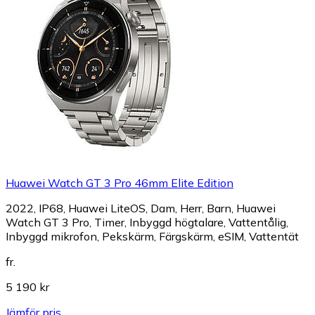
Huawei Watch GT 3 Pro 46mm Elite Edition
2022, IP68, Huawei LiteOS, Dam, Herr, Barn, Huawei
Watch GT 3 Pro, Timer, Inbyggd högtalare, Vattentålig,
Inbyggd mikrofon, Pekskärm, Färgskärm, eSIM, Vattentät
fr.
5 190 kr
Jämför pris