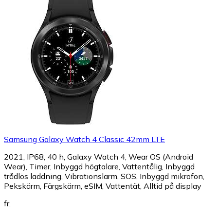
Samsung Galaxy Watch 4 Classic 42mm LTE
2021, IP68, 40 h, Galaxy Watch 4, Wear OS (Android
Wear), Timer, Inbyggd högtalare, Vattentålig, Inbyggd
trådlös laddning, Vibrationslarm, SOS, Inbyggd mikrofon,
Pekskärm, Färgskärm, eSIM, Vattentät, Alltid på display
fr.