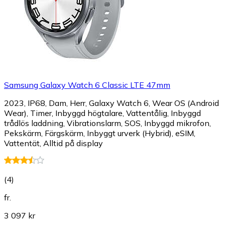
Samsung Galaxy Watch 6 Classic LTE 47mm
2023, IP68, Dam, Herr, Galaxy Watch 6, Wear OS (Android
Wear), Timer, Inbyggd högtalare, Vattentålig, Inbyggd
trådlös laddning, Vibrationslarm, SOS, Inbyggd mikrofon,
Pekskärm, Färgskärm, Inbyggt urverk (Hybrid), eSIM,
Vattentät, Alltid på display
(
4
)
fr.
3 097 kr