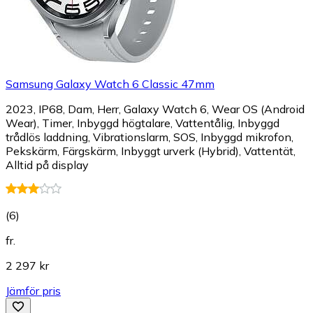
Samsung Galaxy Watch 6 Classic 47mm
2023, IP68, Dam, Herr, Galaxy Watch 6, Wear OS (Android
Wear), Timer, Inbyggd högtalare, Vattentålig, Inbyggd
trådlös laddning, Vibrationslarm, SOS, Inbyggd mikrofon,
Pekskärm, Färgskärm, Inbyggt urverk (Hybrid), Vattentät,
Alltid på display
(
6
)
fr.
2 297 kr
Jämför pris