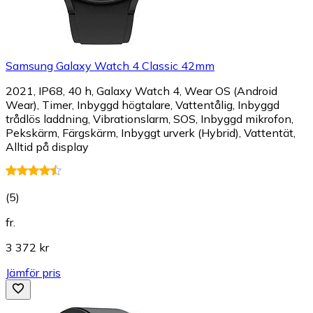
Samsung Galaxy Watch 4 Classic 42mm
2021, IP68, 40 h, Galaxy Watch 4, Wear OS (Android
Wear), Timer, Inbyggd högtalare, Vattentålig, Inbyggd
trådlös laddning, Vibrationslarm, SOS, Inbyggd mikrofon,
Pekskärm, Färgskärm, Inbyggt urverk (Hybrid), Vattentät,
Alltid på display
(
5
)
fr.
3 372 kr
Jämför pris