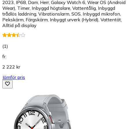
2023, IP68, Dam, Herr, Galaxy Watch 6, Wear OS (Android
Wear), Timer, Inbyggd högtalare, Vattentålig, Inbyggd
trådlös laddning, Vibrationslarm, SOS, Inbyggd mikrofon,
Pekskärm, Färgskärm, Inbyggt urverk (Hybrid), Vattentät,
Alltid på display
(
1
)
fr.
2 222 kr
Jämför pris