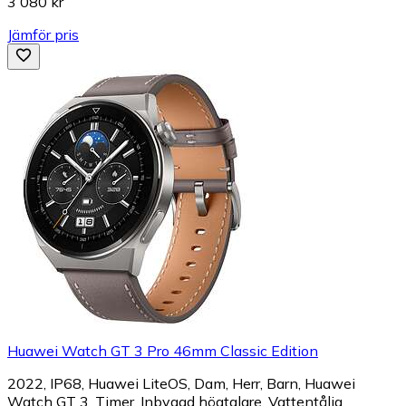
3 080 kr
Jämför pris
Huawei Watch GT 3 Pro 46mm Classic Edition
2022, IP68, Huawei LiteOS, Dam, Herr, Barn, Huawei
Watch GT 3, Timer, Inbyggd högtalare, Vattentålig,