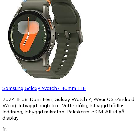
Samsung Galaxy Watch7 40mm LTE
2024, IP68, Dam, Herr, Galaxy Watch 7, Wear OS (Android
Wear), Inbyggd högtalare, Vattentålig, Inbyggd trådlös
laddning, Inbyggd mikrofon, Pekskärm, eSIM, Alltid på
display
fr.