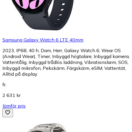
Samsung Galaxy Watch 6 LTE 40mm
2023, IP68, 40 h, Dam, Herr, Galaxy Watch 6, Wear OS
(Android Wear), Timer, Inbyggd högtalare, Inbyggd kamera,
Vattentålig, Inbyggd trådlös laddning, Vibrationslarm, SOS,
Inbyggd mikrofon, Pekskärm, Färgskärm, eSIM, Vattentät,
Alltid på display
fr.
2 631 kr
Jämför pris