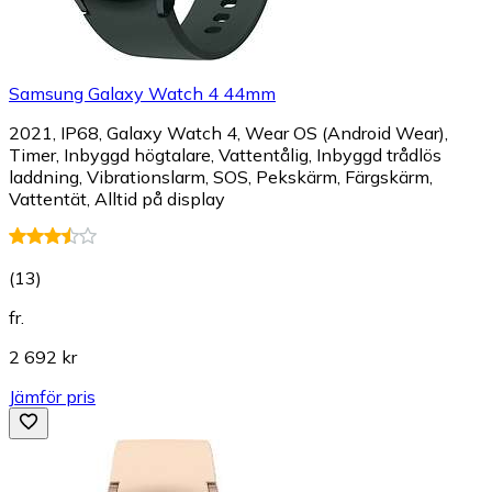
Samsung Galaxy Watch 4 44mm
2021, IP68, Galaxy Watch 4, Wear OS (Android Wear),
Timer, Inbyggd högtalare, Vattentålig, Inbyggd trådlös
laddning, Vibrationslarm, SOS, Pekskärm, Färgskärm,
Vattentät, Alltid på display
(
13
)
fr.
2 692 kr
Jämför pris