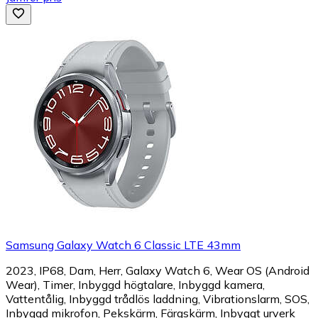
Samsung Galaxy Watch 6 Classic LTE 43mm
2023, IP68, Dam, Herr, Galaxy Watch 6, Wear OS (Android
Wear), Timer, Inbyggd högtalare, Inbyggd kamera,
Vattentålig, Inbyggd trådlös laddning, Vibrationslarm, SOS,
Inbyggd mikrofon, Pekskärm, Färgskärm, Inbyggt urverk