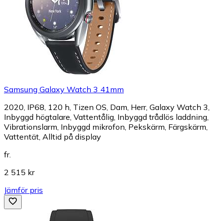
Samsung Galaxy Watch 3 41mm
2020, IP68, 120 h, Tizen OS, Dam, Herr, Galaxy Watch 3,
Inbyggd högtalare, Vattentålig, Inbyggd trådlös laddning,
Vibrationslarm, Inbyggd mikrofon, Pekskärm, Färgskärm,
Vattentät, Alltid på display
fr.
2 515 kr
Jämför pris