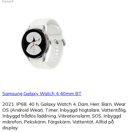
Samsung Galaxy Watch 4 40mm BT
2021, IP68, 40 h, Galaxy Watch 4, Dam, Herr, Barn, Wear
OS (Android Wear), Timer, Inbyggd högtalare, Vattentålig,
Inbyggd trådlös laddning, Vibrationslarm, SOS, Inbyggd
mikrofon, Pekskärm, Färgskärm, Vattentät, Alltid på
display