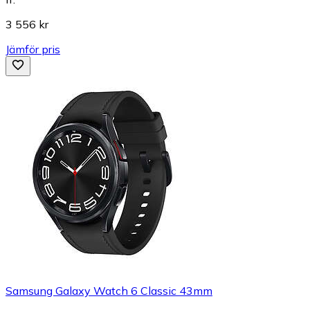
3 556 kr
Jämför pris
Samsung Galaxy Watch 6 Classic 43mm