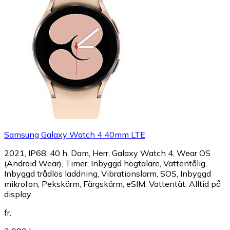
Samsung Galaxy Watch 4 40mm LTE
2021, IP68, 40 h, Dam, Herr, Galaxy Watch 4, Wear OS
(Android Wear), Timer, Inbyggd högtalare, Vattentålig,
Inbyggd trådlös laddning, Vibrationslarm, SOS, Inbyggd
mikrofon, Pekskärm, Färgskärm, eSIM, Vattentät, Alltid på
display
fr.