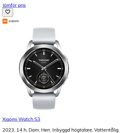
Jämför pris
Xiaomi Watch S3
2023, 14 h, Dam, Herr, Inbyggd högtalare, Vattentålig,