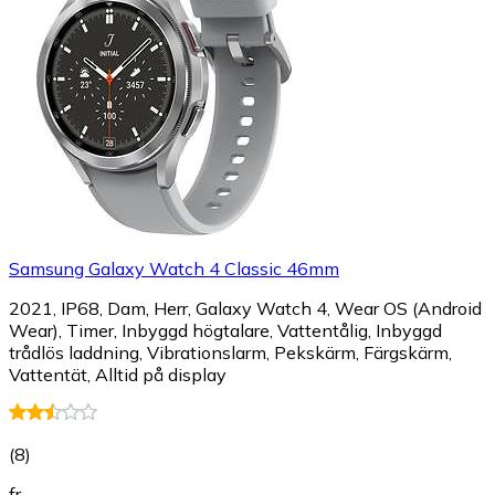
Samsung Galaxy Watch 4 Classic 46mm
2021, IP68, Dam, Herr, Galaxy Watch 4, Wear OS (Android
Wear), Timer, Inbyggd högtalare, Vattentålig, Inbyggd
trådlös laddning, Vibrationslarm, Pekskärm, Färgskärm,
Vattentät, Alltid på display
(
8
)
fr.