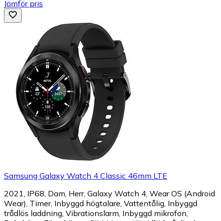
Jämför pris
Samsung Galaxy Watch 4 Classic 46mm LTE
2021, IP68, Dam, Herr, Galaxy Watch 4, Wear OS (Android
Wear), Timer, Inbyggd högtalare, Vattentålig, Inbyggd
trådlös laddning, Vibrationslarm, Inbyggd mikrofon,