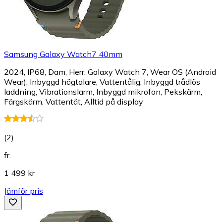
Samsung Galaxy Watch7 40mm
2024, IP68, Dam, Herr, Galaxy Watch 7, Wear OS (Android
Wear), Inbyggd högtalare, Vattentålig, Inbyggd trådlös
laddning, Vibrationslarm, Inbyggd mikrofon, Pekskärm,
Färgskärm, Vattentät, Alltid på display
(
2
)
fr.
1 499 kr
Jämför pris