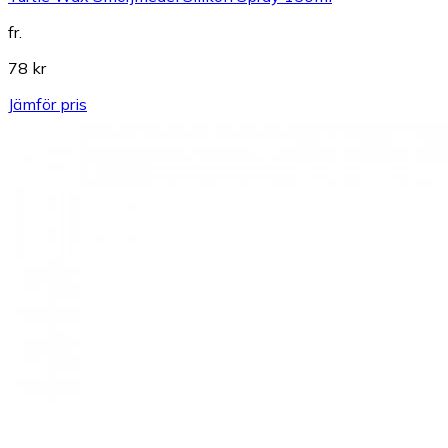
fr.
78 kr
Jämför pris