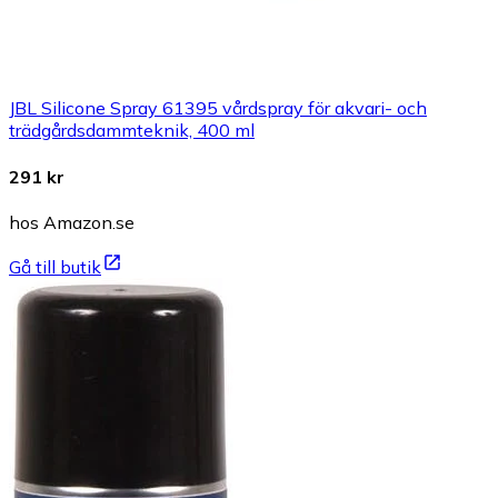
JBL Silicone Spray 61395 vårdspray för akvari- och
trädgårdsdammteknik, 400 ml
291 kr
hos Amazon.se
Gå till butik