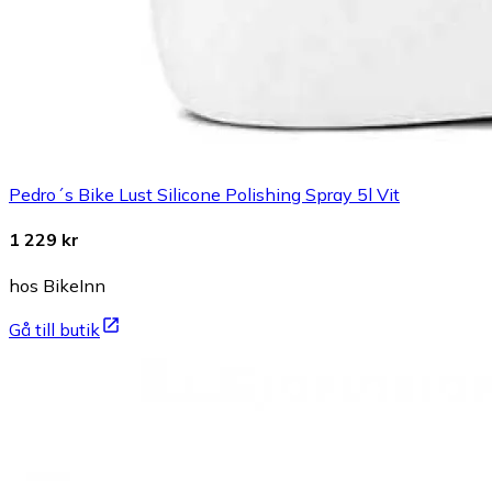
Pedro´s Bike Lust Silicone Polishing Spray 5l Vit
1 229 kr
hos BikeInn
Gå till butik