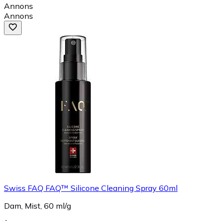
Annons
Annons
Swiss FAQ FAQ™ Silicone Cleaning Spray 60ml
Dam, Mist, 60 ml/g