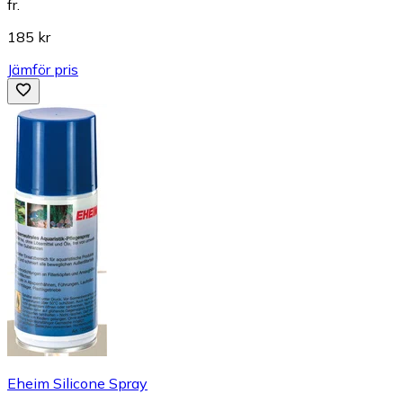
fr.
185 kr
Jämför pris
Eheim Silicone Spray