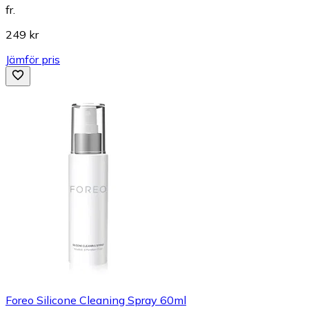
fr.
249 kr
Jämför pris
Foreo Silicone Cleaning Spray 60ml