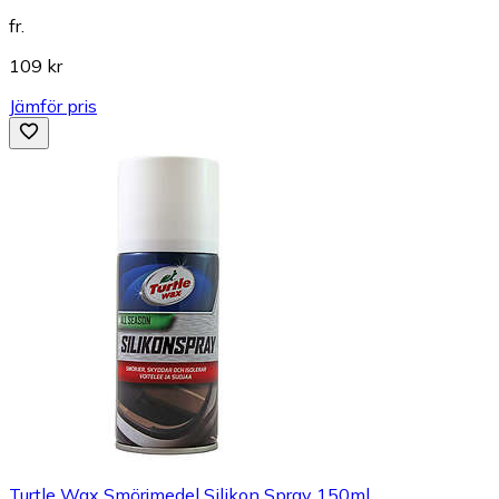
fr.
109 kr
Jämför pris
Turtle Wax Smörjmedel Silikon Spray 150ml