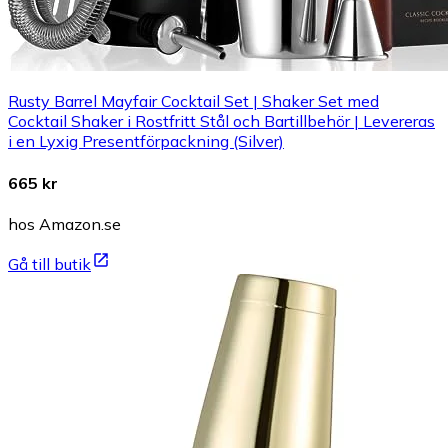
Rusty Barrel Mayfair Cocktail Set | Shaker Set med
Cocktail Shaker i Rostfritt Stål och Bartillbehör | Levereras
i en Lyxig Presentförpackning (Silver)
665 kr
hos Amazon.se
Gå till butik