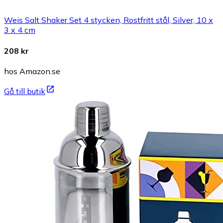
Weis Salt Shaker Set 4 stycken, Rostfritt stål, Silver, 10 x
3 x 4 cm
208 kr
hos Amazon.se
Gå till butik