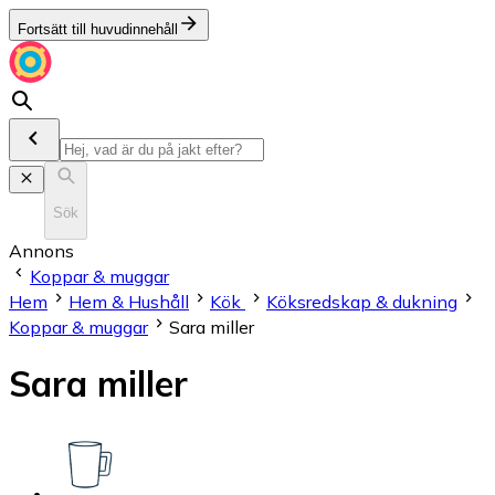
Fortsätt till huvudinnehåll
Sök
Annons
Koppar & muggar
Hem
Hem & Hushåll
Kök
Köksredskap & dukning
Koppar & muggar
Sara miller
Sara miller