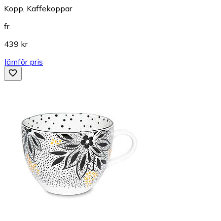
Kopp, Kaffekoppar
fr.
439 kr
Jämför pris