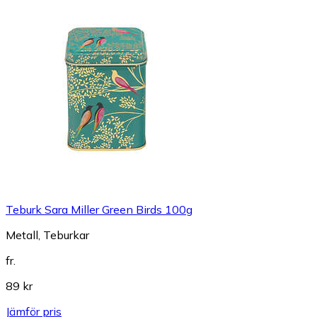
Teburk Sara Miller Green Birds 100g
Metall, Teburkar
fr.
89 kr
Jämför pris