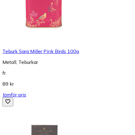
Teburk Sara Miller Pink Birds 100g
Metall, Teburkar
fr.
89 kr
Jämför pris