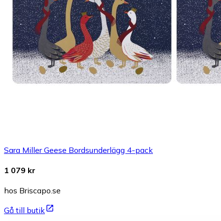
Sara Miller Geese Bordsunderlägg 4-pack
1 079 kr
hos Briscapo.se
Gå till butik