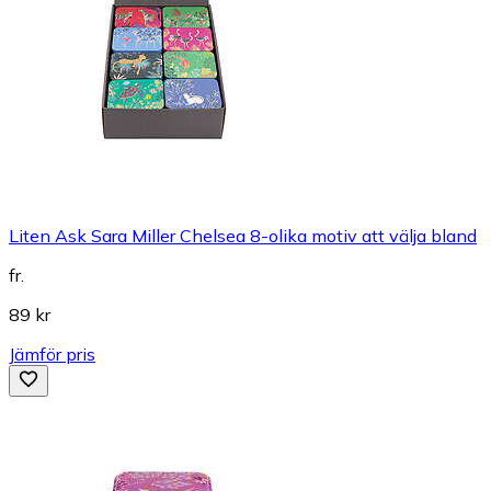
Liten Ask Sara Miller Chelsea 8-olika motiv att välja bland
fr.
89 kr
Jämför pris