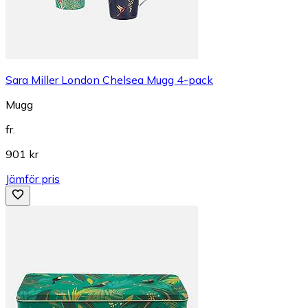
Sara Miller London Chelsea Mugg 4-pack
Mugg
fr.
901 kr
Jämför pris