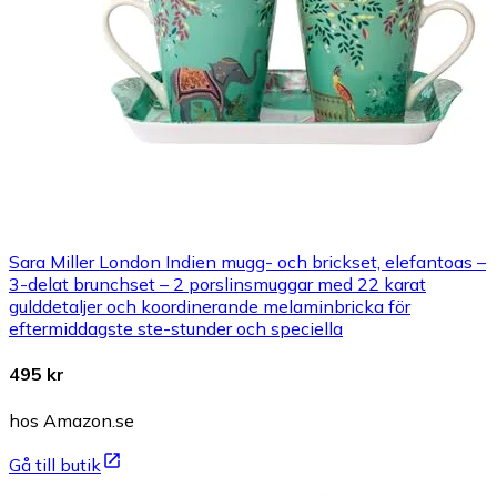
Sara Miller London Indien mugg- och brickset, elefantoas –
3-delat brunchset – 2 porslinsmuggar med 22 karat
gulddetaljer och koordinerande melaminbricka för
eftermiddagste ste-stunder och speciella
495 kr
hos Amazon.se
Gå till butik