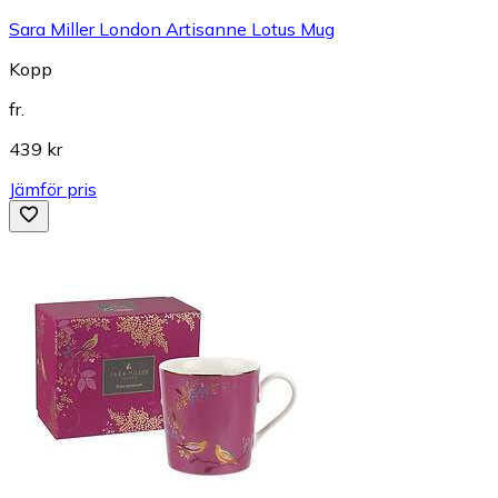
Sara Miller London Artisanne Lotus Mug
Kopp
fr.
439 kr
Jämför pris