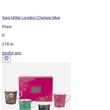
Sara Miller London Chelsea Mug
Kopp
fr.
276 kr
Jämför pris