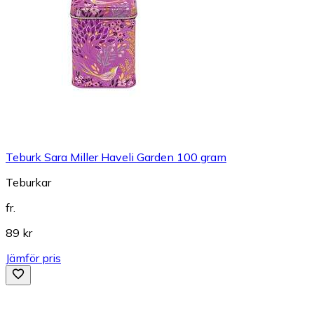
Teburk Sara Miller Haveli Garden 100 gram
Teburkar
fr.
89 kr
Jämför pris