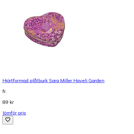
Hjärtformad plåtburk Sara Miller Haveli Garden
fr.
89 kr
Jämför pris