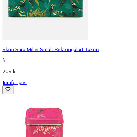
Skrin Sara Miller Smalt Rektangulärt Tukan
fr.
209 kr
Jämför pris