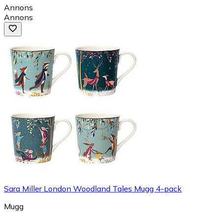
Annons
Annons
Sara Miller London Woodland Tales Mugg 4-pack
Mugg