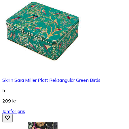
Skrin Sara Miller Platt Rektangulär Green Birds
fr.
209 kr
Jämför pris