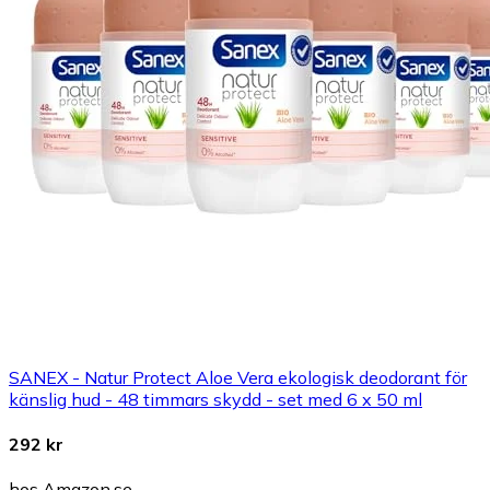
SANEX - Natur Protect Aloe Vera ekologisk deodorant för
känslig hud - 48 timmars skydd - set med 6 x 50 ml
292 kr
hos Amazon.se