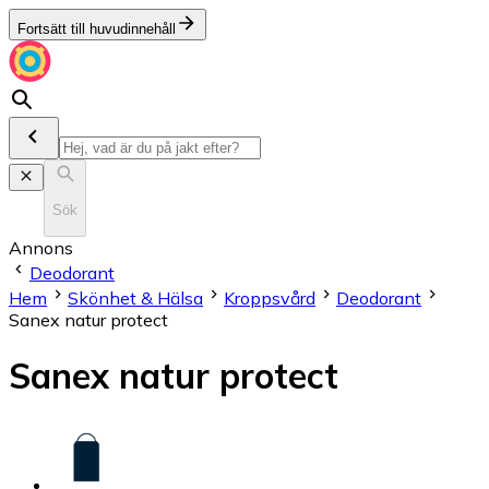
Fortsätt till huvudinnehåll
Sök
Annons
Deodorant
Hem
Skönhet & Hälsa
Kroppsvård
Deodorant
Sanex natur protect
Sanex natur protect