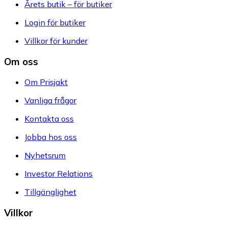
Årets butik – för butiker
Login för butiker
Villkor för kunder
Om oss
Om Prisjakt
Vanliga frågor
Kontakta oss
Jobba hos oss
Nyhetsrum
Investor Relations
Tillgänglighet
Villkor