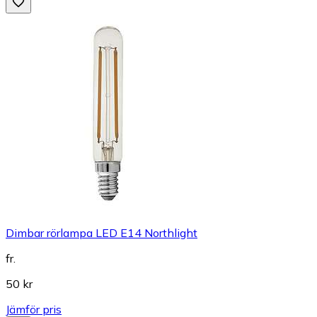
Dimbar rörlampa LED E14 Northlight
fr.
50 kr
Jämför pris