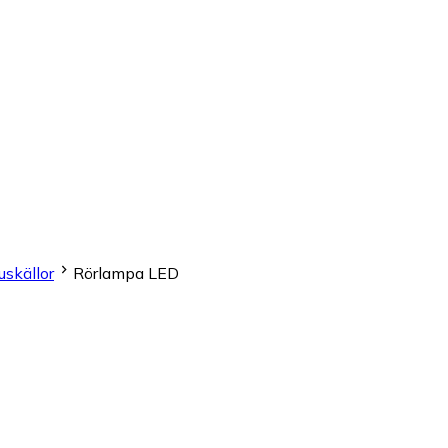
uskällor
Rörlampa LED