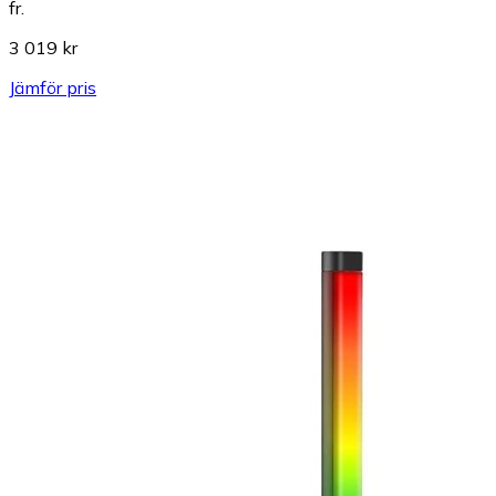
fr.
3 019 kr
Jämför pris