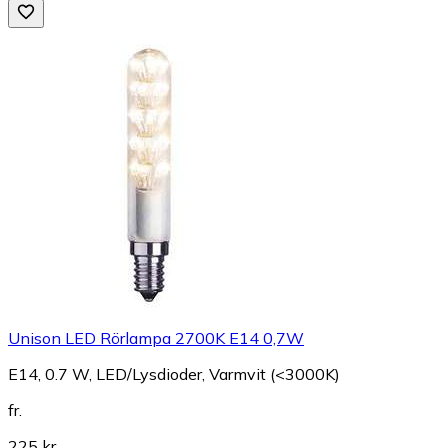
Unison LED Rörlampa 2700K E14 0,7W
E14, 0.7 W, LED/Lysdioder, Varmvit (<3000K)
fr.
225 kr