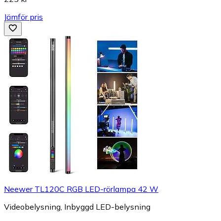
Jämför pris
Neewer TL120C RGB LED-rörlampa 42 W
Videobelysning, Inbyggd LED-belysning