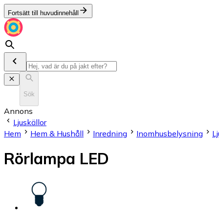
Fortsätt till huvudinnehåll
Sök
Annons
Ljuskällor
Hem
Hem & Hushåll
Inredning
Inomhusbelysning
Lj
Rörlampa LED