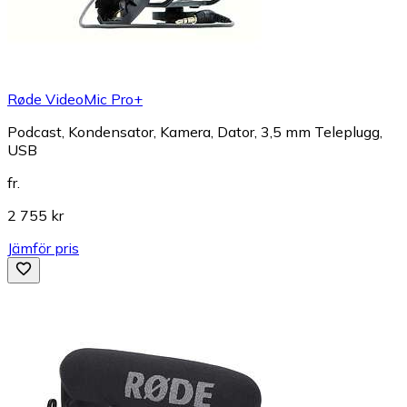
Røde VideoMic Pro+
Podcast, Kondensator, Kamera, Dator, 3,5 mm Teleplugg,
USB
fr.
2 755 kr
Jämför pris