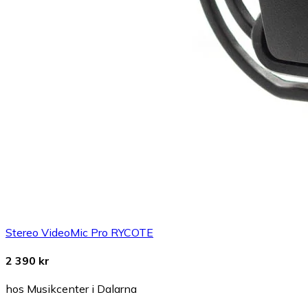
Stereo VideoMic Pro RYCOTE
2 390 kr
hos Musikcenter i Dalarna