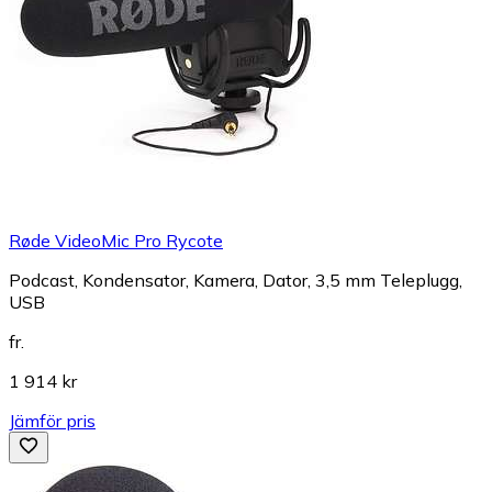
Røde VideoMic Pro Rycote
Podcast, Kondensator, Kamera, Dator, 3,5 mm Teleplugg,
USB
fr.
1 914 kr
Jämför pris