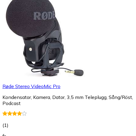
Røde Stereo VideoMic Pro
Kondensator, Kamera, Dator, 3,5 mm Teleplugg, Sång/Röst,
Podcast
(
1
)
fr.