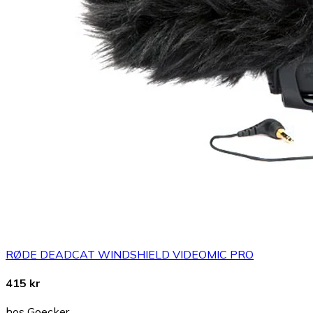
RØDE DEADCAT WINDSHIELD VIDEOMIC PRO
415 kr
hos Goecker