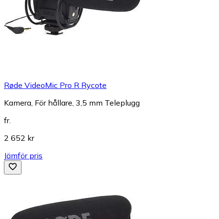
Røde VideoMic Pro R Rycote
Kamera, För hållare, 3,5 mm Teleplugg
fr.
2 652 kr
Jämför pris