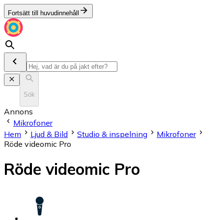
Fortsätt till huvudinnehåll
Sök
Annons
Mikrofoner
Hem
Ljud & Bild
Studio & inspelning
Mikrofoner
Röde videomic Pro
Röde videomic Pro