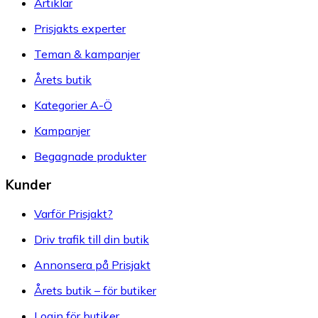
Artiklar
Prisjakts experter
Teman & kampanjer
Årets butik
Kategorier A-Ö
Kampanjer
Begagnade produkter
Kunder
Varför Prisjakt?
Driv trafik till din butik
Annonsera på Prisjakt
Årets butik – för butiker
Login för butiker