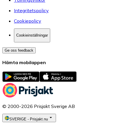
Integritetspolicy
Cookiepolicy
Cookieinställningar
Ge oss feedback
Hämta mobilappen
© 2000-2026 Prisjakt Sverige AB
SVERIGE
-
Prisjakt.nu