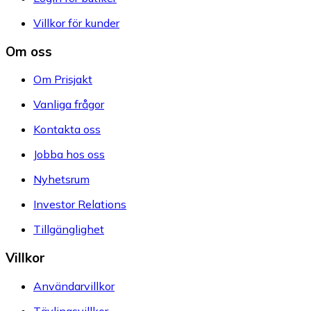
Villkor för kunder
Om oss
Om Prisjakt
Vanliga frågor
Kontakta oss
Jobba hos oss
Nyhetsrum
Investor Relations
Tillgänglighet
Villkor
Användarvillkor
Tävlingsvillkor