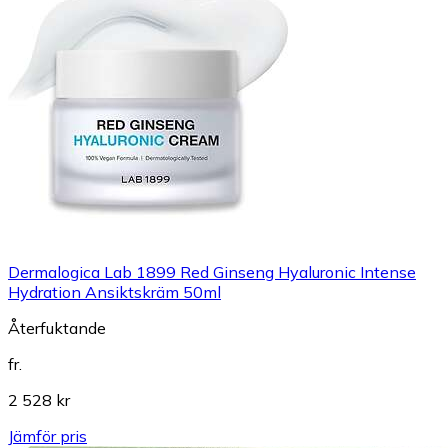
Dermalogica Lab 1899 Red Ginseng Hyaluronic Intense
Hydration Ansiktskräm 50ml
Återfuktande
fr.
2 528 kr
Jämför pris