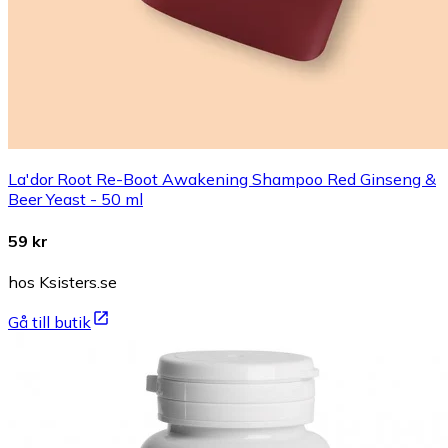
La'dor Root Re-Boot Awakening Shampoo Red Ginseng &
Beer Yeast - 50 ml
59 kr
hos Ksisters.se
Gå till butik