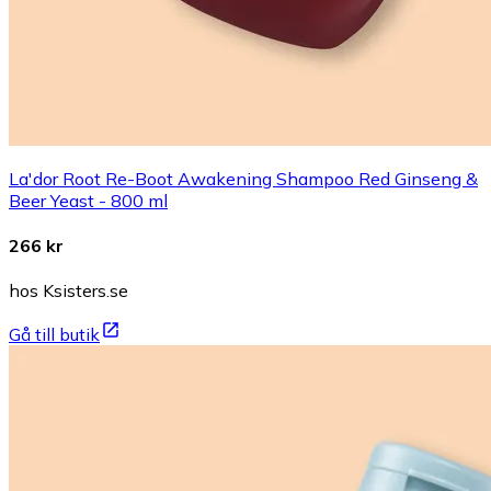
La'dor Root Re-Boot Awakening Shampoo Red Ginseng &
Beer Yeast - 800 ml
266 kr
hos Ksisters.se
Gå till butik