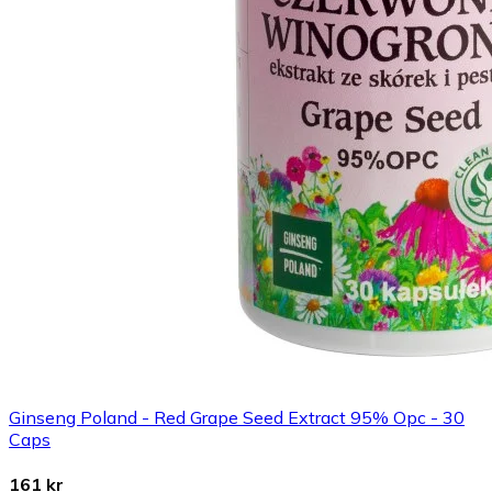
Ginseng Poland - Red Grape Seed Extract 95% Opc - 30
Caps
161 kr