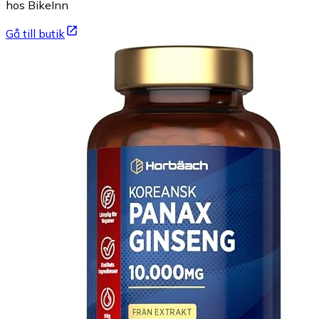
hos BikeInn
Gå till butik