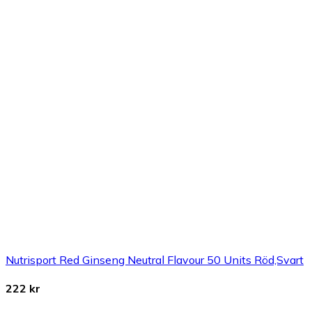
Nutrisport Red Ginseng Neutral Flavour 50 Units Röd,Svart
222 kr