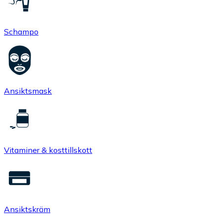
Schampo
Ansiktsmask
Vitaminer & kosttillskott
Ansiktskräm