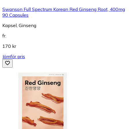
Swanson Full Spectrum Korean Red Ginseng Root, 400mg
90 Capsules
Kapsel, Ginseng
fr.
170 kr
Jämför pris