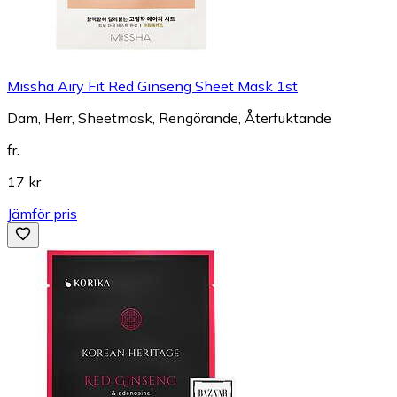
Missha Airy Fit Red Ginseng Sheet Mask 1st
Dam, Herr, Sheetmask, Rengörande, Återfuktande
fr.
17 kr
Jämför pris