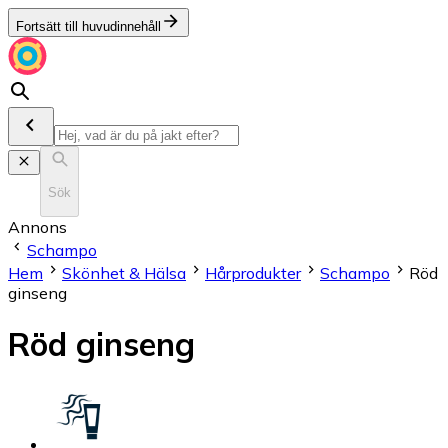
Fortsätt till huvudinnehåll
Sök
Annons
Schampo
Hem
Skönhet & Hälsa
Hårprodukter
Schampo
Röd
ginseng
Röd ginseng