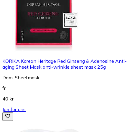
KORIKA Korean Heritage Red Ginseng & Adenosine Anti-
aging Sheet Mask anti-wrinkle sheet mask 25g
Dam, Sheetmask
fr.
40 kr
Jämför pris