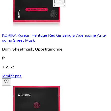
KORIKA Korean Heritage Red Ginseng & Adenosine Anti-
aging Sheet Mask
Dam, Sheetmask, Uppstramande
fr.
155 kr
Jämför pris