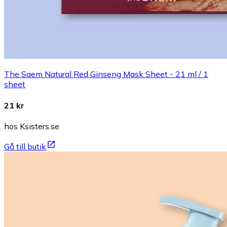
The Saem Natural Red Ginseng Mask Sheet - 21 ml / 1
sheet
21 kr
hos Ksisters.se
Gå till butik