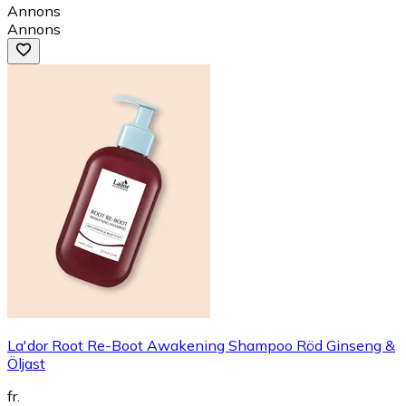
Annons
Annons
La'dor Root Re-Boot Awakening Shampoo Röd Ginseng &
Öljast
fr.