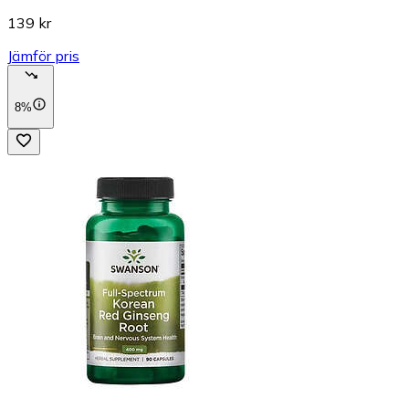
139 kr
Jämför pris
8%