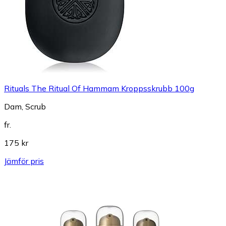
Rituals The Ritual Of Hammam Kroppsskrubb 100g
Dam, Scrub
fr.
175 kr
Jämför pris