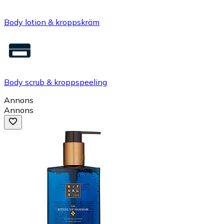
Body lotion & kroppskräm
Body scrub & kroppspeeling
Annons
Annons