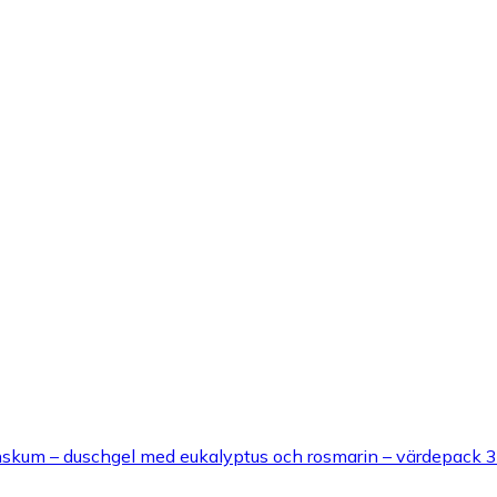
kum – duschgel med eukalyptus och rosmarin – värdepack 3