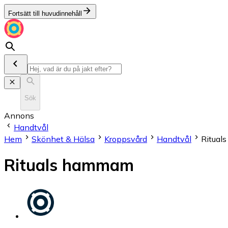
Fortsätt till huvudinnehåll
Sök
Annons
Handtvål
Hem
Skönhet & Hälsa
Kroppsvård
Handtvål
Ritua
Rituals hammam