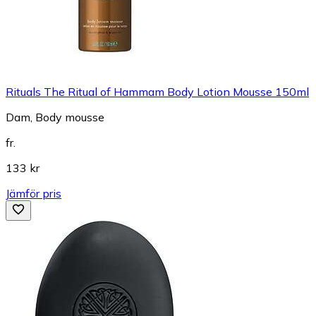
Rituals The Ritual of Hammam Body Lotion Mousse 150ml
Dam, Body mousse
fr.
133 kr
Jämför pris