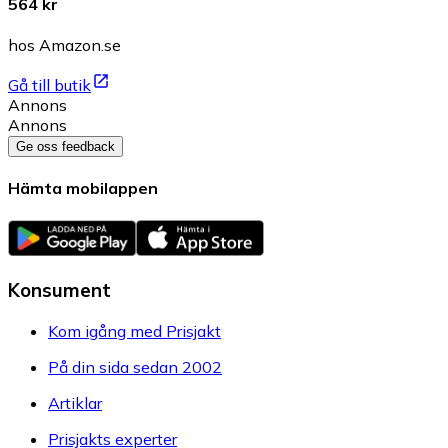
564 kr
hos Amazon.se
Gå till butik
Annons
Annons
Ge oss feedback
Hämta mobilappen
Konsument
Kom igång med Prisjakt
På din sida sedan 2002
Artiklar
Prisjakts experter