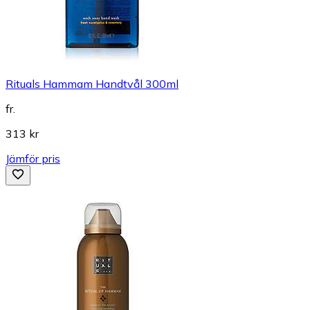
Rituals Hammam Handtvål 300ml
fr.
313 kr
Jämför pris