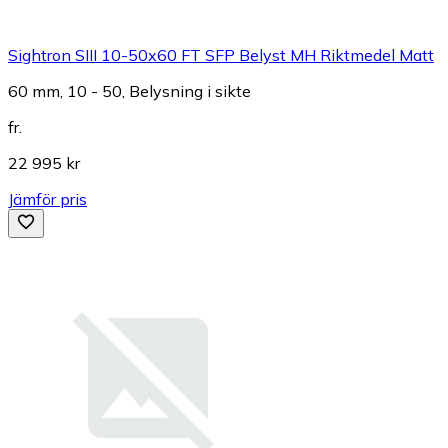
Sightron SIII 10-50x60 FT SFP Belyst MH Riktmedel Matt
60 mm, 10 - 50, Belysning i sikte
fr.
22 995 kr
Jämför pris