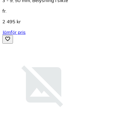
3 - 9, 50 mm, Belysning i sikte
fr.
2 495 kr
Jämför pris