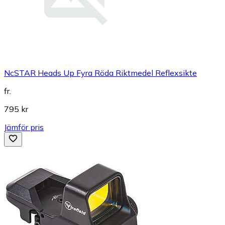
NcSTAR Heads Up Fyra Röda Riktmedel Reflexsikte
fr.
795 kr
Jämför pris