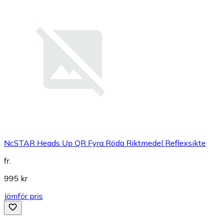
NcSTAR Heads Up QR Fyra Röda Riktmedel Reflexsikte
fr.
995 kr
Jämför pris