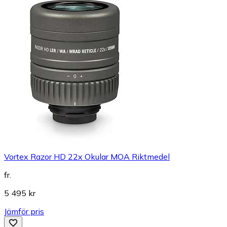
Vortex Razor HD 22x Okular MOA Riktmedel
fr.
5 495 kr
Jämför pris