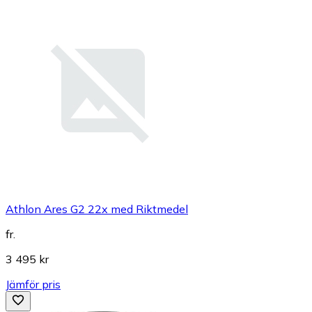
Athlon Ares G2 22x med Riktmedel
fr.
3 495 kr
Jämför pris