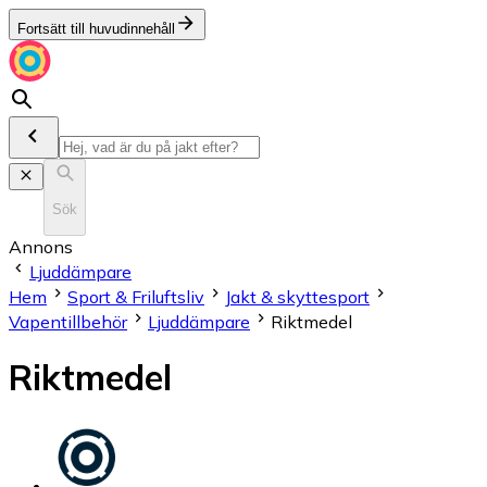
Fortsätt till huvudinnehåll
Sök
Annons
Ljuddämpare
Hem
Sport & Friluftsliv
Jakt & skyttesport
Vapentillbehör
Ljuddämpare
Riktmedel
Riktmedel