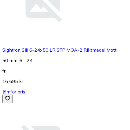
Sightron SIII 6-24x50 LR SFP MOA-2 Riktmedel Matt
50 mm, 6 - 24
fr.
16 695 kr
Jämför pris