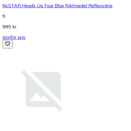
NcSTAR Heads Up Four Blue Riktmedel Reflexsikte
fr.
995 kr
Jämför pris