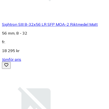
Sightron SIII 8-32x56 LR SFP MOA-2 Riktmedel Matt
56 mm, 8 - 32
fr.
18 295 kr
Jämför pris