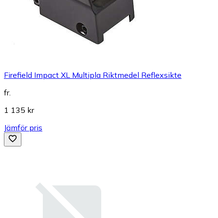
Firefield Impact XL Multipla Riktmedel Reflexsikte
fr.
1 135 kr
Jämför pris