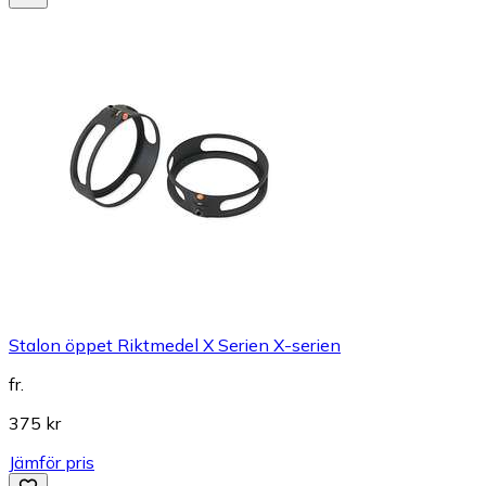
Stalon öppet Riktmedel X Serien X-serien
fr.
375 kr
Jämför pris