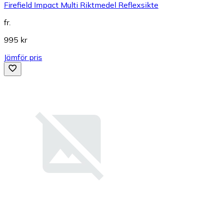
Firefield Impact Multi Riktmedel Reflexsikte
fr.
995 kr
Jämför pris