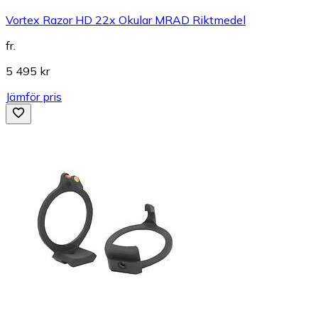
Vortex Razor HD 22x Okular MRAD Riktmedel
fr.
5 495 kr
Jämför pris