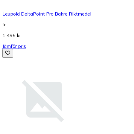
Leupold DeltaPoint Pro Bakre Riktmedel
fr.
1 495 kr
Jämför pris