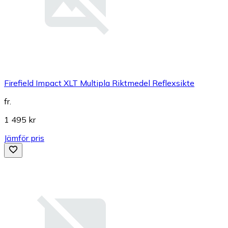
Firefield Impact XLT Multipla Riktmedel Reflexsikte
fr.
1 495 kr
Jämför pris